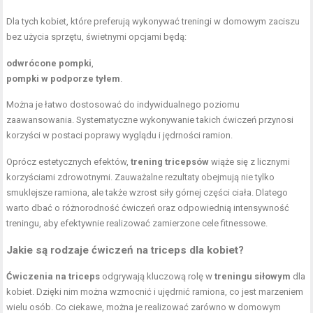
Dla tych kobiet, które preferują wykonywać treningi w domowym zaciszu
bez użycia sprzętu, świetnymi opcjami będą:
odwrócone pompki
,
pompki w podporze tyłem
.
Można je łatwo dostosować do indywidualnego poziomu
zaawansowania. Systematyczne wykonywanie takich ćwiczeń przynosi
korzyści w postaci poprawy wyglądu i jędrności ramion.
Oprócz estetycznych efektów,
trening tricepsów
wiąże się z licznymi
korzyściami zdrowotnymi. Zauważalne rezultaty obejmują nie tylko
smuklejsze ramiona, ale także wzrost siły górnej części ciała. Dlatego
warto dbać o różnorodność ćwiczeń oraz odpowiednią intensywność
treningu, aby efektywnie realizować zamierzone cele fitnessowe.
Jakie są rodzaje ćwiczeń na triceps dla kobiet?
Ćwiczenia na triceps
odgrywają kluczową rolę w
treningu siłowym
dla
kobiet. Dzięki nim można wzmocnić i ujędrnić ramiona, co jest marzeniem
wielu osób. Co ciekawe, można je realizować zarówno w domowym