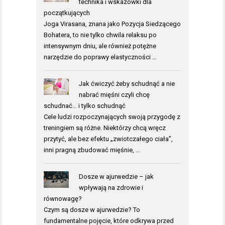
technika i wskazówki dla
początkujących
Joga Virasana, znana jako Pozycja Siedzącego
Bohatera, to nie tylko chwila relaksu po
intensywnym dniu, ale również potężne
narzędzie do poprawy elastyczności …
Jak ćwiczyć żeby schudnąć a nie
nabrać mięśni czyli chcę
schudnać… i tylko schudnąć
Cele ludzi rozpoczynających swoją przygodę z
treningiem są różne. Niektórzy chcą wręcz
przytyć, ale bez efektu „zwiotczałego ciała”,
inni pragną zbudować mięśnie, …
Dosze w ajurwedzie – jak
wpływają na zdrowie i
równowagę?
Czym są dosze w ajurwedzie? To
fundamentalne pojęcie, które odkrywa przed