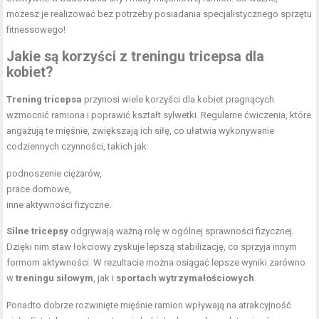
możesz je realizować bez potrzeby posiadania specjalistycznego sprzętu
fitnessowego!
Jakie są korzyści z treningu tricepsa dla
kobiet?
Trening tricepsa
przynosi wiele korzyści dla kobiet pragnących
wzmocnić ramiona i poprawić kształt sylwetki. Regularne ćwiczenia, które
angażują te mięśnie, zwiększają ich siłę, co ułatwia wykonywanie
codziennych czynności, takich jak:
podnoszenie ciężarów
,
prace domowe,
inne aktywności fizyczne.
Silne tricepsy
odgrywają ważną rolę w ogólnej sprawności fizycznej.
Dzięki nim staw łokciowy zyskuje lepszą stabilizację, co sprzyja innym
formom aktywności. W rezultacie można osiągać lepsze wyniki zarówno
w
treningu siłowym
, jak i
sportach wytrzymałościowych
.
Ponadto dobrze rozwinięte mięśnie ramion wpływają na atrakcyjność