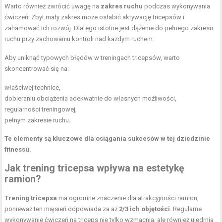
Warto również zwrócić uwagę na
zakres ruchu
podczas wykonywania
ćwiczeń. Zbyt mały zakres może osłabić aktywację tricepsów i
zahamować ich rozwój. Dlatego istotne jest dążenie do pełnego zakresu
ruchu przy zachowaniu kontroli nad każdym ruchem.
Aby uniknąć typowych błędów w treningach tricepsów, warto
skoncentrować się na:
właściwej technice,
dobieraniu obciążenia adekwatnie do własnych możliwości,
regularności treningowej,
pełnym zakresie ruchu.
Te elementy są kluczowe dla osiągania sukcesów w tej dziedzinie
fitnessu.
Jak trening tricepsa wpływa na estetykę
ramion?
Trening tricepsa
ma ogromne znaczenie dla atrakcyjności ramion,
ponieważ ten mięsień odpowiada za aż
2/3 ich objętości
. Regularne
wykonywanie ćwiczeń na triceps nie tylko wzmacnia, ale również ujędrnia