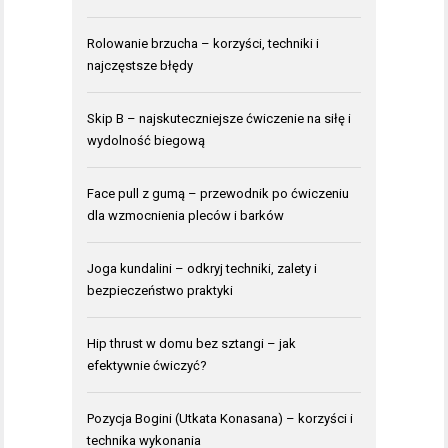
Rolowanie brzucha – korzyści, techniki i
najczęstsze błędy
Skip B – najskuteczniejsze ćwiczenie na siłę i
wydolność biegową
Face pull z gumą – przewodnik po ćwiczeniu
dla wzmocnienia pleców i barków
Joga kundalini – odkryj techniki, zalety i
bezpieczeństwo praktyki
Hip thrust w domu bez sztangi – jak
efektywnie ćwiczyć?
Pozycja Bogini (Utkata Konasana) – korzyści i
technika wykonania