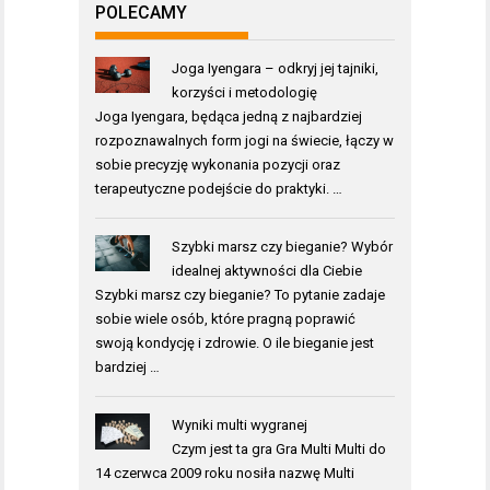
POLECAMY
Joga Iyengara – odkryj jej tajniki,
korzyści i metodologię
Joga Iyengara, będąca jedną z najbardziej
rozpoznawalnych form jogi na świecie, łączy w
sobie precyzję wykonania pozycji oraz
terapeutyczne podejście do praktyki. …
Szybki marsz czy bieganie? Wybór
idealnej aktywności dla Ciebie
Szybki marsz czy bieganie? To pytanie zadaje
sobie wiele osób, które pragną poprawić
swoją kondycję i zdrowie. O ile bieganie jest
bardziej …
Wyniki multi wygranej
Czym jest ta gra Gra Multi Multi do
14 czerwca 2009 roku nosiła nazwę Multi