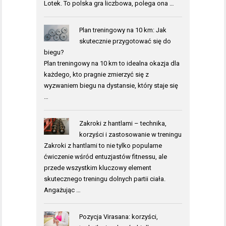
Lotek. To polska gra liczbowa, polega ona …
Plan treningowy na 10 km: Jak
skutecznie przygotować się do
biegu?
Plan treningowy na 10 km to idealna okazja dla
każdego, kto pragnie zmierzyć się z
wyzwaniem biegu na dystansie, który staje się
…
Zakroki z hantlami – technika,
korzyści i zastosowanie w treningu
Zakroki z hantlami to nie tylko popularne
ćwiczenie wśród entuzjastów fitnessu, ale
przede wszystkim kluczowy element
skutecznego treningu dolnych partii ciała.
Angażując …
Pozycja Virasana: korzyści,