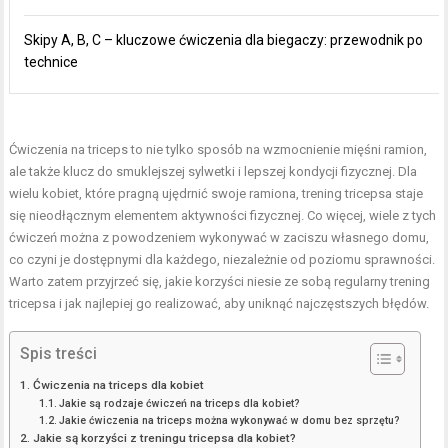
Skipy A, B, C – kluczowe ćwiczenia dla biegaczy: przewodnik po
technice
Ćwiczenia na triceps to nie tylko sposób na wzmocnienie mięśni ramion,
ale także klucz do smuklejszej sylwetki i lepszej kondycji fizycznej. Dla
wielu kobiet, które pragną ujędrnić swoje ramiona, trening tricepsa staje
się nieodłącznym elementem aktywności fizycznej. Co więcej, wiele z tych
ćwiczeń można z powodzeniem wykonywać w zaciszu własnego domu,
co czyni je dostępnymi dla każdego, niezależnie od poziomu sprawności.
Warto zatem przyjrzeć się, jakie korzyści niesie ze sobą regularny trening
tricepsa i jak najlepiej go realizować, aby uniknąć najczęstszych błędów.
Spis treści
Ćwiczenia na triceps dla kobiet
Jakie są rodzaje ćwiczeń na triceps dla kobiet?
Jakie ćwiczenia na triceps można wykonywać w domu bez sprzętu?
Jakie są korzyści z treningu tricepsa dla kobiet?