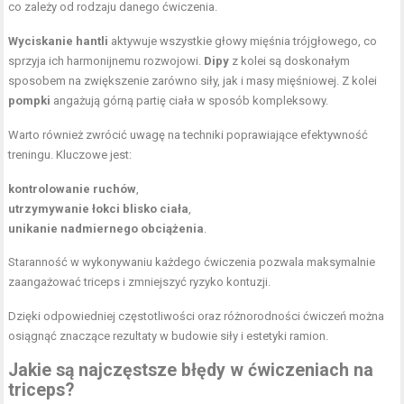
co zależy od rodzaju danego ćwiczenia.
Wyciskanie hantli
aktywuje wszystkie głowy mięśnia trójgłowego, co
sprzyja ich harmonijnemu rozwojowi.
Dipy
z kolei są doskonałym
sposobem na zwiększenie zarówno siły, jak i masy mięśniowej. Z kolei
pompki
angażują górną partię ciała w sposób kompleksowy.
Warto również zwrócić uwagę na techniki poprawiające efektywność
treningu. Kluczowe jest:
kontrolowanie ruchów
,
utrzymywanie łokci blisko ciała
,
unikanie nadmiernego obciążenia
.
Staranność w wykonywaniu każdego ćwiczenia pozwala maksymalnie
zaangażować triceps i zmniejszyć ryzyko kontuzji.
Dzięki odpowiedniej częstotliwości oraz różnorodności ćwiczeń można
osiągnąć znaczące rezultaty w budowie siły i estetyki ramion.
Jakie są najczęstsze błędy w ćwiczeniach na
triceps?