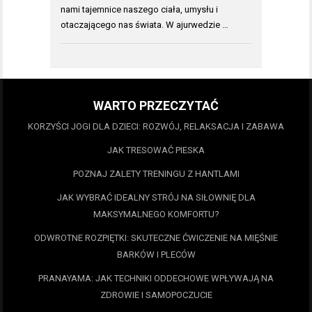
nami tajemnice naszego ciała, umysłu i
otaczającego nas świata. W ajurwedzie …
WARTO PRZECZYTAĆ
KORZYŚCI JOGI DLA DZIECI: ROZWÓJ, RELAKSACJA I ZABAWA
JAK TRESOWAĆ PIESKA
POZNAJ ZALETY TRENINGU Z HANTLAMI
JAK WYBRAĆ IDEALNY STRÓJ NA SIŁOWNIĘ DLA
MAKSYMALNEGO KOMFORTU?
ODWROTNE ROZPIĘTKI: SKUTECZNE ĆWICZENIE NA MIĘŚNIE
BARKÓW I PLECÓW
PRANAYAMA: JAK TECHNIKI ODDECHOWE WPŁYWAJĄ NA
ZDROWIE I SAMOPOCZUCIE