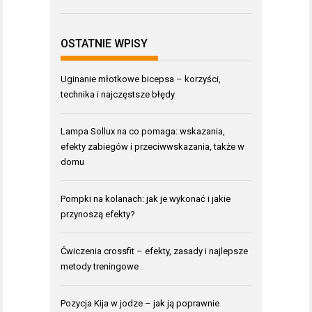
OSTATNIE WPISY
Uginanie młotkowe bicepsa – korzyści,
technika i najczęstsze błędy
Lampa Sollux na co pomaga: wskazania,
efekty zabiegów i przeciwwskazania, także w
domu
Pompki na kolanach: jak je wykonać i jakie
przynoszą efekty?
Ćwiczenia crossfit – efekty, zasady i najlepsze
metody treningowe
Pozycja Kija w jodze – jak ją poprawnie