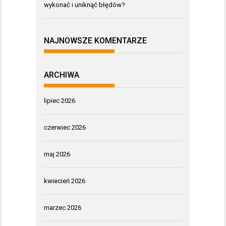
wykonać i uniknąć błędów?
NAJNOWSZE KOMENTARZE
ARCHIWA
lipiec 2026
czerwiec 2026
maj 2026
kwiecień 2026
marzec 2026