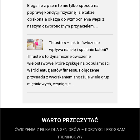
Bieganie z psem to nie tylko sposób na
poprawę kondycji fizycznej, ale także
doskonała okazja do wzmocnienia więzi z
naszym czworonożnym przyjacielem. …
Thrusters – jak to ćwiczenie
wpływa na siłę i spalanie kalorii?
Thrusters to dynamiczne ćwiczenie
wielostawowe, które zyskuje na popularności
wśród entuzjastów fitnessu. Połączenie
przysiadu z wyciskaniem angażuje wiele grup
mięśniowych, czyniąc je …
WARTO PRZECZYTAĆ
ĆWICZENIA Z PIŁKĄ DLA SENIORÓW – KORZYŚCI I PROGRAM
TRENINGOWY