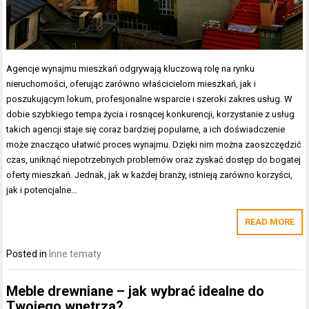
Agencje wynajmu mieszkań odgrywają kluczową rolę na rynku
nieruchomości, oferując zarówno właścicielom mieszkań, jak i
poszukującym lokum, profesjonalne wsparcie i szeroki zakres usług. W
dobie szybkiego tempa życia i rosnącej konkurencji, korzystanie z usług
takich agencji staje się coraz bardziej popularne, a ich doświadczenie
może znacząco ułatwić proces wynajmu. Dzięki nim można zaoszczędzić
czas, uniknąć niepotrzebnych problemów oraz zyskać dostęp do bogatej
oferty mieszkań. Jednak, jak w każdej branży, istnieją zarówno korzyści,
jak i potencjalne…
READ MORE
Posted in
Inne tematy
Meble drewniane – jak wybrać idealne do
Twojego wnętrza?