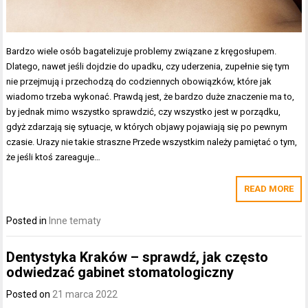
Bardzo wiele osób bagatelizuje problemy związane z kręgosłupem.
Dlatego, nawet jeśli dojdzie do upadku, czy uderzenia, zupełnie się tym
nie przejmują i przechodzą do codziennych obowiązków, które jak
wiadomo trzeba wykonać. Prawdą jest, że bardzo duże znaczenie ma to,
by jednak mimo wszystko sprawdzić, czy wszystko jest w porządku,
gdyż zdarzają się sytuacje, w których objawy pojawiają się po pewnym
czasie. Urazy nie takie straszne Przede wszystkim należy pamiętać o tym,
że jeśli ktoś zareaguje…
READ MORE
Posted in
Inne tematy
Dentystyka Kraków – sprawdź, jak często
odwiedzać gabinet stomatologiczny
Posted on
21 marca 2022