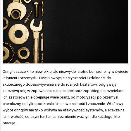
Oringi uszczelki to niewielkie, ale niezwykle istotne komponenty w świecie
inżynierii i przemysłu. Dzięki swojej elastyczności i zdolności do
skutecznego dopasowywania się do różnych kształtów, odgrywają
kluczową rolę w zapewnieniu szczelności oraz zapobieganiu wyciekom.
Ich zastosowanie obejmuje wiele branż, od motoryzacji po przemysł
chemiczny, co tylko podkreśla ich uniwersalność i znaczenie. Właściwy
wybór oringów nie tylko wpływa na efektywność systemów, ale także na
ich trwałość, co czyni ten temat niezmiernie ważnym dla każdego, kto
pracuje…