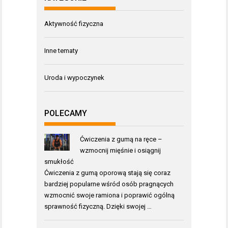
Aktywność fizyczna
Inne tematy
Uroda i wypoczynek
POLECAMY
Ćwiczenia z gumą na ręce –
wzmocnij mięśnie i osiągnij
smukłość
Ćwiczenia z gumą oporową stają się coraz
bardziej popularne wśród osób pragnących
wzmocnić swoje ramiona i poprawić ogólną
sprawność fizyczną. Dzięki swojej …