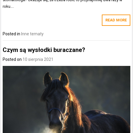
roku….
READ MORE
Posted in
Inne tematy
Czym są wysłodki buraczane?
Posted on
10 sierpnia 2021