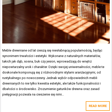
Meble drewniane od lat cieszą się niesłabnącą popularnością, będąc
synonimem trwałości i estetyki. Wykonane z naturalnych materiałów,
takich jak dąb, sosna, buk czy jesion, wprowadzają do wnętrz
niepowtarzalny urok i charakter. Dzięki swojej uniwersalności, meble te
doskonale komponują się z różnorodnymi stylami aranżacyjnymi, od
rustykalnego po nowoczesny. Jednak wybór odpowiednich mebli
drewnianych to nie tylko kwestia estetyki, ale także funkcjonalności i
dbałości o środowisko. Zrozumienie gatunków drewna oraz zasad
pielęgnacji pozwala na cieszenie się nimi…
READ MORE