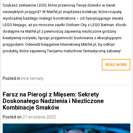
Szukasz zestawów LEGO, które przeniosą Twoje dziecko w świat
niezwykłych przygód? W Matfel.pl znajdziesz kolekcje, które rozpalą
wyobraźnię każdego małego konstruktora – od fascynującego świata
LEGO Ninjago, aż po mroczne zaułki Gotham City z LEGO Batman. Klocki
dostępne na Matfel.pl z pewnością zapewnią niezliczone godziny
kreatywnej rozrywki, łącząc przyjemność budowania z ekscytującymi
przygodami. Odwiedź księgarnie internetową Matfel.pl, by odkryć
produkty, które zapewnią Twojemu maluchowi fantastyczną zabawę!
READ MORE
Posted in
Inne tematy
Farsz na Pierogi z Mięsem: Sekrety
Doskonałego Nadzienia i Niezliczone
Kombinacje Smaków
Posted on
21 września 2022