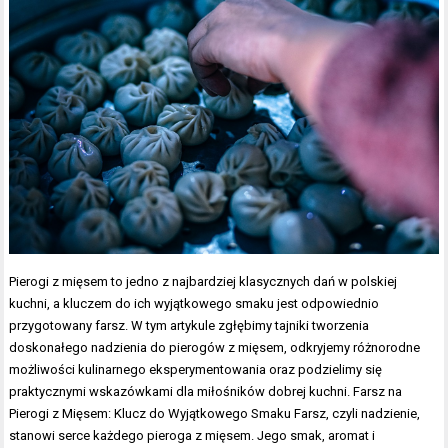
Pierogi z mięsem to jedno z najbardziej klasycznych dań w polskiej
kuchni, a kluczem do ich wyjątkowego smaku jest odpowiednio
przygotowany farsz. W tym artykule zgłębimy tajniki tworzenia
doskonałego nadzienia do pierogów z mięsem, odkryjemy różnorodne
możliwości kulinarnego eksperymentowania oraz podzielimy się
praktycznymi wskazówkami dla miłośników dobrej kuchni. Farsz na
Pierogi z Mięsem: Klucz do Wyjątkowego Smaku Farsz, czyli nadzienie,
stanowi serce każdego pieroga z mięsem. Jego smak, aromat i