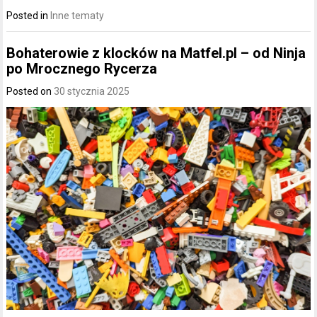
Posted in
Inne tematy
Bohaterowie z klocków na Matfel.pl – od Ninja
po Mrocznego Rycerza
Posted on
30 stycznia 2025