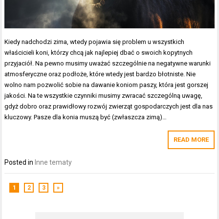
Kiedy nadchodzi zima, wtedy pojawia się problem u wszystkich
właścicieli koni, którzy chcą jak najlepiej dbać o swoich kopytnych
przyjaciół. Na pewno musimy uważać szczególnie na negatywne warunki
atmosferyczne oraz podłoże, które wtedy jest bardzo błotniste. Nie
wolno nam pozwolić sobie na dawanie koniom paszy, która jest gorszej
jakości. Na te wszystkie czynniki musimy zwracać szczególną uwagę,
gdyż dobro oraz prawidłowy rozwój zwierząt gospodarczych jest dla nas
kluczowy. Pasze dla konia muszą być (zwłaszcza zimą)…
READ MORE
Posted in
Inne tematy
1
2
3
»