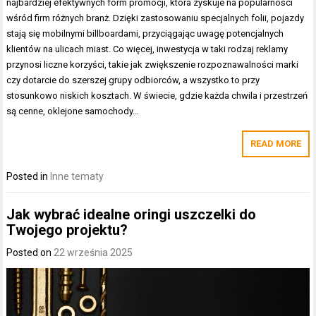
najbardziej efektywnych form promocji, która zyskuje na popularności
wśród firm różnych branż. Dzięki zastosowaniu specjalnych folii, pojazdy
stają się mobilnymi billboardami, przyciągając uwagę potencjalnych
klientów na ulicach miast. Co więcej, inwestycja w taki rodzaj reklamy
przynosi liczne korzyści, takie jak zwiększenie rozpoznawalności marki
czy dotarcie do szerszej grupy odbiorców, a wszystko to przy
stosunkowo niskich kosztach. W świecie, gdzie każda chwila i przestrzeń
są cenne, oklejone samochody…
READ MORE
Posted in
Inne tematy
Jak wybrać idealne oringi uszczelki do
Twojego projektu?
Posted on
22 września 2025