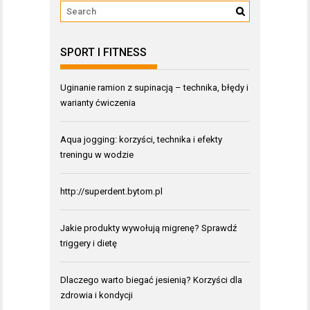
SPORT I FITNESS
Uginanie ramion z supinacją – technika, błędy i
warianty ćwiczenia
Aqua jogging: korzyści, technika i efekty
treningu w wodzie
http://superdent.bytom.pl
Jakie produkty wywołują migrenę? Sprawdź
triggery i dietę
Dlaczego warto biegać jesienią? Korzyści dla
zdrowia i kondycji