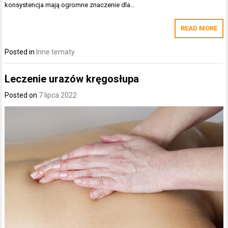
konsystencja mają ogromne znaczenie dla…
READ MORE
Posted in
Inne tematy
Leczenie urazów kręgosłupa
Posted on
7 lipca 2022