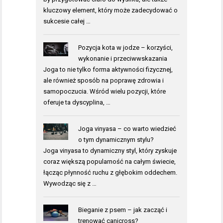
kluczowy element, który może zadecydować o
sukcesie całej …
Pozycja kota w jodze – korzyści,
wykonanie i przeciwwskazania
Joga to nie tylko forma aktywności fizycznej,
ale również sposób na poprawę zdrowia i
samopoczucia. Wśród wielu pozycji, które
oferuje ta dyscyplina, …
Joga vinyasa – co warto wiedzieć
o tym dynamicznym stylu?
Joga vinyasa to dynamiczny styl, który zyskuje
coraz większą popularność na całym świecie,
łącząc płynność ruchu z głębokim oddechem.
Wywodząc się z …
Bieganie z psem – jak zacząć i
trenować canicross?