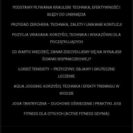
PODSTAWY PŁYWANIA KRAULEM: TECHNIKA, EFEKTYWNOŚĆ I
BŁĘDY DO UNIKNIĘCIA
PRZYSIAD ZERCHERA: TECHNIKA, ZALETY I UNIKANIE KONTUZJI
POZYCJA VIRASANA: KORZYŚCI, TECHNIKA I WSKAZÓWKI DLA
POCZĄTKUJĄCYCH
CO WARTO WIEDZIEĆ, ZANIM ZDECYDUJEMY SIĘ NA WYNAJEM
ŚCIANKI WSPINACZKOWEJ?
ŁOKIEĆ TENISISTY – PRZYCZYNY, OBJAWY I SKUTECZNE
LECZENIE
AQUA JOGGING: KORZYŚCI, TECHNIKA I EFEKTY TRENINGU W
WODZIE
JOGA TANTRYCZNA – DUCHOWE OŚWIECENIE I PRAKTYKI JOGI
FITNESS DLA OTYŁYCH (ACTIVE FITNESS GDYNIA)