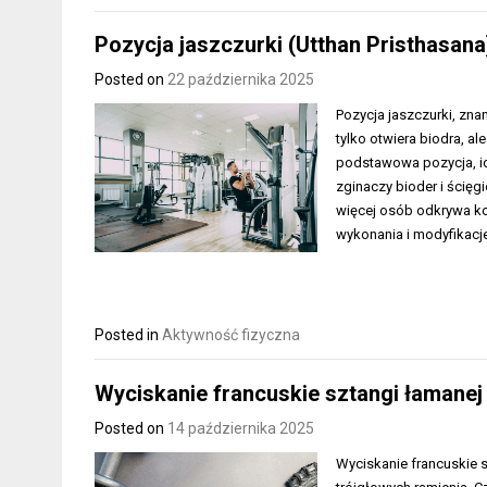
Pozycja jaszczurki (Utthan Pristhasana) 
Posted on
22 października 2025
Pozycja jaszczurki, znan
tylko otwiera biodra, a
podstawowa pozycja, i
zginaczy bioder i ścięg
więcej osób odkrywa kor
wykonania i modyfikacje
Posted in
Aktywność fizyczna
Wyciskanie francuskie sztangi łamanej 
Posted on
14 października 2025
Wyciskanie francuskie s