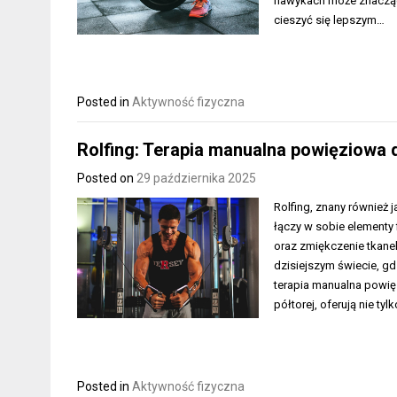
nawykach może znacząco
cieszyć się lepszym…
Posted in
Aktywność fizyczna
Rolfing: Terapia manualna powięziowa d
Posted on
29 października 2025
Rolfing, znany również j
łączy w sobie elementy f
oraz zmiękczenie tkane
dzisiejszym świecie, gd
terapia manualna powięz
półtorej, oferują nie tyl
Posted in
Aktywność fizyczna