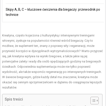
Skipy A, B, C – kluczowe ćwiczenia dla biegaczy: przewodnik po
technice
Kreatyna, często kojarzona z kulturystyką i intensywnymi
treningami
siłowymi
, zyskuje na popularności również wśród biegaczy. Czy to
możliwe, że suplement ten, znany z poprawy siły i regeneracji, może
przynieść korzyści w dyscyplinach wytrzymałościowych? Warto przyjrzeć
się, jak kreatyna wpływa na wyniki biegowe, a także jakie są jej
potencjalne zalety i wady dla osób spędzających godziny na biegowych
ścieżkach. Odpowiednia suplementacja może nie tylko poprawić
wydolność, ale także wspomóc regenerację po intensywnych treningach.
W świecie biegowym, gdzie każdy detal ma znaczenie, kreatyna może
okazać się cennym sprzymierzeńcem w dążeniu do osiągnięcia lepszych
rezultatów.
Spis treści