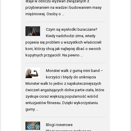
staje w obliczu wyzwań związanych z
przybieraniem na wadze i budowaniem masy
mięśniowej. Osoby o …
Czym są wysłodki buraczane?
Kiedy nadchodzi zima, wtedy
pojawia się problem u wszystkich właścicieli
koni, którzy chcą jak najlepiej dbać o swoich
kopytnych przyjaciół. Na pewno …
Monster walk z gumą mini band –
korzyści i błędy do uniknięcia
Monster walk to jedno z najskuteczniejszych
ćwiczeń angażujących dolne partie ciała, które
zyskuje coraz większą popularność wśród
entuzjastów fitnessu. Dzięki wykorzystaniu
gumy …
Blogi rowerowe