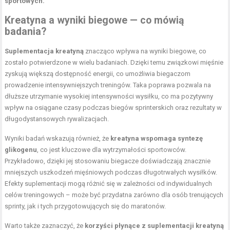
sportowych.
Kreatyna a wyniki biegowe — co mówią
badania?
Suplementacja kreatyną
znacząco wpływa na wyniki biegowe, co
zostało potwierdzone w wielu badaniach. Dzięki temu związkowi mięśnie
zyskują większą dostępność energii, co umożliwia biegaczom
prowadzenie intensywniejszych treningów. Taka poprawa pozwala na
dłuższe utrzymanie wysokiej intensywności wysiłku, co ma pozytywny
wpływ na osiągane czasy podczas biegów sprinterskich oraz rezultaty w
długodystansowych rywalizacjach.
Wyniki badań wskazują również, że
kreatyna wspomaga syntezę
glikogenu
, co jest kluczowe dla wytrzymałości sportowców.
Przykładowo, dzięki jej stosowaniu biegacze doświadczają znacznie
mniejszych uszkodzeń mięśniowych podczas długotrwałych wysiłków.
Efekty suplementacji mogą różnić się w zależności od indywidualnych
celów treningowych – może być przydatna zarówno dla osób trenujących
sprinty, jak i tych przygotowujących się do maratonów.
Warto także zaznaczyć, że
korzyści płynące z suplementacji kreatyną