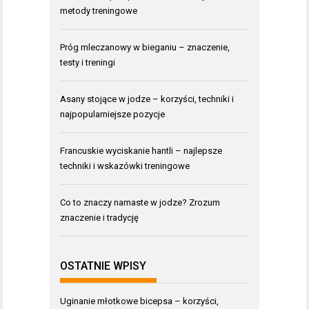
metody treningowe
Próg mleczanowy w bieganiu – znaczenie,
testy i treningi
Asany stojące w jodze – korzyści, techniki i
najpopularniejsze pozycje
Francuskie wyciskanie hantli – najlepsze
techniki i wskazówki treningowe
Co to znaczy namaste w jodze? Zrozum
znaczenie i tradycję
OSTATNIE WPISY
Uginanie młotkowe bicepsa – korzyści,