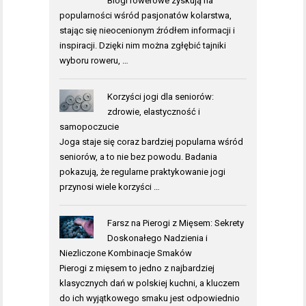
Blogi rowerowe zyskują na
popularności wśród pasjonatów kolarstwa,
stając się nieocenionym źródłem informacji i
inspiracji. Dzięki nim można zgłębić tajniki
wyboru roweru, …
Korzyści jogi dla seniorów:
zdrowie, elastyczność i
samopoczucie
Joga staje się coraz bardziej popularna wśród
seniorów, a to nie bez powodu. Badania
pokazują, że regularne praktykowanie jogi
przynosi wiele korzyści …
Farsz na Pierogi z Mięsem: Sekrety
Doskonałego Nadzienia i
Niezliczone Kombinacje Smaków
Pierogi z mięsem to jedno z najbardziej
klasycznych dań w polskiej kuchni, a kluczem
do ich wyjątkowego smaku jest odpowiednio