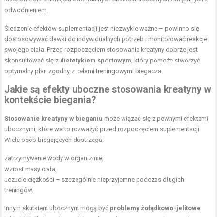
odwodnieniem.
Śledzenie efektów suplementacji jest niezwykle ważne – powinno się
dostosowywać dawki do indywidualnych potrzeb i monitorować reakcje
swojego ciała. Przed rozpoczęciem stosowania kreatyny dobrze jest
skonsultować się z
dietetykiem sportowym
, który pomoże stworzyć
optymalny plan zgodny z celami treningowymi biegacza.
Jakie są efekty uboczne stosowania kreatyny w
kontekście biegania?
Stosowanie kreatyny w bieganiu
może wiązać się z pewnymi efektami
ubocznymi, które warto rozważyć przed rozpoczęciem suplementacji.
Wiele osób biegających dostrzega:
zatrzymywanie wody w organizmie,
wzrost masy ciała,
uczucie ciężkości – szczególnie nieprzyjemne podczas długich
treningów.
Innym skutkiem ubocznym mogą być
problemy żołądkowo-jelitowe
,