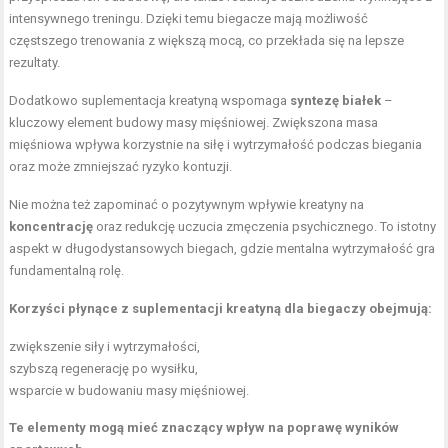
intensywnego treningu. Dzięki temu biegacze mają możliwość
częstszego trenowania z większą mocą, co przekłada się na lepsze
rezultaty.
Dodatkowo suplementacja kreatyną wspomaga
syntezę białek
–
kluczowy element budowy masy mięśniowej. Zwiększona masa
mięśniowa wpływa korzystnie na siłę i wytrzymałość podczas biegania
oraz może zmniejszać ryzyko kontuzji.
Nie można też zapominać o pozytywnym wpływie kreatyny na
koncentrację
oraz redukcję uczucia zmęczenia psychicznego. To istotny
aspekt w długodystansowych biegach, gdzie mentalna wytrzymałość gra
fundamentalną rolę.
Korzyści płynące z suplementacji kreatyną dla biegaczy obejmują:
zwiększenie siły i wytrzymałości,
szybszą regenerację po wysiłku,
wsparcie w budowaniu masy mięśniowej.
Te elementy mogą mieć znaczący wpływ na poprawę wyników