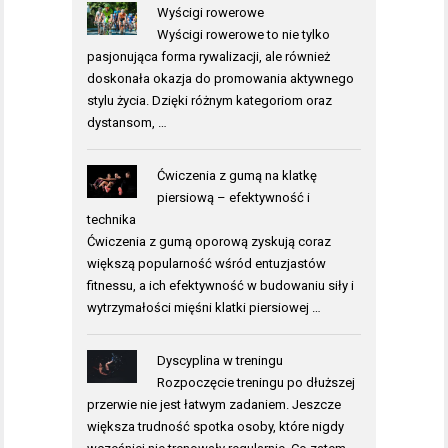
Wyścigi rowerowe
Wyścigi rowerowe to nie tylko
pasjonująca forma rywalizacji, ale również
doskonała okazja do promowania aktywnego
stylu życia. Dzięki różnym kategoriom oraz
dystansom, …
Ćwiczenia z gumą na klatkę
piersiową – efektywność i
technika
Ćwiczenia z gumą oporową zyskują coraz
większą popularność wśród entuzjastów
fitnessu, a ich efektywność w budowaniu siły i
wytrzymałości mięśni klatki piersiowej …
Dyscyplina w treningu
Rozpoczęcie treningu po dłuższej
przerwie nie jest łatwym zadaniem. Jeszcze
większa trudność spotka osoby, które nigdy