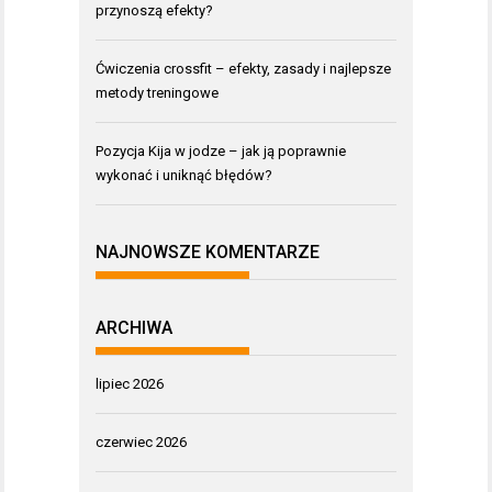
przynoszą efekty?
Ćwiczenia crossfit – efekty, zasady i najlepsze
metody treningowe
Pozycja Kija w jodze – jak ją poprawnie
wykonać i uniknąć błędów?
NAJNOWSZE KOMENTARZE
ARCHIWA
lipiec 2026
czerwiec 2026