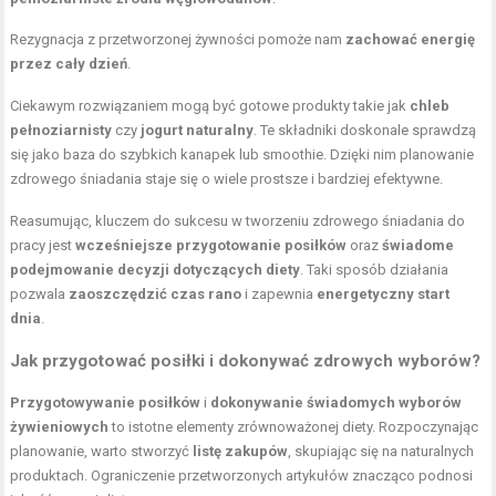
Rezygnacja z przetworzonej żywności pomoże nam
zachować energię
przez cały dzień
.
Ciekawym rozwiązaniem mogą być gotowe produkty takie jak
chleb
pełnoziarnisty
czy
jogurt naturalny
. Te składniki doskonale sprawdzą
się jako baza do szybkich kanapek lub smoothie. Dzięki nim planowanie
zdrowego śniadania staje się o wiele prostsze i bardziej efektywne.
Reasumując, kluczem do sukcesu w tworzeniu zdrowego śniadania do
pracy jest
wcześniejsze przygotowanie posiłków
oraz
świadome
podejmowanie decyzji dotyczących diety
. Taki sposób działania
pozwala
zaoszczędzić czas rano
i zapewnia
energetyczny start
dnia
.
Jak przygotować posiłki i dokonywać zdrowych wyborów?
Przygotowywanie posiłków
i
dokonywanie świadomych wyborów
żywieniowych
to istotne elementy zrównoważonej diety. Rozpoczynając
planowanie, warto stworzyć
listę zakupów
, skupiając się na naturalnych
produktach. Ograniczenie przetworzonych artykułów znacząco podnosi