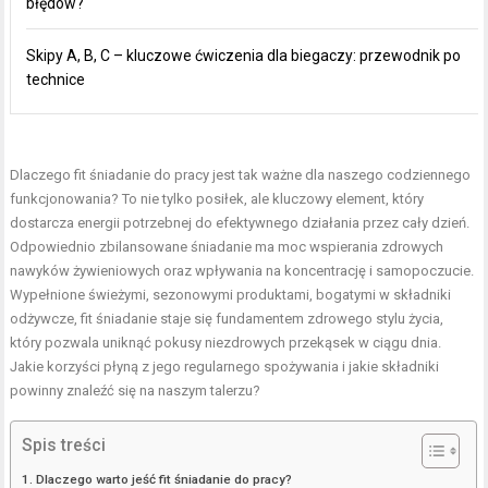
błędów?
Skipy A, B, C – kluczowe ćwiczenia dla biegaczy: przewodnik po
technice
Dlaczego fit śniadanie do pracy jest tak ważne dla naszego codziennego
funkcjonowania? To nie tylko posiłek, ale kluczowy element, który
dostarcza energii potrzebnej do efektywnego działania przez cały dzień.
Odpowiednio zbilansowane śniadanie ma moc wspierania zdrowych
nawyków żywieniowych oraz wpływania na koncentrację i samopoczucie.
Wypełnione świeżymi, sezonowymi produktami, bogatymi w składniki
odżywcze, fit śniadanie staje się fundamentem zdrowego stylu życia,
który pozwala uniknąć pokusy niezdrowych przekąsek w ciągu dnia.
Jakie korzyści płyną z jego regularnego spożywania i jakie składniki
powinny znaleźć się na naszym talerzu?
Spis treści
Dlaczego warto jeść fit śniadanie do pracy?