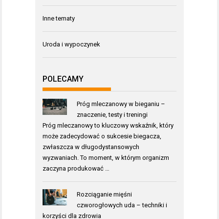
Inne tematy
Uroda i wypoczynek
POLECAMY
Próg mleczanowy w bieganiu –
znaczenie, testy i treningi
Próg mleczanowy to kluczowy wskaźnik, który
może zadecydować o sukcesie biegacza,
zwłaszcza w długodystansowych
wyzwaniach. To moment, w którym organizm
zaczyna produkować …
Rozciąganie mięśni
czworogłowych uda – techniki i
korzyści dla zdrowia