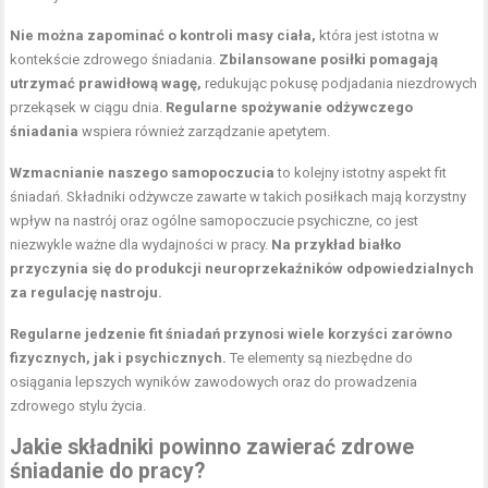
Nie można zapominać o kontroli masy ciała,
która jest istotna w
kontekście zdrowego śniadania.
Zbilansowane posiłki pomagają
utrzymać prawidłową wagę,
redukując pokusę podjadania niezdrowych
przekąsek w ciągu dnia.
Regularne spożywanie odżywczego
śniadania
wspiera również
zarządzanie apetytem
.
Wzmacnianie naszego samopoczucia
to kolejny istotny aspekt fit
śniadań. Składniki odżywcze zawarte w takich posiłkach mają korzystny
wpływ na nastrój oraz ogólne samopoczucie psychiczne, co jest
niezwykle ważne dla wydajności w pracy.
Na przykład białko
przyczynia się do produkcji neuroprzekaźników odpowiedzialnych
za regulację nastroju.
Regularne jedzenie fit śniadań przynosi wiele korzyści zarówno
fizycznych, jak i psychicznych.
Te elementy są niezbędne do
osiągania lepszych wyników zawodowych oraz do prowadzenia
zdrowego stylu życia.
Jakie składniki powinno zawierać zdrowe
śniadanie do pracy?