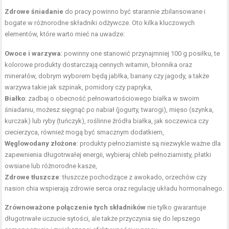
Zdrowe śniadanie
do pracy powinno być starannie zbilansowane i
bogate w różnorodne składniki odżywcze. Oto kilka kluczowych
elementów, które warto mieć na uwadze:
Owoce i warzywa
: powinny one stanowić przynajmniej 100 g posiłku, te
kolorowe produkty dostarczają cennych witamin, błonnika oraz
minerałów, dobrym wyborem będą jabłka, banany czy jagody, a także
warzywa takie jak szpinak, pomidory czy papryka,
Białko
: zadbaj o obecność pełnowartościowego białka w swoim
śniadaniu, możesz sięgnąć po nabiał (jogurty, twarogi), mięso (szynka,
kurczak) lub ryby (tuńczyk), roślinne źródła białka, jak soczewica czy
ciecierzyca, również mogą być smacznym dodatkiem,
Węglowodany złożone
: produkty pełnoziarniste są niezwykle ważne dla
zapewnienia długotrwałej energii, wybieraj chleb pełnoziarnisty, płatki
owsiane lub różnorodne kasze,
Zdrowe tłuszcze
: tłuszcze pochodzące z awokado, orzechów czy
nasion chia wspierają zdrowie serca oraz regulację układu hormonalnego.
Zrównoważone połączenie tych składników
nie tylko gwarantuje
długotrwałe uczucie sytości, ale także przyczynia się do lepszego