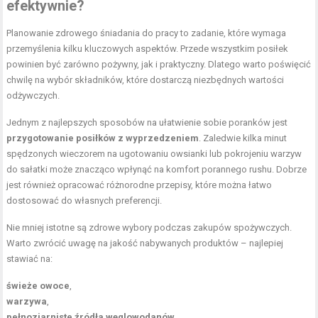
efektywnie?
Planowanie zdrowego śniadania do pracy to zadanie, które wymaga
przemyślenia kilku kluczowych aspektów. Przede wszystkim posiłek
powinien być zarówno pożywny, jak i praktyczny. Dlatego warto poświęcić
chwilę na wybór składników, które dostarczą niezbędnych wartości
odżywczych.
Jednym z najlepszych sposobów na ułatwienie sobie poranków jest
przygotowanie posiłków z wyprzedzeniem
. Zaledwie kilka minut
spędzonych wieczorem na ugotowaniu owsianki lub pokrojeniu warzyw
do sałatki może znacząco wpłynąć na komfort porannego rushu. Dobrze
jest również opracować różnorodne przepisy, które można łatwo
dostosować do własnych preferencji.
Nie mniej istotne są zdrowe wybory podczas zakupów spożywczych.
Warto zwrócić uwagę na jakość nabywanych produktów – najlepiej
stawiać na:
świeże owoce
,
warzywa
,
pełnoziarniste
źródła węglowodanów
.