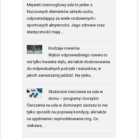
Mięsień czworogłowy uda to jeden z
kluczowych elementów układu ruchu,
odpowiadający za wiele codziennych i
sportowych aktywności. Jego zdrowie oraz
elastyczność mają …
Rodzaje rowerów
Wybór odpowiedniego roweru to
nie tylko kwestia stylu, ale także dostosowania
do indywidualnych potrzeb i warunków, w
jakich zamierzamy jeździć. Na rynku …
Skuteczne ćwiczenia na uda w
domu – programy i korzyści
Ćwiczenia na uda w domowym zaciszu to nie
tylko sposób na poprawę kondycji, ale także
na ujędrnienie i wymodelowanie nóg. Co
ciekawe, …