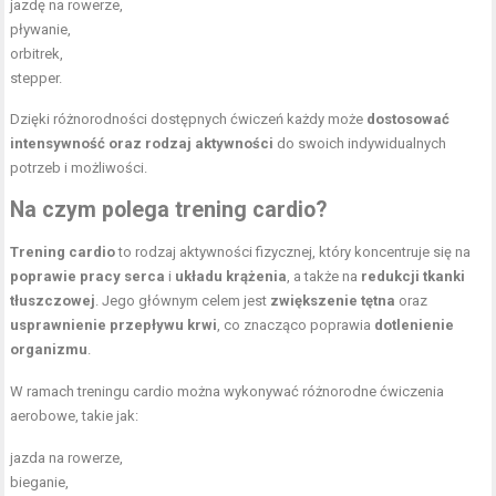
jazdę na rowerze,
pływanie,
orbitrek,
stepper.
Dzięki różnorodności dostępnych ćwiczeń każdy może
dostosować
intensywność oraz rodzaj aktywności
do swoich indywidualnych
potrzeb i możliwości.
Na czym polega trening cardio?
Trening cardio
to rodzaj aktywności fizycznej, który koncentruje się na
poprawie pracy serca
i
układu krążenia
, a także na
redukcji tkanki
tłuszczowej
. Jego głównym celem jest
zwiększenie tętna
oraz
usprawnienie przepływu krwi
, co znacząco poprawia
dotlenienie
organizmu
.
W ramach treningu cardio można wykonywać różnorodne ćwiczenia
aerobowe, takie jak:
jazda na rowerze,
bieganie,