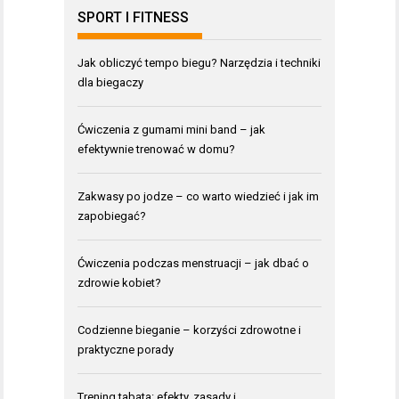
SPORT I FITNESS
Jak obliczyć tempo biegu? Narzędzia i techniki
dla biegaczy
Ćwiczenia z gumami mini band – jak
efektywnie trenować w domu?
Zakwasy po jodze – co warto wiedzieć i jak im
zapobiegać?
Ćwiczenia podczas menstruacji – jak dbać o
zdrowie kobiet?
Codzienne bieganie – korzyści zdrowotne i
praktyczne porady
Trening tabata: efekty, zasady i