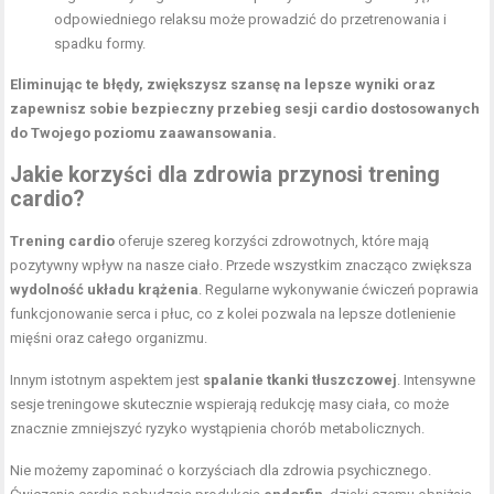
odpowiedniego relaksu może prowadzić do przetrenowania i
spadku formy.
Eliminując te błędy, zwiększysz szansę na lepsze wyniki oraz
zapewnisz sobie bezpieczny przebieg sesji cardio dostosowanych
do Twojego poziomu zaawansowania.
Jakie korzyści dla zdrowia przynosi trening
cardio?
Trening cardio
oferuje szereg korzyści zdrowotnych, które mają
pozytywny wpływ na nasze ciało. Przede wszystkim znacząco zwiększa
wydolność układu krążenia
. Regularne wykonywanie ćwiczeń poprawia
funkcjonowanie serca i płuc, co z kolei pozwala na lepsze dotlenienie
mięśni oraz całego organizmu.
Innym istotnym aspektem jest
spalanie tkanki tłuszczowej
. Intensywne
sesje treningowe skutecznie wspierają redukcję masy ciała, co może
znacznie zmniejszyć ryzyko wystąpienia chorób metabolicznych.
Nie możemy zapominać o korzyściach dla zdrowia psychicznego.