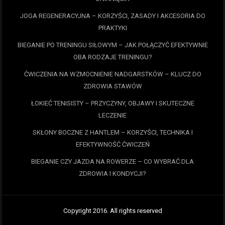
JOGA REGENERACYJNA – KORZYŚCI, ZASADY I AKCESORIA DO
PRAKTYKI
BIEGANIE PO TRENINGU SIŁOWYM – JAK POŁĄCZYĆ EFEKTYWNIE
OBA RODZAJE TRENINGU?
ĆWICZENIA NA WZMOCNIENIE NADGARSTKÓW – KLUCZ DO
ZDROWIA STAWÓW
ŁOKIEĆ TENISISTY – PRZYCZYNY, OBJAWY I SKUTECZNE
LECZENIE
SKŁONY BOCZNE Z HANTLEM – KORZYŚCI, TECHNIKA I
EFEKTYWNOŚĆ ĆWICZEŃ
BIEGANIE CZY JAZDA NA ROWERZE – CO WYBRAĆ DLA
ZDROWIA I KONDYCJI?
Copyright 2016. All rights reserved