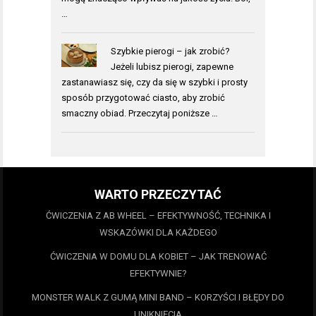
…
Szybkie pierogi – jak zrobić?
Jeżeli lubisz pierogi, zapewne
zastanawiasz się, czy da się w szybki i prosty
sposób przygotować ciasto, aby zrobić
smaczny obiad. Przeczytaj poniższe …
WARTO PRZECZYTAĆ
ĆWICZENIA Z AB WHEEL – EFEKTYWNOŚĆ, TECHNIKA I
WSKAZÓWKI DLA KAŻDEGO
ĆWICZENIA W DOMU DLA KOBIET – JAK TRENOWAĆ
EFEKTYWNIE?
MONSTER WALK Z GUMĄ MINI BAND – KORZYŚCI I BŁĘDY DO
UNIKNIĘCIA