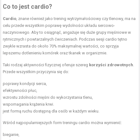
Co to jest cardio?
Cardio
, znane również jako trening wytrzymałościowy czy tlenowy, ma na
celu przede wszystkim poprawę wydolności układu sercowo-
naczyniowego. Aby to osiągnąć, angażuje się duże grupy mięśniowe w
rytmicznych i powtarzalnych ćwiczeniach. Podczas sesji cardio tętno
zwykle wzrasta do około 70% maksymalnej wartości, co sprzyja
lepszemu dotlenieniu komórek oraz tkanek w organizmie.
Taki rodzaj aktywności fizycznej oferuje szereg
korzyści zdrowotnych
.
Przede wszystkim przyczynia się do:
poprawy kondycji serca,
efektywności płuc,
wzrostu zdolności mięśni do wykorzystania tlenu,
wspomagania krążenia krwi.
jest formą ruchu dostępną dla osób w każdym wieku.
Wśród najpopularniejszych form treningu cardio można wymienić:
bieganie,