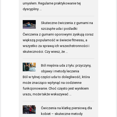
umysłem. Regularne praktykowanie tej
dyscypliny …
Skuteczne ćwiczenia z gumami na
szczupłe uda i pośladki
Ćwiczenia z gumami oporowymi zyskują coraz
większą popularność w świecie fitnessu, a
wszystko za sprawą ich wszechstronności i
skuteczności. Czy wiesz, że …
Ból mięśnia uda z tyłu: przyczyny,
objawy i metody leczenia
Ból w tylnej części uda to dolegliwość, która
może znacząco wpłynąć na codzienne
funkcjonowanie. Choć często jest wynikiem
urazu, może także wskazywać …
Ćwiczenia na klatkę piersiową dla
kobiet – skuteczne metody