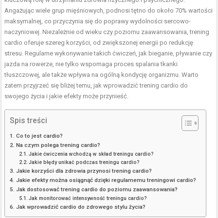
Angażując wiele grup mięśniowych, podnosi tętno do około 70% wartości
maksymalnej, co przyczynia się do poprawy wydolności sercowo-
naczyniowej. Niezależnie od wieku czy poziomu zaawansowania, trening
cardio oferuje szereg korzyści, od zwiększonej energii po redukcję
stresu. Regularne wykonywanie takich ćwiczeń, jak bieganie, pływanie czy
jazda na rowerze, nie tylko wspomaga proces spalania tkanki
tłuszczowej, ale także wpływa na ogólną kondycję organizmu. Warto
zatem przyjrzeć się bliżej temu, jak wprowadzić trening cardio do
swojego życia i jakie efekty może przynieść.
Spis treści
Co to jest cardio?
Na czym polega trening cardio?
Jakie ćwiczenia wchodzą w skład treningu cardio?
Jakie błędy unikać podczas treningu cardio?
Jakie korzyści dla zdrowia przynosi trening cardio?
Jakie efekty można osiągnąć dzięki regularnemu treningowi cardio?
Jak dostosować trening cardio do poziomu zaawansowania?
Jak monitorować intensywność treningu cardio?
Jak wprowadzić cardio do zdrowego stylu życia?