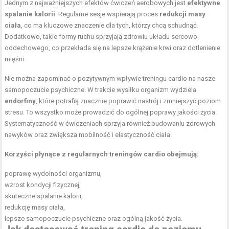
Jednym z najważniejszych efektów ćwiczeń aerobowych jest
efektywne
spalanie kalorii
. Regularne sesje wspierają proces
redukcji masy
ciała
, co ma kluczowe znaczenie dla tych, którzy chcą schudnąć.
Dodatkowo, takie formy ruchu sprzyjają zdrowiu układu sercowo-
oddechowego, co przekłada się na lepsze krążenie krwi oraz dotlenienie
mięśni.
Nie można zapominać o pozytywnym wpływie treningu cardio na nasze
samopoczucie psychiczne. W trakcie wysiłku organizm wydziela
endorfiny
, które potrafią znacznie poprawić nastrój i zmniejszyć poziom
stresu. To wszystko może prowadzić do ogólnej poprawy jakości życia.
Systematyczność w ćwiczeniach sprzyja również budowaniu zdrowych
nawyków oraz zwiększa mobilność i elastyczność ciała.
Korzyści płynące z regularnych treningów cardio obejmują:
poprawę wydolności organizmu,
wzrost kondycji fizycznej
,
skuteczne spalanie kalorii,
redukcję masy ciała,
lepsze samopoczucie psychiczne oraz ogólną jakość życia.