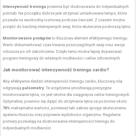
Intensywność treningu
powinna być dostosowana do indywidualnych
potrzeb. Na początku dobrze jest utrzymać umiarkowane tempo, które
pozwala na swobodną rozmowę podczas ćwiczeń. Z czasem można
przejść do bardziej intensywnych sesji, które skutecznie podnoszą tętno.
Monitorowanie postępów
to kluczowy element efektywnego treningu.
Warto dokumentować czas trwania poszczególnych sesji oraz swoje
odczucia po ich zakończeniu. Dzięki temu można lepiej dopasować
program treningowy do własnych możliwości i celów zdrowotnych.
Jak monitorować intensywność treningu cardio?
Aby efektywnie śledzić intensywność treningu cardio, kluczową rolę
odgrywają
pulsometry
. Te urządzenia umożliwiają precyzyjne
monitorowanie tętna, co jest istotne dla osiągnięcia celów treningowych.
Optymalnie, powinno się dążyć do utrzymania tętna na poziomie około
70%
maksymalne wartości, ponieważ taki zakres sprzyja skutecznemu
spalaniu tłuszczu oraz poprawie wydolności organizmu. Regularne
pomiary pozwalają na dostosowanie intensywności treningu do
indywidualnych możliwości.