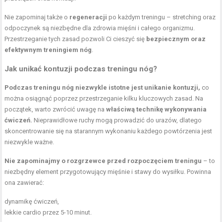
Nie zapominaj także o
regeneracji
po każdym treningu – stretching oraz
odpoczynek są niezbędne dla zdrowia mięśni i całego organizmu.
Przestrzeganie tych zasad pozwoli Ci cieszyć się
bezpiecznym oraz
efektywnym treningiem nóg
.
Jak unikać kontuzji podczas treningu nóg?
Podczas treningu nóg niezwykle istotne jest unikanie kontuzji,
co
można osiągnąć poprzez przestrzeganie kilku kluczowych zasad. Na
początek, warto zwrócić uwagę na
właściwą technikę wykonywania
ćwiczeń.
Nieprawidłowe ruchy mogą prowadzić do urazów, dlatego
skoncentrowanie się na starannym wykonaniu każdego powtórzenia jest
niezwykle ważne.
Nie zapominajmy o rozgrzewce przed rozpoczęciem treningu
– to
niezbędny element przygotowujący mięśnie i stawy do wysiłku. Powinna
ona zawierać:
dynamikę ćwiczeń,
lekkie cardio przez 5-10 minut.