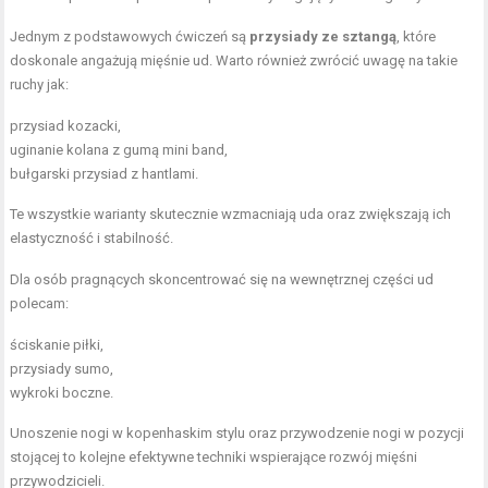
Jednym z podstawowych ćwiczeń są
przysiady ze sztangą
, które
doskonale angażują mięśnie ud. Warto również zwrócić uwagę na takie
ruchy jak:
przysiad kozacki,
uginanie kolana z
gumą mini band
,
bułgarski przysiad z hantlami.
Te wszystkie warianty skutecznie wzmacniają uda oraz zwiększają ich
elastyczność i stabilność.
Dla osób pragnących skoncentrować się na wewnętrznej części ud
polecam:
ściskanie piłki,
przysiady sumo
,
wykroki boczne.
Unoszenie nogi w kopenhaskim stylu oraz przywodzenie nogi w pozycji
stojącej to kolejne efektywne techniki wspierające rozwój mięśni
przywodzicieli.