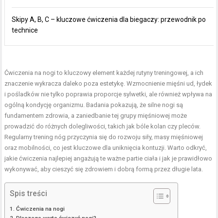
Skipy A, B, C – kluczowe ćwiczenia dla biegaczy: przewodnik po
technice
Ćwiczenia na nogi to kluczowy element każdej rutyny treningowej, a ich
znaczenie wykracza daleko poza estetykę.
Wzmocnienie mięśni ud
, łydek
i pośladków nie tylko poprawia proporcje sylwetki, ale również wpływa na
ogólną kondycję organizmu. Badania pokazują, że silne nogi są
fundamentem zdrowia, a zaniedbanie tej grupy mięśniowej może
prowadzić do różnych dolegliwości, takich jak bóle kolan czy pleców.
Regularny trening nóg przyczynia się do rozwoju siły, masy mięśniowej
oraz mobilności, co jest kluczowe dla uniknięcia kontuzji. Warto odkryć,
jakie ćwiczenia najlepiej angażują te ważne partie ciała i jak je prawidłowo
wykonywać, aby cieszyć się zdrowiem i dobrą formą przez długie lata.
Spis treści
Ćwiczenia na nogi