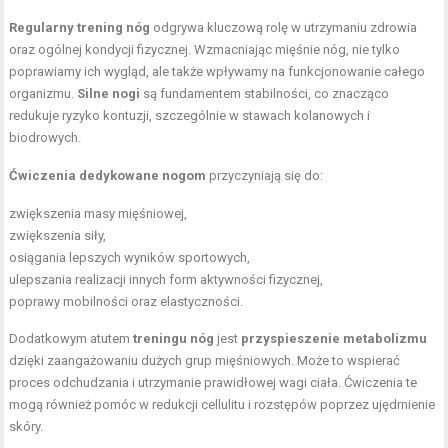
Regularny trening nóg
odgrywa kluczową rolę w utrzymaniu zdrowia
oraz ogólnej kondycji fizycznej. Wzmacniając mięśnie nóg, nie tylko
poprawiamy ich wygląd, ale także wpływamy na funkcjonowanie całego
organizmu.
Silne nogi
są fundamentem stabilności, co znacząco
redukuje ryzyko kontuzji, szczególnie w stawach kolanowych i
biodrowych.
Ćwiczenia dedykowane nogom
przyczyniają się do:
zwiększenia masy mięśniowej,
zwiększenia siły,
osiągania lepszych wyników sportowych,
ulepszania realizacji innych form aktywności fizycznej,
poprawy mobilności oraz elastyczności.
Dodatkowym atutem
treningu nóg
jest
przyspieszenie metabolizmu
dzięki zaangażowaniu dużych grup mięśniowych. Może to wspierać
proces odchudzania i utrzymanie prawidłowej wagi ciała. Ćwiczenia te
mogą również pomóc w redukcji cellulitu i rozstępów poprzez ujędrnienie
skóry.