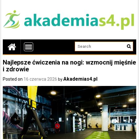
Najlepsze ćwiczenia na nogi: wzmocnij mięśnie
i zdrowie
Akademias4.pl
Posted on
16 czerwca 2026
by