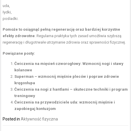
uda,
łydki,
pośladki.
Pomoże to osiągnąć pełną regenerację oraz bardziej korzystne
efekty zdrowotne
. Regularna praktyka tych zasad umożliwia szybszą
regenerację i długotrwałe utrzymanie zdrowia oraz sprawności fizycznej.
Powiązane posty:
Ćwiczenia na mięsień czworogłowy: Wzmocnij nogi i stawy
kolanowe
Superman – wzmocnij mięśnie pleców i popraw zdrowie
kręgosłupa
Ćwiczenia na nogi z hantlami – skuteczne techniki i program
treningowy
Ćwiczenia na przywodziciele uda: wzmocnij mięśnie i
zapobiegaj kontuzjom
Posted in
Aktywność fizyczna