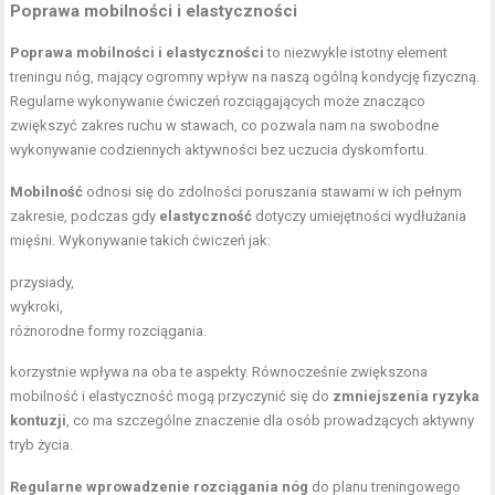
Poprawa mobilności i elastyczności
Poprawa mobilności i elastyczności
to niezwykle istotny element
treningu nóg, mający ogromny wpływ na naszą ogólną kondycję fizyczną.
Regularne wykonywanie ćwiczeń rozciągających może znacząco
zwiększyć zakres ruchu w stawach, co pozwala nam na swobodne
wykonywanie codziennych aktywności bez uczucia dyskomfortu.
Mobilność
odnosi się do zdolności poruszania stawami w ich pełnym
zakresie, podczas gdy
elastyczność
dotyczy umiejętności wydłużania
mięśni. Wykonywanie takich ćwiczeń jak:
przysiady,
wykroki,
różnorodne formy rozciągania.
korzystnie wpływa na oba te aspekty. Równocześnie zwiększona
mobilność i elastyczność mogą przyczynić się do
zmniejszenia ryzyka
kontuzji
, co ma szczególne znaczenie dla osób prowadzących aktywny
tryb życia.
Regularne wprowadzenie rozciągania nóg
do planu treningowego