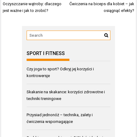
Nawigacja
Oczyszczanie wątroby: dlaczego
Ćwiczenia na biceps dla kobiet – jak
wpisu
jest ważne i jak to zrobić?
osiągnąć efekty?
SPORT I FITNESS
Czy joga to sport? Odkryj jej korzyści i
kontrowersje
Skakanie na skakance: korzyści zdrowotne i
techniki treningowe
Przysiad jednonóż – technika, zalety i
ćwiczenia wspomagające