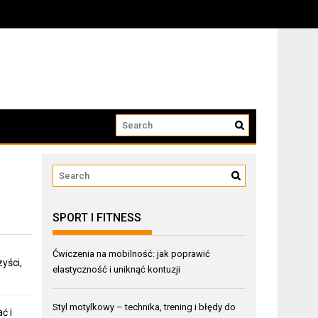
SPORT I FITNESS
Ćwiczenia na mobilność: jak poprawić
yści,
elastyczność i uniknąć kontuzji
Styl motylkowy – technika, trening i błędy do
ć i