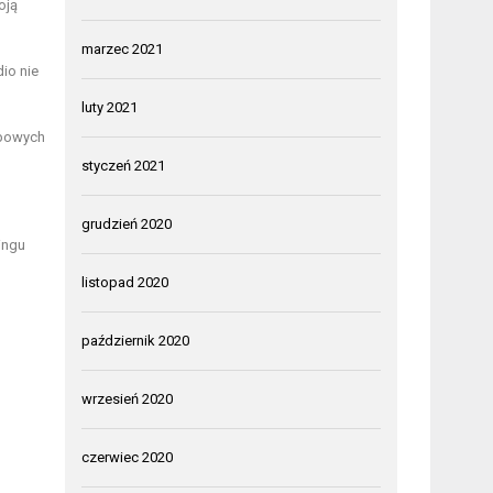
oją
marzec 2021
dio nie
luty 2021
obowych
styczeń 2021
grudzień 2020
ingu
listopad 2020
październik 2020
wrzesień 2020
czerwiec 2020