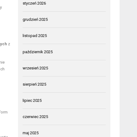
styczeń 2026
y
grudzień 2025
listopad 2025
wych
z
październik 2025
nie
wrzesień 2025
ach
sierpień 2025
lipiec 2025
 form
czerwiec 2025
maj 2025