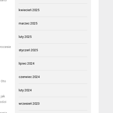
warto
kwiecień 2025
marzec 2025
luty 2025
rocesie
styczeń 2025
lipiec 2024
czerwiec 2024
 Oto
luty 2024
 jak
ności
wrzesień 2023
gania