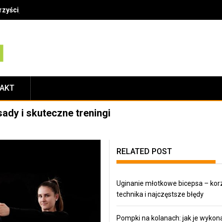
zyści, technika i najczęstsze błędy
TAKT
ady i skuteczne treningi
RELATED POST
Uginanie młotkowe bicepsa – korz
technika i najczęstsze błędy
Pompki na kolanach: jak je wykona