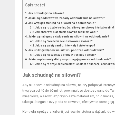
Spis treści
Jak schudnąć na siłowni?
Jakie są podstawowe zasady odchudzania na siłowni?
Jak wygląda trening na siłowni na odchudzanie?
Jakie są rodzaje treningów: siłowy, aerobowy i funkcjonalny?
Jak stworzyć plan treningowy na redukcję wagi?
Jakie są najlepsze ćwiczenia na siłowni na odchudzanie?
Jakie są ćwiczenia wielostawowe i złożone?
Jakie są zalety cardio: interwały i stałe tempo?
Jak uniknąć błędów na siłowni podczas odchudzania?
Jakie są najczęstsze błędy w treningu i diecie?
Jakie suplementy diety wspomagają proces odchudzania?
Jakie są rodzaje suplementów: spalacze tłuszczu, aminokwa
Jak schudnąć na siłowni?
Aby skutecznie schudnąć na siłowni, należy połączyć intensy
trwająca od 40 do 60 minut, powinna być dostosowana do Two
mięśniową, ale również przyspiesza metabolizm, co oznacza, 
takie jak bieganie czy jazda na rowerze, efektywnie pomagają 
Kontrola spożycia kalorii
jest równie istotna w dążeniu do 