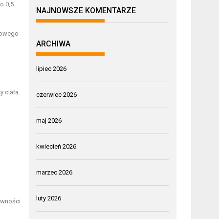
o 0,5
NAJNOWSZE KOMENTARZE
iowego
ARCHIWA
lipiec 2026
 ciała.
czerwiec 2026
maj 2026
kwiecień 2026
marzec 2026
luty 2026
ywności