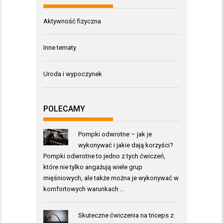
Aktywność fizyczna
Inne tematy
Uroda i wypoczynek
POLECAMY
Pompki odwrotne – jak je
wykonywać i jakie dają korzyści?
Pompki odwrotne to jedno z tych ćwiczeń,
które nie tylko angażują wiele grup
mięśniowych, ale także można je wykonywać w
komfortowych warunkach …
Skuteczne ćwiczenia na triceps z