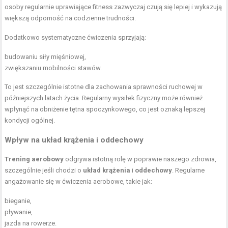
osoby regularnie uprawiające fitness zazwyczaj czują się lepiej i wykazują
większą odporność na codzienne trudności.
Dodatkowo systematyczne ćwiczenia sprzyjają:
budowaniu siły mięśniowej,
zwiększaniu mobilności stawów.
To jest szczególnie istotne dla zachowania sprawności ruchowej w
późniejszych latach życia. Regularny wysiłek fizyczny może również
wpłynąć na obniżenie tętna spoczynkowego, co jest oznaką lepszej
kondycji ogólnej.
Wpływ na układ krążenia i oddechowy
Trening aerobowy
odgrywa istotną rolę w poprawie naszego zdrowia,
szczególnie jeśli chodzi o
układ krążenia
i
oddechowy
. Regularne
angażowanie się w ćwiczenia aerobowe, takie jak:
bieganie,
pływanie,
jazda na rowerze.