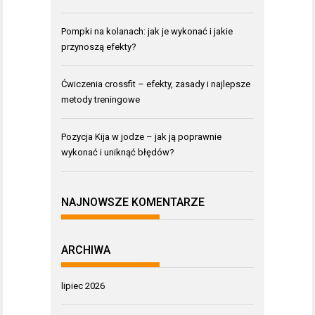
Pompki na kolanach: jak je wykonać i jakie
przynoszą efekty?
Ćwiczenia crossfit – efekty, zasady i najlepsze
metody treningowe
Pozycja Kija w jodze – jak ją poprawnie
wykonać i uniknąć błędów?
NAJNOWSZE KOMENTARZE
ARCHIWA
lipiec 2026