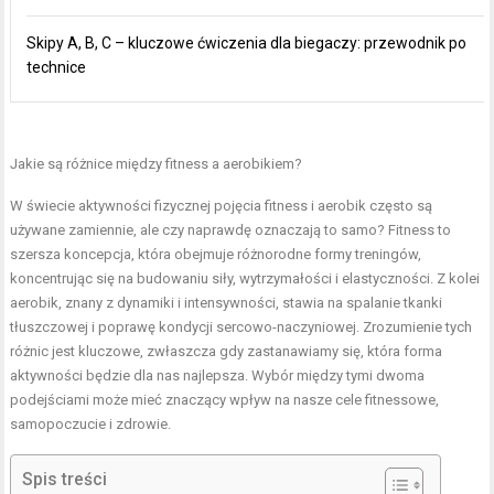
Skipy A, B, C – kluczowe ćwiczenia dla biegaczy: przewodnik po
technice
Jakie są różnice między fitness a aerobikiem?
W świecie aktywności fizycznej pojęcia fitness i aerobik często są
używane zamiennie, ale czy naprawdę oznaczają to samo? Fitness to
szersza koncepcja, która obejmuje różnorodne formy treningów,
koncentrując się na budowaniu siły, wytrzymałości i elastyczności. Z kolei
aerobik, znany z dynamiki i intensywności, stawia na spalanie tkanki
tłuszczowej i poprawę kondycji sercowo-naczyniowej. Zrozumienie tych
różnic jest kluczowe, zwłaszcza gdy zastanawiamy się, która forma
aktywności będzie dla nas najlepsza. Wybór między tymi dwoma
podejściami może mieć znaczący wpływ na nasze cele fitnessowe,
samopoczucie i zdrowie.
Spis treści