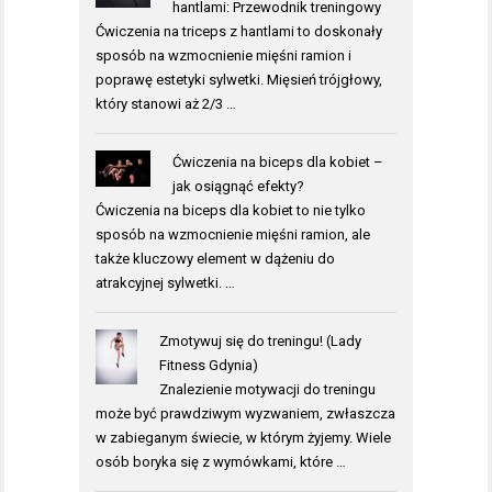
hantlami: Przewodnik treningowy
Ćwiczenia na triceps z hantlami to doskonały
sposób na wzmocnienie mięśni ramion i
poprawę estetyki sylwetki. Mięsień trójgłowy,
który stanowi aż 2/3 …
Ćwiczenia na biceps dla kobiet –
jak osiągnąć efekty?
Ćwiczenia na biceps dla kobiet to nie tylko
sposób na wzmocnienie mięśni ramion, ale
także kluczowy element w dążeniu do
atrakcyjnej sylwetki. …
Zmotywuj się do treningu! (Lady
Fitness Gdynia)
Znalezienie motywacji do treningu
może być prawdziwym wyzwaniem, zwłaszcza
w zabieganym świecie, w którym żyjemy. Wiele
osób boryka się z wymówkami, które …