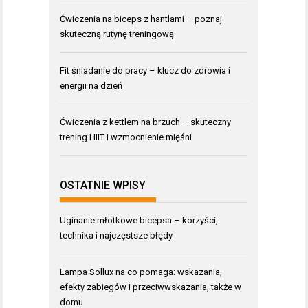
Ćwiczenia na biceps z hantlami – poznaj
skuteczną rutynę treningową
Fit śniadanie do pracy – klucz do zdrowia i
energii na dzień
Ćwiczenia z kettlem na brzuch – skuteczny
trening HIIT i wzmocnienie mięśni
OSTATNIE WPISY
Uginanie młotkowe bicepsa – korzyści,
technika i najczęstsze błędy
Lampa Sollux na co pomaga: wskazania,
efekty zabiegów i przeciwwskazania, także w
domu