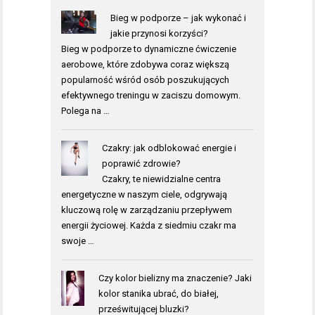
Bieg w podporze – jak wykonać i
jakie przynosi korzyści?
Bieg w podporze to dynamiczne ćwiczenie
aerobowe, które zdobywa coraz większą
popularność wśród osób poszukujących
efektywnego treningu w zaciszu domowym.
Polega na …
Czakry: jak odblokować energie i
poprawić zdrowie?
Czakry, te niewidzialne centra
energetyczne w naszym ciele, odgrywają
kluczową rolę w zarządzaniu przepływem
energii życiowej. Każda z siedmiu czakr ma
swoje …
Czy kolor bielizny ma znaczenie? Jaki
kolor stanika ubrać, do białej,
prześwitującej bluzki?