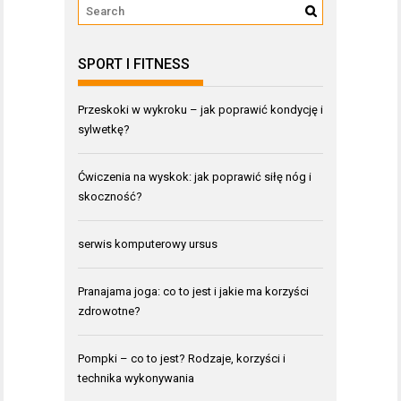
SPORT I FITNESS
Przeskoki w wykroku – jak poprawić kondycję i
sylwetkę?
Ćwiczenia na wyskok: jak poprawić siłę nóg i
skoczność?
serwis komputerowy ursus
Pranajama joga: co to jest i jakie ma korzyści
zdrowotne?
Pompki – co to jest? Rodzaje, korzyści i
technika wykonywania