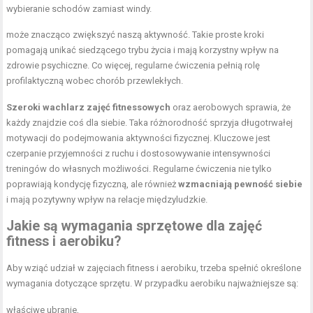
wybieranie schodów zamiast windy.
może znacząco zwiększyć naszą aktywność. Takie proste kroki
pomagają unikać siedzącego trybu życia i mają korzystny wpływ na
zdrowie psychiczne. Co więcej, regularne ćwiczenia pełnią rolę
profilaktyczną wobec chorób przewlekłych.
Szeroki wachlarz zajęć fitnessowych
oraz aerobowych sprawia, że
każdy znajdzie coś dla siebie. Taka różnorodność sprzyja długotrwałej
motywacji do podejmowania aktywności fizycznej. Kluczowe jest
czerpanie przyjemności z ruchu i dostosowywanie intensywności
treningów do własnych możliwości. Regularne ćwiczenia nie tylko
poprawiają kondycję fizyczną, ale również
wzmacniają pewność siebie
i mają pozytywny wpływ na relacje międzyludzkie.
Jakie są wymagania sprzętowe dla zajęć
fitness i aerobiku?
Aby wziąć udział w zajęciach fitness i aerobiku, trzeba spełnić określone
wymagania dotyczące sprzętu. W przypadku aerobiku najważniejsze są:
właściwe ubranie,