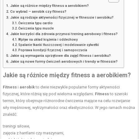
Jakie są różnice między fitness a aerobikiem?
Co wybrać – aerobik czy fitness?
Jakie są rodzaje aktywności fizycznej w fitnessie i aerobiku?
Ćwiczenia typu cardio
Ćwiczenia typu muscle
Jakie korzyści dla zdrowia przynosi trening aerobowy i fitness?
Wpływ na układ krążenia i oddechowy
Spalanie tkanki tłuszczowej i modelowanie sylwetki
Poprawa kondycji fizycznej i samopoczucia
Jakie są wymagania sprzętowe dla zajęć fitness i aerobiku?
Jakie są nowe formy ćwiczeń aerobowych i trendy w fitnessie?
Jakie są różnice między fitness a aerobikiem?
Fitness
i
aerobik
to dwie niezwykle popularne formy aktywności
fizycznej, które różnią się pod wieloma względami.
Fitness
to szeroki
termin, który obejmuje różnorodne ćwiczenia mające na celu rozwijanie
siły mięśniowej, wytrzymałości oraz elastyczności. W jego ramach można
znaleźć:
treningi siłowe,
zajęcia z hantlami czy maszynami,