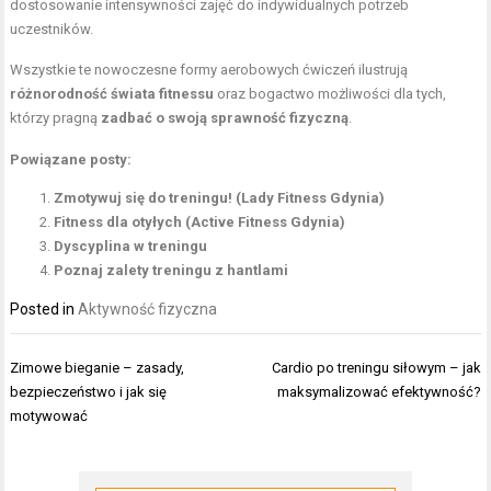
dostosowanie intensywności zajęć do indywidualnych potrzeb
uczestników.
Wszystkie te nowoczesne formy aerobowych ćwiczeń ilustrują
różnorodność świata fitnessu
oraz bogactwo możliwości dla tych,
którzy pragną
zadbać o swoją sprawność fizyczną
.
Powiązane posty:
Zmotywuj się do treningu! (Lady Fitness Gdynia)
Fitness dla otyłych (Active Fitness Gdynia)
Dyscyplina w treningu
Poznaj zalety treningu z hantlami
Posted in
Aktywność fizyczna
Nawigacja
Zimowe bieganie – zasady,
Cardio po treningu siłowym – jak
wpisu
bezpieczeństwo i jak się
maksymalizować efektywność?
motywować