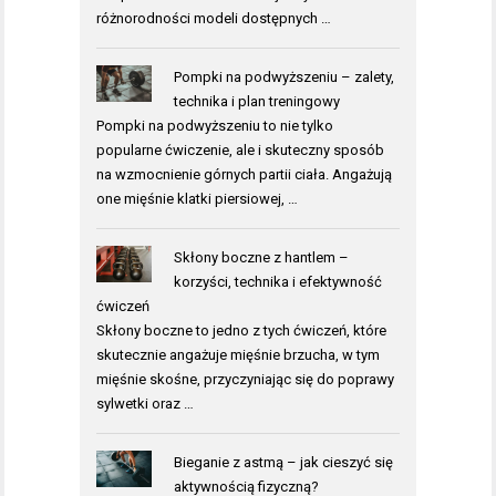
różnorodności modeli dostępnych …
Pompki na podwyższeniu – zalety,
technika i plan treningowy
Pompki na podwyższeniu to nie tylko
popularne ćwiczenie, ale i skuteczny sposób
na wzmocnienie górnych partii ciała. Angażują
one mięśnie klatki piersiowej, …
Skłony boczne z hantlem –
korzyści, technika i efektywność
ćwiczeń
Skłony boczne to jedno z tych ćwiczeń, które
skutecznie angażuje mięśnie brzucha, w tym
mięśnie skośne, przyczyniając się do poprawy
sylwetki oraz …
Bieganie z astmą – jak cieszyć się
aktywnością fizyczną?