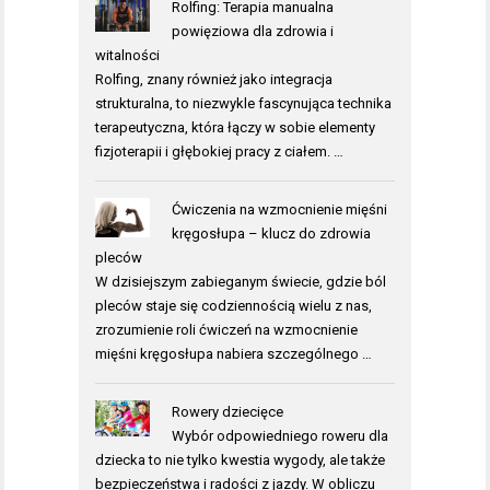
Rolfing: Terapia manualna
powięziowa dla zdrowia i
witalności
Rolfing, znany również jako integracja
strukturalna, to niezwykle fascynująca technika
terapeutyczna, która łączy w sobie elementy
fizjoterapii i głębokiej pracy z ciałem. …
Ćwiczenia na wzmocnienie mięśni
kręgosłupa – klucz do zdrowia
pleców
W dzisiejszym zabieganym świecie, gdzie ból
pleców staje się codziennością wielu z nas,
zrozumienie roli ćwiczeń na wzmocnienie
mięśni kręgosłupa nabiera szczególnego …
Rowery dziecięce
Wybór odpowiedniego roweru dla
dziecka to nie tylko kwestia wygody, ale także
bezpieczeństwa i radości z jazdy. W obliczu