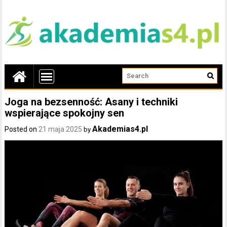
Joga na bezsenność: Asany i techniki
wspierające spokojny sen
Akademias4.pl
Posted on
21 maja 2025
by