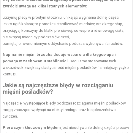
zwrócić uwagę na kilka istotnych elementów:
utrzymuj plecy w prostym ułożeniu, unikając wyginania dolnej części,
lekko ugiń kolana; to pomoże ustabilizować miednicę oraz kręgosłup,
przyciągaj kończyny do klatki piersiowej, co wspiera równowagę ciała,
nie skręcaj miednicy podczas ćwiczeń,
pamiętaj o równomiernym oddychaniu podczas wykonywania ruchów.
Napinanie
mięśni brzucha
dodaje wsparcia dla kręgosłupa i
pomaga w zachowaniu stabilności.
Regularne stosowanie tych
wskazówek zwiększy elastyczność mięśni pośladków i zmniejszy ryzyko
kontuzji.
Jakie są najczęstsze błędy w rozciąganiu
mięśni pośladków?
Najczęściej występujące błędy podczas rozciągania mięśni pośladków
mogą znacząco wpłynąć na efekty treningu oraz bezpieczeństwo
ćwiczeń.
Pierwszym kluczowym błędem
jest nieodrywanie dolnej części pleców