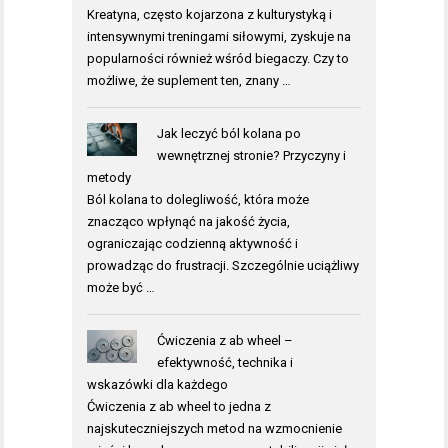
Kreatyna, często kojarzona z kulturystyką i
intensywnymi treningami siłowymi, zyskuje na
popularności również wśród biegaczy. Czy to
możliwe, że suplement ten, znany …
Jak leczyć ból kolana po
wewnętrznej stronie? Przyczyny i
metody
Ból kolana to dolegliwość, która może
znacząco wpłynąć na jakość życia,
ograniczając codzienną aktywność i
prowadząc do frustracji. Szczególnie uciążliwy
może być …
Ćwiczenia z ab wheel –
efektywność, technika i
wskazówki dla każdego
Ćwiczenia z ab wheel to jedna z
najskuteczniejszych metod na wzmocnienie