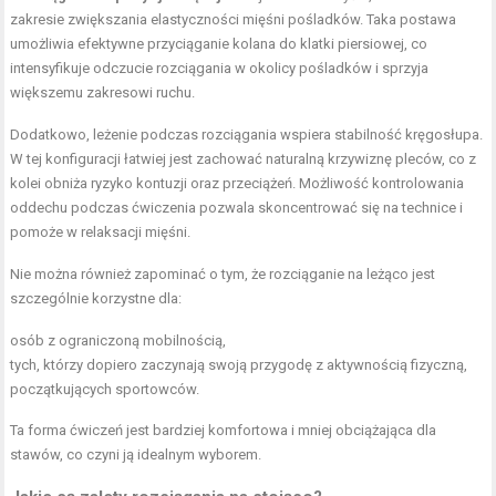
zakresie zwiększania elastyczności mięśni pośladków. Taka postawa
umożliwia efektywne przyciąganie kolana do klatki piersiowej, co
intensyfikuje odczucie rozciągania w okolicy pośladków i sprzyja
większemu zakresowi ruchu.
Dodatkowo, leżenie podczas rozciągania wspiera stabilność kręgosłupa.
W tej konfiguracji łatwiej jest zachować naturalną krzywiznę pleców, co z
kolei obniża ryzyko kontuzji oraz przeciążeń. Możliwość kontrolowania
oddechu podczas ćwiczenia pozwala skoncentrować się na technice i
pomoże w relaksacji mięśni.
Nie można również zapominać o tym, że rozciąganie na leżąco jest
szczególnie korzystne dla:
osób z ograniczoną mobilnością,
tych, którzy dopiero zaczynają swoją przygodę z aktywnością fizyczną,
początkujących sportowców.
Ta forma ćwiczeń jest bardziej komfortowa i mniej obciążająca dla
stawów, co czyni ją idealnym wyborem.