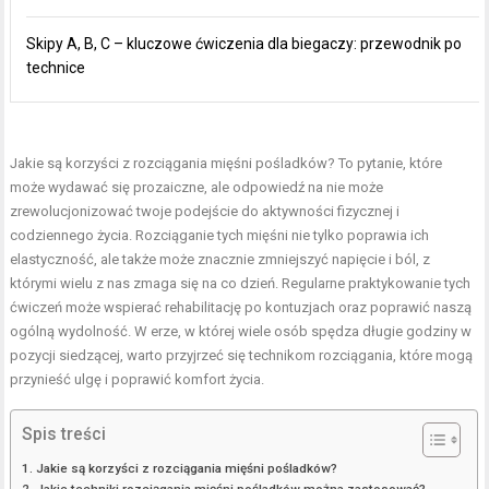
Skipy A, B, C – kluczowe ćwiczenia dla biegaczy: przewodnik po
technice
Jakie są korzyści z rozciągania mięśni pośladków? To pytanie, które
może wydawać się prozaiczne, ale odpowiedź na nie może
zrewolucjonizować twoje podejście do aktywności fizycznej i
codziennego życia. Rozciąganie tych mięśni nie tylko poprawia ich
elastyczność, ale także może znacznie zmniejszyć napięcie i ból, z
którymi wielu z nas zmaga się na co dzień. Regularne praktykowanie tych
ćwiczeń może wspierać rehabilitację po kontuzjach oraz poprawić naszą
ogólną wydolność. W erze, w której wiele osób spędza długie godziny w
pozycji siedzącej, warto przyjrzeć się technikom rozciągania, które mogą
przynieść ulgę i poprawić komfort życia.
Spis treści
Jakie są korzyści z rozciągania mięśni pośladków?