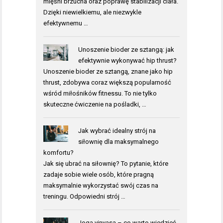
mięśni brzucha oraz poprawę stabilizacji ciała.
Dzięki niewielkiemu, ale niezwykle
efektywnemu …
Unoszenie bioder ze sztangą: jak
efektywnie wykonywać hip thrust?
Unoszenie bioder ze sztangą, znane jako hip
thrust, zdobywa coraz większą popularność
wśród miłośników fitnessu. To nie tylko
skuteczne ćwiczenie na pośladki, …
Jak wybrać idealny strój na
siłownię dla maksymalnego
komfortu?
Jak się ubrać na siłownię? To pytanie, które
zadaje sobie wiele osób, które pragną
maksymalnie wykorzystać swój czas na
treningu. Odpowiedni strój …
Joga vinyasa – co warto wiedzieć