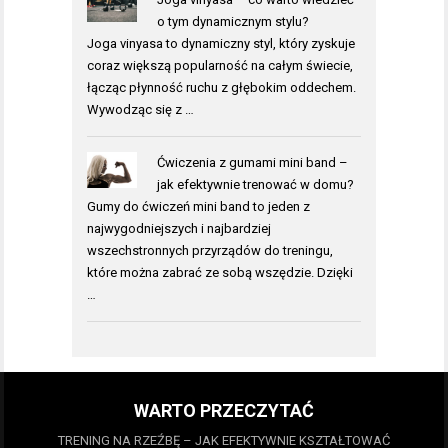
o tym dynamicznym stylu?
Joga vinyasa to dynamiczny styl, który zyskuje
coraz większą popularność na całym świecie,
łącząc płynność ruchu z głębokim oddechem.
Wywodząc się z …
Ćwiczenia z gumami mini band –
jak efektywnie trenować w domu?
Gumy do ćwiczeń mini band to jeden z
najwygodniejszych i najbardziej
wszechstronnych przyrządów do treningu,
które można zabrać ze sobą wszędzie. Dzięki
…
WARTO PRZECZYTAĆ
TRENING NA RZEŹBĘ – JAK EFEKTYWNIE KSZTAŁTOWAĆ