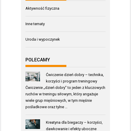
Aktywność fizyczna
Inne tematy
Uroda i wypoczynek
POLECAMY
Ćwiczenie dzień dobry – technika,
korzyści i program treningowy
Ćwiczenie „dzień dobry” to jeden z kluczowych
ruchów w treningu siłowym, który angażuje
wiele grup mięśniowych, w tym mięśnie
pośladkowe oraz tylne …
Kreatyna dla biegaczy – korzyści,
dawkowanie i efekty uboczne