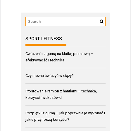
SPORT I FITNESS
Ćwiczenia z gumą na klatkę piersiową –
efektywność i technika
Czy można ćwiczyć w ciąży?
Prostowanie ramion z hantlami – technika,
korzyści i wskazówki
Rozpiętki z gumą – jak poprawnie je wykonać i
jakie przynoszą korzyści?