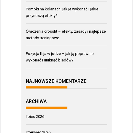
Pompki na kolanach: jak je wykonać i jakie
przynoszą efekty?
Ćwiczenia crossfit – efekty, zasady i najlepsze
metody treningowe
Pozycja Kija w jodze – jak ją poprawnie
wykonać i uniknąć błędów?
NAJNOWSZE KOMENTARZE
ARCHIWA
lipiec 2026
czerwiec 2026