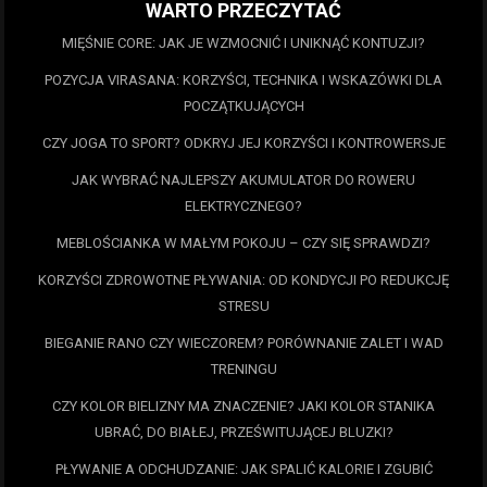
WARTO PRZECZYTAĆ
MIĘŚNIE CORE: JAK JE WZMOCNIĆ I UNIKNĄĆ KONTUZJI?
POZYCJA VIRASANA: KORZYŚCI, TECHNIKA I WSKAZÓWKI DLA
POCZĄTKUJĄCYCH
CZY JOGA TO SPORT? ODKRYJ JEJ KORZYŚCI I KONTROWERSJE
JAK WYBRAĆ NAJLEPSZY AKUMULATOR DO ROWERU
ELEKTRYCZNEGO?
MEBLOŚCIANKA W MAŁYM POKOJU – CZY SIĘ SPRAWDZI?
KORZYŚCI ZDROWOTNE PŁYWANIA: OD KONDYCJI PO REDUKCJĘ
STRESU
BIEGANIE RANO CZY WIECZOREM? PORÓWNANIE ZALET I WAD
TRENINGU
CZY KOLOR BIELIZNY MA ZNACZENIE? JAKI KOLOR STANIKA
UBRAĆ, DO BIAŁEJ, PRZEŚWITUJĄCEJ BLUZKI?
PŁYWANIE A ODCHUDZANIE: JAK SPALIĆ KALORIE I ZGUBIĆ