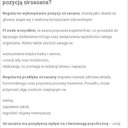
pozycją sirsasana?
Regularne wykonywanie pozycji sirsasana
, znanej jako stanie na
głowie, wiąże się z wieloma korzyściami zdrowotnymi.
Przede wszystkim
, ta asana poprawia krążenie krwi, co prowadzi do
lepszego dotlenienia mózgu oraz zwiększenia wydolności całego
organizmu. Warto także zwrócić uwagę na:
wzmocnienie mięśni karku i ramion,
rozwój siły oraz mobilności,
relaksację, co pomaga w redukcji stresu i napięcia.
Regularna praktyka sirsasany
wspiera również zdrowie układu
hormonalnego oraz poprawia procesy trawienne. Ponadto, może
przynosić ulgę osobom cierpiącym na:
astmę,
zapalenie zatok,
łagodzić objawy menopauzy.
Sirsasana ma pozytywny wpływ na równowagę psychiczną
– uczy