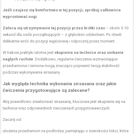
Jeśli czujesz się komfortowo w tej pozycji, spróbuj całkowicie
wyprostować nogi.
Zaleca się utrzymywanie tej pozycji przez krótki czas
– około 5-10
sekund dla osób początkujących – z głębokim oddechem. Po chwili
delikatnie wróć do pozycji wyjściowej i odpocznij przez moment.
W trakcie praktyki istotne jest
skupienie na technice oraz unikanie
nagłych ruchów
. Dodatkowo, regularne ćwiczenia wzmacniające
przedramiona i ramiona mogą znacząco poprawić twoją stabilność
podczas wykonywania sirsasany.
Jak wygląda technika wykonania sirsasana oraz jakie
ćwiczenia przygotowujące są zalecane?
Aby prawidłowo zrealizować sirsasanę, kluczowe jest skupienie się na
technice oraz odpowiednich ćwiczeniach przygotowawczych.
Zacznij od:
ułożenia przedramion na podłodze, pamiętając o szerokości łokci, która