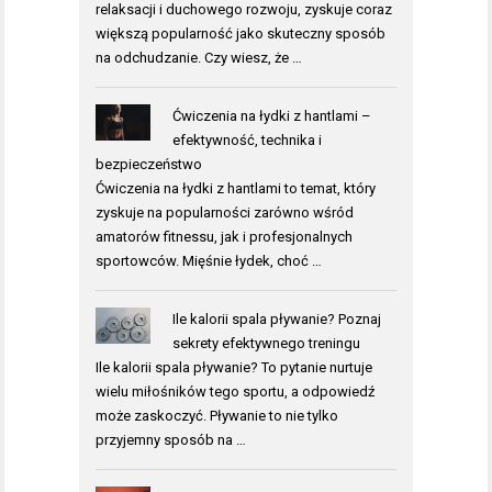
relaksacji i duchowego rozwoju, zyskuje coraz
większą popularność jako skuteczny sposób
na odchudzanie. Czy wiesz, że …
Ćwiczenia na łydki z hantlami –
efektywność, technika i
bezpieczeństwo
Ćwiczenia na łydki z hantlami to temat, który
zyskuje na popularności zarówno wśród
amatorów fitnessu, jak i profesjonalnych
sportowców. Mięśnie łydek, choć …
Ile kalorii spala pływanie? Poznaj
sekrety efektywnego treningu
Ile kalorii spala pływanie? To pytanie nurtuje
wielu miłośników tego sportu, a odpowiedź
może zaskoczyć. Pływanie to nie tylko
przyjemny sposób na …