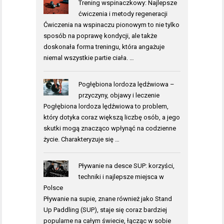
Trening wspinaczkowy: Najlepsze
ćwiczenia i metody regeneracji
Ćwiczenia na wspinaczu pionowym to nie tylko
sposób na poprawę kondycji, ale także
doskonała forma treningu, która angażuje
niemal wszystkie partie ciała. …
Pogłębiona lordoza lędźwiowa –
przyczyny, objawy i leczenie
Pogłębiona lordoza lędźwiowa to problem,
który dotyka coraz większą liczbę osób, a jego
skutki mogą znacząco wpłynąć na codzienne
życie. Charakteryzuje się …
Pływanie na desce SUP: korzyści,
techniki i najlepsze miejsca w
Polsce
Pływanie na supie, znane również jako Stand
Up Paddling (SUP), staje się coraz bardziej
popularne na całym świecie, łącząc w sobie