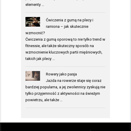
elementy …
Ćwiczenia z gumą na plecy i
ramiona – jak skutecznie
wzmocnić?
Ćwiczenia z gumą oporową to nie tylko trend w
fitnessie, ale także skuteczny sposób na
wzmocnienie kluczowych partii mięśniowych,
takich jak plecy …
Rowery jako pasja
Jazda na rowerze staje się coraz
bardziej popularna, a jej zwolennicy zyskują nie
tylko przyjemność z aktywności na świeżym
powietrzu, ale także …