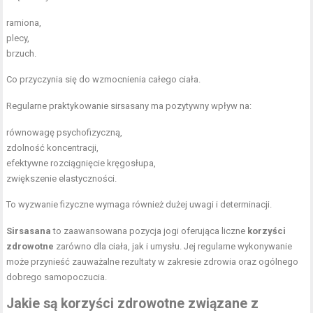
ramiona,
plecy,
brzuch.
Co przyczynia się do wzmocnienia całego ciała.
Regularne praktykowanie sirsasany ma pozytywny wpływ na:
równowagę psychofizyczną,
zdolność koncentracji,
efektywne rozciągnięcie kręgosłupa,
zwiększenie elastyczności.
To wyzwanie fizyczne wymaga również dużej uwagi i determinacji.
Sirsasana
to zaawansowana pozycja jogi oferująca liczne
korzyści
zdrowotne
zarówno dla ciała, jak i umysłu. Jej regularne wykonywanie
może przynieść zauważalne rezultaty w zakresie zdrowia oraz ogólnego
dobrego samopoczucia.
Jakie są korzyści zdrowotne związane z