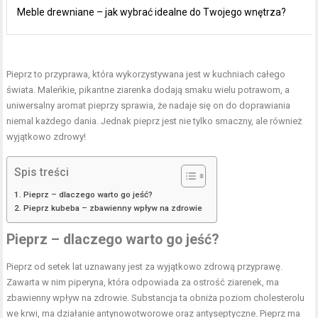
Meble drewniane – jak wybrać idealne do Twojego wnętrza?
Pieprz to przyprawa, która wykorzystywana jest w kuchniach całego
świata. Maleńkie, pikantne ziarenka dodają smaku wielu potrawom, a
uniwersalny aromat pieprzy sprawia, że nadaje się on do doprawiania
niemal każdego dania. Jednak pieprz jest nie tylko smaczny, ale również
wyjątkowo zdrowy!
Spis treści
Pieprz – dlaczego warto go jeść?
Pieprz kubeba – zbawienny wpływ na zdrowie
Pieprz – dlaczego warto go jeść?
Pieprz od setek lat uznawany jest za wyjątkowo zdrową przyprawę.
Zawarta w nim piperyna, która odpowiada za ostrość ziarenek, ma
zbawienny wpływ na zdrowie. Substancja ta obniża poziom cholesterolu
we krwi, ma działanie antynowotworowe oraz antyseptyczne. Pieprz ma