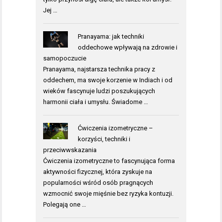
Jej …
Pranayama: jak techniki
oddechowe wpływają na zdrowie i
samopoczucie
Pranayama, najstarsza technika pracy z
oddechem, ma swoje korzenie w Indiach i od
wieków fascynuje ludzi poszukujących
harmonii ciała i umysłu. Świadome …
Ćwiczenia izometryczne –
korzyści, techniki i
przeciwwskazania
Ćwiczenia izometryczne to fascynująca forma
aktywności fizycznej, która zyskuje na
popularności wśród osób pragnących
wzmocnić swoje mięśnie bez ryzyka kontuzji.
Polegają one …