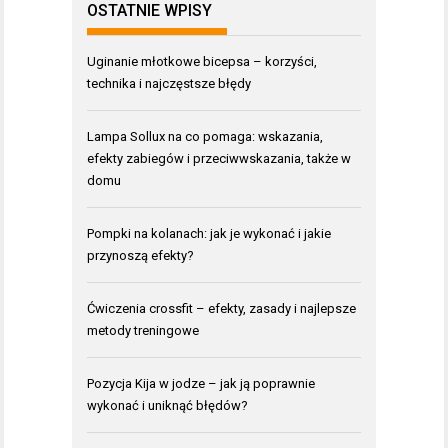
OSTATNIE WPISY
Uginanie młotkowe bicepsa – korzyści,
technika i najczęstsze błędy
Lampa Sollux na co pomaga: wskazania,
efekty zabiegów i przeciwwskazania, także w
domu
Pompki na kolanach: jak je wykonać i jakie
przynoszą efekty?
Ćwiczenia crossfit – efekty, zasady i najlepsze
metody treningowe
Pozycja Kija w jodze – jak ją poprawnie
wykonać i uniknąć błędów?