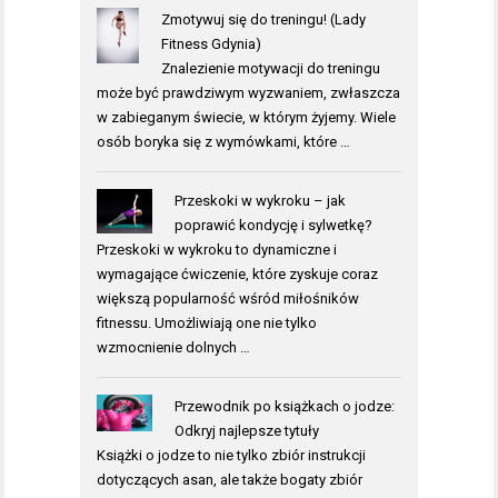
Zmotywuj się do treningu! (Lady
Fitness Gdynia)
Znalezienie motywacji do treningu
może być prawdziwym wyzwaniem, zwłaszcza
w zabieganym świecie, w którym żyjemy. Wiele
osób boryka się z wymówkami, które …
Przeskoki w wykroku – jak
poprawić kondycję i sylwetkę?
Przeskoki w wykroku to dynamiczne i
wymagające ćwiczenie, które zyskuje coraz
większą popularność wśród miłośników
fitnessu. Umożliwiają one nie tylko
wzmocnienie dolnych …
Przewodnik po książkach o jodze:
Odkryj najlepsze tytuły
Książki o jodze to nie tylko zbiór instrukcji
dotyczących asan, ale także bogaty zbiór