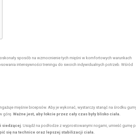
oskonały sposób na wzmocnienie tych mięśni w komfortowych warunkach
sowania intensywności treningu do swoich indywidualnych potrzeb. Wśród
angażuje mięśnie bicepsów. Aby je wykonać, wystarczy stanąć na środku gumy
 w górę.
Ważne jest, aby łokcie przez cały czas były blisko ciała.
i siedzącej
. Usiądź na podłodze z wyprostowanymi nogami, umieść gumę 
ć się na technice oraz lepszej stabilizacji ciała.