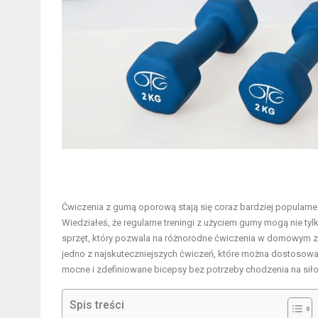
Ćwiczenia z gumą oporową stają się coraz bardziej popularne
Wiedziałeś, że regularne treningi z użyciem gumy mogą nie tylk
sprzęt, który pozwala na różnorodne ćwiczenia w domowym za
jedno z najskuteczniejszych ćwiczeń, które można dostoso
mocne i zdefiniowane bicepsy bez potrzeby chodzenia na sił
Spis treści