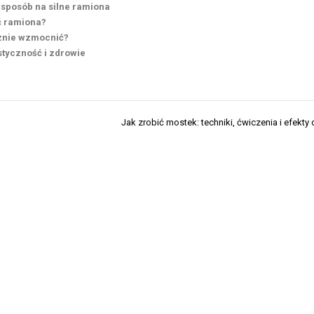
sposób na silne ramiona
ić ramiona?
cznie wzmocnić?
styczność i zdrowie
Jak zrobić mostek: techniki, ćwiczenia i efekty 