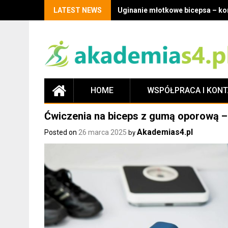
LATEST NEWS
Uginanie młotkowe bicepsa – kor
HOME
WSPÓŁPRACA I KON
Ćwiczenia na biceps z gumą oporową –
Akademias4.pl
Posted on
26 marca 2025
by