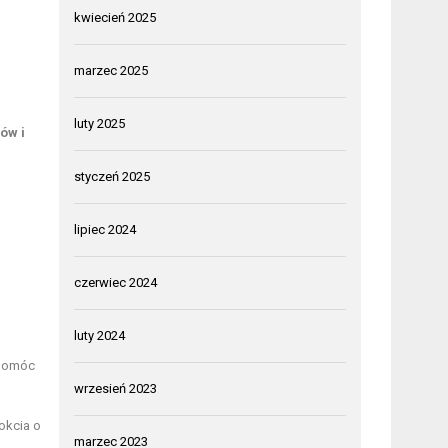
kwiecień 2025
marzec 2025
luty 2025
ów i
styczeń 2025
lipiec 2024
czerwiec 2024
luty 2024
 pomóc
wrzesień 2023
łokcia o
marzec 2023