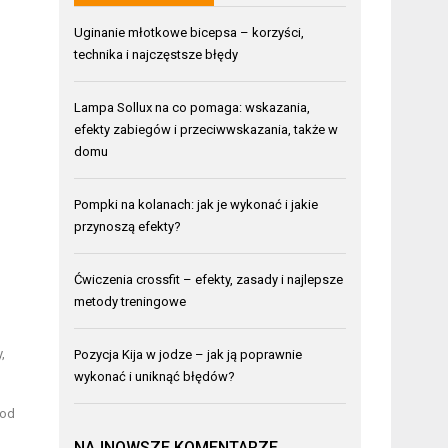
Uginanie młotkowe bicepsa – korzyści,
technika i najczęstsze błędy
Lampa Sollux na co pomaga: wskazania,
efekty zabiegów i przeciwwskazania, także w
domu
Pompki na kolanach: jak je wykonać i jakie
przynoszą efekty?
Ćwiczenia crossfit – efekty, zasady i najlepsze
metody treningowe
,
Pozycja Kija w jodze – jak ją poprawnie
wykonać i uniknąć błędów?
pod
NAJNOWSZE KOMENTARZE