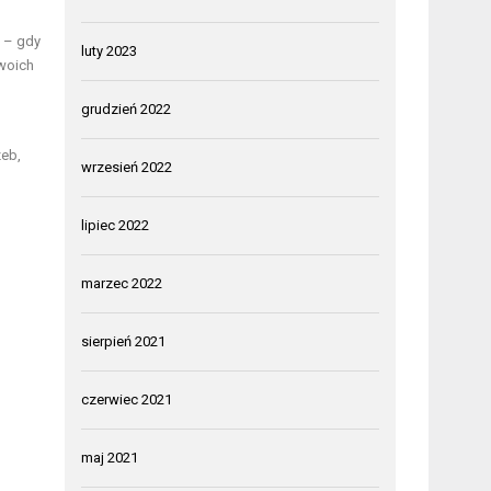
 – gdy
luty 2023
woich
grudzień 2022
zeb,
wrzesień 2022
lipiec 2022
marzec 2022
sierpień 2021
czerwiec 2021
maj 2021