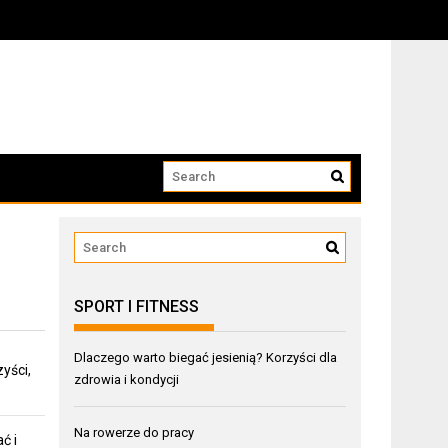
SPORT I FITNESS
Dlaczego warto biegać jesienią? Korzyści dla
yści,
zdrowia i kondycji
Na rowerze do pracy
ć i