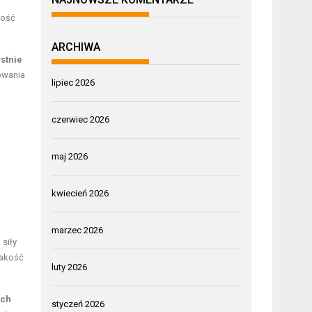
ność
ARCHIWA
stnie
owania
lipiec 2026
czerwiec 2026
maj 2026
o
kwiecień 2026
marzec 2026
 siły
 jakość
luty 2026
ych
styczeń 2026