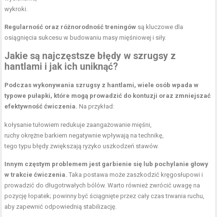
wykroki.
Regularność oraz różnorodność treningów
są kluczowe dla
osiągnięcia sukcesu w budowaniu masy mięśniowej i siły.
Jakie są najczęstsze błędy w szrugsy z
hantlami i jak ich uniknąć?
Podczas wykonywania szrugsy z hantlami, wiele osób wpada w
typowe pułapki, które mogą prowadzić do kontuzji oraz zmniejszać
efektywność ćwiczenia.
Na przykład:
kołysanie tułowiem redukuje zaangażowanie mięśni,
ruchy okrężne barkiem negatywnie wpływają na technikę,
tego typu błędy zwiększają ryzyko uszkodzeń stawów.
Innym częstym problemem jest garbienie się lub pochylanie głowy
w trakcie ćwiczenia.
Taka postawa może zaszkodzić kręgosłupowi i
prowadzić do długotrwałych bólów. Warto również zwrócić uwagę na
pozycję łopatek; powinny być ściągnięte przez cały czas trwania ruchu,
aby zapewnić odpowiednią stabilizację.