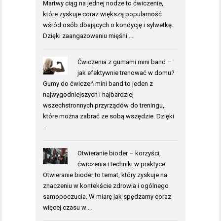
Martwy ciąg na jednej nodze to ćwiczenie,
które zyskuje coraz większą popularność
wśród osób dbających o kondycję i sylwetkę.
Dzięki zaangażowaniu mięśni …
Ćwiczenia z gumami mini band –
jak efektywnie trenować w domu?
Gumy do ćwiczeń mini band to jeden z
najwygodniejszych i najbardziej
wszechstronnych przyrządów do treningu,
które można zabrać ze sobą wszędzie. Dzięki
…
Otwieranie bioder – korzyści,
ćwiczenia i techniki w praktyce
Otwieranie bioder to temat, który zyskuje na
znaczeniu w kontekście zdrowia i ogólnego
samopoczucia. W miarę jak spędzamy coraz
więcej czasu w …