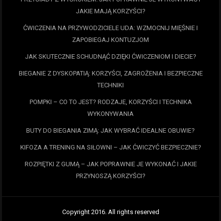
JAKIE MAJĄ KORZYŚCI?
ĆWICZENIA NA PRZYWODZICIELE UDA: WZMOCNIJ MIĘŚNIE I
ZAPOBIEGAJ KONTUZJOM
JAK SKUTECZNIE SCHUDNĄĆ DZIĘKI ĆWICZENIOM I DIECIE?
BIEGANIE Z DYSKOPATIĄ: KORZYŚCI, ZAGROŻENIA I BEZPIECZNE
TECHNIKI
POMPKI – CO TO JEST? RODZAJE, KORZYŚCI I TECHNIKA
WYKONYWANIA
BUTY DO BIEGANIA ZIMĄ: JAK WYBRAĆ IDEALNE OBUWIE?
KIFOZA A TRENING NA SIŁOWNI – JAK ĆWICZYĆ BEZPIECZNIE?
ROZPIĘTKI Z GUMĄ – JAK POPRAWNIE JE WYKONAĆ I JAKIE
PRZYNOSZĄ KORZYŚCI?
Copyright 2016. All rights reserved