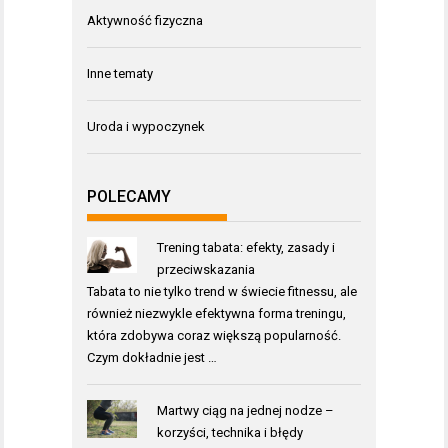
Aktywność fizyczna
Inne tematy
Uroda i wypoczynek
POLECAMY
Trening tabata: efekty, zasady i
przeciwskazania
Tabata to nie tylko trend w świecie fitnessu, ale
również niezwykle efektywna forma treningu,
która zdobywa coraz większą popularność.
Czym dokładnie jest …
Martwy ciąg na jednej nodze –
korzyści, technika i błędy