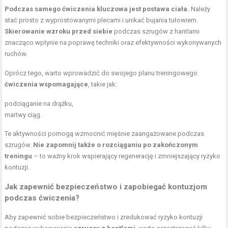
Podczas samego ćwiczenia kluczowa jest postawa ciała.
Należy
stać prosto z wyprostowanymi plecami i unikać bujania tułowiem.
Skierowanie wzroku przed siebie
podczas szrugów z hantlami
znacząco wpłynie na poprawę techniki oraz efektywności wykonywanych
ruchów.
Oprócz tego, warto wprowadzić do swojego planu treningowego
ćwiczenia wspomagające
, takie jak:
podciąganie na drążku,
martwy ciąg.
Te aktywności pomogą wzmocnić mięśnie zaangażowane podczas
szrugów.
Nie zapomnij także o rozciąganiu po zakończonym
treningu
– to ważny krok wspierający regenerację i zmniejszający ryzyko
kontuzji.
Jak zapewnić bezpieczeństwo i zapobiegać kontuzjom
podczas ćwiczenia?
Aby zapewnić sobie bezpieczeństwo i zredukować ryzyko kontuzji