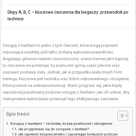
Skipy A, B, C – kluczowe ćwiczenia dla biegaczy: przewodnik po
technice
Szrugsy z hantlami to jedno z tych ćwiczeń, które mogą przynieść
imponujące rezultaty, jeśli tylko zostaną wykonane prawidłowo.
Angażując głównie mięśnie czworoboczne, znane również jako kaptury,
to ćwiczenie ma potencjał, by wzmocnić górną część pleców oraz
poprawić postawę ciała. Jednak, jak w przypadku wielu innych form
treningu, kluczowa jest technika oraz dobór odpowiedniego obciążenia,
które pozwoli na uniknięcie kontuzji. Warto przyjrzeć się, jakie błędy
najczęściej popełniamy podczas szrugsy z hantlami i jak ich unikać, aby
maksymalnie wykorzystać potencjał tego efektywnego ćwiczenia.
Spis treści
Szrugsy z hantlami – technika, liczba powtórzeń i obciążenie
Jak przygotować się do szrugsów z hantlami?
Jak zapewnić bezpieczeństwo i zapobiegać kontuzjom podczas