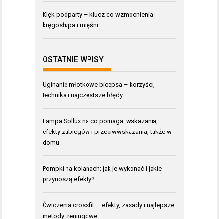
Klęk podparty – klucz do wzmocnienia
kręgosłupa i mięśni
OSTATNIE WPISY
Uginanie młotkowe bicepsa – korzyści,
technika i najczęstsze błędy
Lampa Sollux na co pomaga: wskazania,
efekty zabiegów i przeciwwskazania, także w
domu
Pompki na kolanach: jak je wykonać i jakie
przynoszą efekty?
Ćwiczenia crossfit – efekty, zasady i najlepsze
metody treningowe