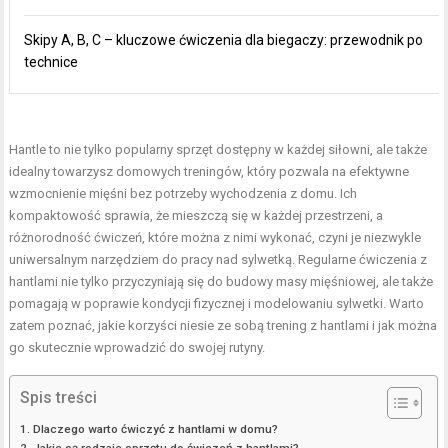
Skipy A, B, C – kluczowe ćwiczenia dla biegaczy: przewodnik po
technice
Hantle to nie tylko popularny sprzęt dostępny w każdej siłowni, ale także
idealny towarzysz domowych treningów, który pozwala na efektywne
wzmocnienie mięśni bez potrzeby wychodzenia z domu. Ich
kompaktowość sprawia, że mieszczą się w każdej przestrzeni, a
różnorodność ćwiczeń, które można z nimi wykonać, czyni je niezwykle
uniwersalnym narzędziem do pracy nad sylwetką. Regularne
ćwiczenia z
hantlami
nie tylko przyczyniają się do budowy masy mięśniowej, ale także
pomagają w poprawie kondycji fizycznej i modelowaniu sylwetki. Warto
zatem poznać, jakie korzyści niesie ze sobą trening z hantlami i jak można
go skutecznie wprowadzić do swojej rutyny.
Spis treści
Dlaczego warto ćwiczyć z hantlami w domu?