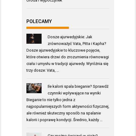
Uroda i wypoczynek
POLECAMY
Dosze ajurwedyjskie: Jak
zrównoważyć Vata, Pitta i Kapha?
Dosze ajurwedyjskie to kluczowe pojęcie,
które otwiera drzwi do zrozumienia równowagi
ciała i umysłu w tradycji ajurwedy. Wyróżnia się
trzy dosze: Vata, …
Ile kalorii spala bieganie? Sprawdź
czynniki wpływające na wyniki
Bieganie to nie tylko jedna z
najpopularniejszych form aktywności fizycznej,
ale również skuteczny sposób na spalanie
kalorii i poprawę kondycji. Średnio, każdy …
Czy można ćwiczyć w ciąży?