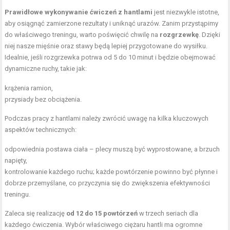
Prawidłowe wykonywanie ćwiczeń z hantlami
jest niezwykle istotne,
aby osiągnąć zamierzone rezultaty i uniknąć urazów. Zanim przystąpimy
do właściwego treningu, warto poświęcić chwilę na
rozgrzewkę
. Dzięki
niej nasze mięśnie oraz stawy będą lepiej przygotowane do wysiłku.
Idealnie, jeśli rozgrzewka potrwa od 5 do 10 minut i będzie obejmować
dynamiczne ruchy, takie jak:
krążenia ramion,
przysiady bez obciążenia.
Podczas pracy z hantlami należy zwrócić uwagę na kilka kluczowych
aspektów technicznych:
odpowiednia postawa ciała – plecy muszą być wyprostowane, a brzuch
napięty,
kontrolowanie każdego ruchu; każde powtórzenie powinno być płynne i
dobrze przemyślane, co przyczynia się do zwiększenia efektywności
treningu.
Zaleca się realizację
od 12 do 15 powtórzeń
w trzech seriach dla
każdego ćwiczenia. Wybór właściwego ciężaru hantli ma ogromne