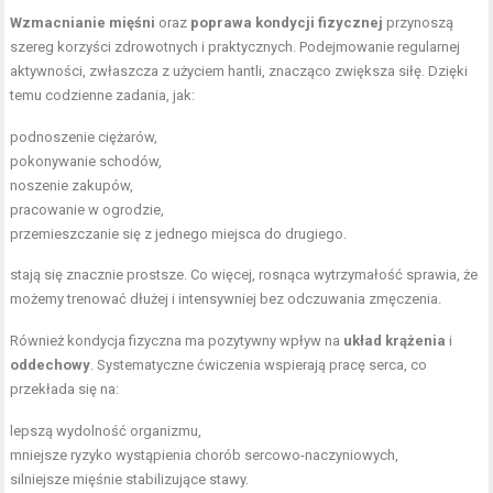
Wzmacnianie mięśni
oraz
poprawa kondycji fizycznej
przynoszą
szereg korzyści zdrowotnych i praktycznych. Podejmowanie regularnej
aktywności, zwłaszcza z użyciem hantli, znacząco zwiększa siłę. Dzięki
temu codzienne zadania, jak:
podnoszenie ciężarów,
pokonywanie schodów,
noszenie zakupów,
pracowanie w ogrodzie,
przemieszczanie się z jednego miejsca do drugiego.
stają się znacznie prostsze. Co więcej, rosnąca wytrzymałość sprawia, że
możemy trenować dłużej i intensywniej bez odczuwania zmęczenia.
Również
kondycja fizyczna
ma pozytywny wpływ na
układ krążenia
i
oddechowy
. Systematyczne ćwiczenia wspierają pracę serca, co
przekłada się na:
lepszą wydolność organizmu,
mniejsze ryzyko wystąpienia chorób sercowo-naczyniowych,
silniejsze mięśnie stabilizujące stawy.