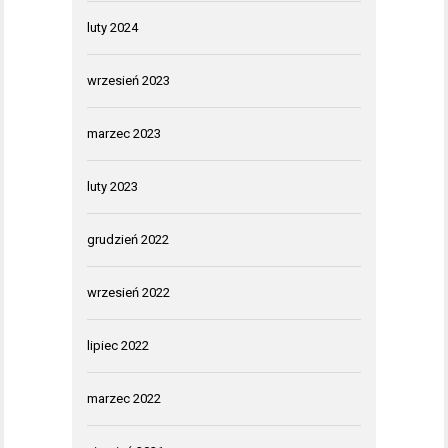
luty 2024
wrzesień 2023
marzec 2023
luty 2023
grudzień 2022
wrzesień 2022
lipiec 2022
marzec 2022