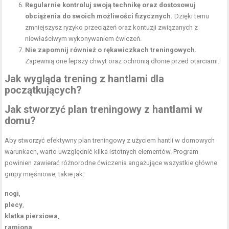
Regularnie kontroluj swoją technikę oraz dostosowuj
obciążenia do swoich możliwości fizycznych.
Dzięki temu
zmniejszysz ryzyko przeciążeń oraz kontuzji związanych z
niewłaściwym wykonywaniem ćwiczeń.
Nie zapomnij również o rękawiczkach treningowych.
Zapewnią one lepszy chwyt oraz ochronią dłonie przed otarciami.
Jak wygląda trening z hantlami dla
początkujących?
Jak stworzyć plan treningowy z hantlami w
domu?
Aby stworzyć efektywny plan treningowy z użyciem hantli w domowych
warunkach, warto uwzględnić kilka istotnych elementów. Program
powinien zawierać różnorodne ćwiczenia angażujące wszystkie główne
grupy mięśniowe, takie jak:
nogi
,
plecy
,
klatka piersiowa
,
ramiona
,