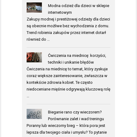
Modna odzież dla dzieci w sklepie
internetowym
Zakupy modnej i prestiżowej odzieży dla dzieci
są obecnie możliwe bez wychodzenia z domu.
Trend robienia zakupów przez internet dotarł
również do …
Ćwiczenia na miednicę: korzyści,
techniki i unikanie błędów
Ćwiczenia na miednicę to temat, który zyskuje
coraz większe zainteresowanie, zwłaszcza w
kontekście zdrowia kobiet. Te często
niedoceniane mięśnie odgrywają kluczową rolę
…
Bieganie rano czy wieczorem?
Porównanie zalet i wad treningu
Poranny lub wieczorny bieg – która pora jest
lepsza dla twojego ciała i umysłu? To pytanie