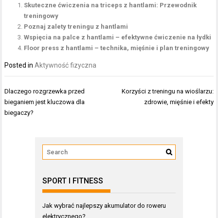
Skuteczne ćwiczenia na triceps z hantlami: Przewodnik
treningowy
Poznaj zalety treningu z hantlami
Wspięcia na palce z hantlami – efektywne ćwiczenie na łydki
Floor press z hantlami – technika, mięśnie i plan treningowy
Posted in
Aktywność fizyczna
Nawigacja
Dlaczego rozgrzewka przed
Korzyści z treningu na wioślarzu:
wpisu
bieganiem jest kluczowa dla
zdrowie, mięśnie i efekty
biegaczy?
SPORT I FITNESS
Jak wybrać najlepszy akumulator do roweru
elektrycznego?