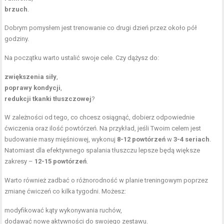
brzuch
.
Dobrym pomysłem jest trenowanie co drugi dzień przez około pół
godziny.
Na początku warto ustalić swoje cele. Czy dążysz do:
zwiększenia siły
,
poprawy kondycji
,
redukcji tkanki tłuszczowej
?
W zależności od tego, co chcesz osiągnąć, dobierz odpowiednie
ćwiczenia oraz ilość powtórzeń. Na przykład, jeśli Twoim celem jest
budowanie masy mięśniowej
, wykonuj
8-12 powtórzeń
w
3-4 seriach
.
Natomiast dla efektywnego spalania tłuszczu lepsze będą większe
zakresy –
12-15 powtórzeń
.
Warto również zadbać o różnorodność w planie treningowym poprzez
zmianę ćwiczeń co kilka tygodni. Możesz:
modyfikować kąty wykonywania ruchów,
dodawać nowe aktywności do swojego zestawu.