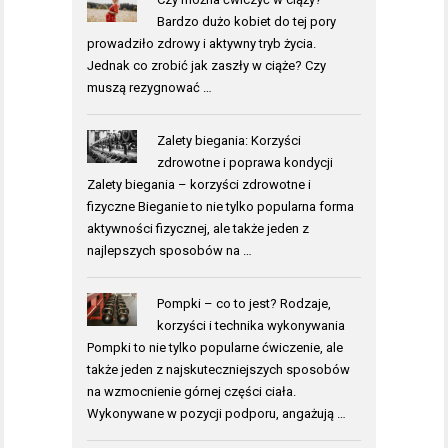
Bardzo dużo kobiet do tej pory
prowadziło zdrowy i aktywny tryb życia.
Jednak co zrobić jak zaszły w ciąże? Czy
muszą rezygnować …
Zalety biegania: Korzyści
zdrowotne i poprawa kondycji
Zalety biegania – korzyści zdrowotne i
fizyczne Bieganie to nie tylko popularna forma
aktywności fizycznej, ale także jeden z
najlepszych sposobów na …
Pompki – co to jest? Rodzaje,
korzyści i technika wykonywania
Pompki to nie tylko popularne ćwiczenie, ale
także jeden z najskuteczniejszych sposobów
na wzmocnienie górnej części ciała.
Wykonywane w pozycji podporu, angażują …