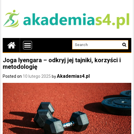
Joga Iyengara – odkryj jej tajniki, korzyści i
metodologię
Akademias4.pl
Posted on
10 lutego 2025
by