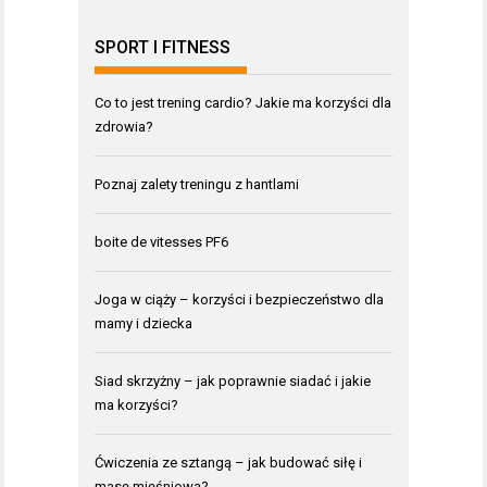
SPORT I FITNESS
Co to jest trening cardio? Jakie ma korzyści dla
zdrowia?
Poznaj zalety treningu z hantlami
boite de vitesses PF6
Joga w ciąży – korzyści i bezpieczeństwo dla
mamy i dziecka
Siad skrzyżny – jak poprawnie siadać i jakie
ma korzyści?
Ćwiczenia ze sztangą – jak budować siłę i
masę mięśniową?