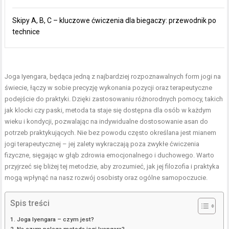
Skipy A, B, C – kluczowe ćwiczenia dla biegaczy: przewodnik po
technice
Joga Iyengara, będąca jedną z najbardziej rozpoznawalnych form jogi na
świecie, łączy w sobie precyzję wykonania pozycji oraz terapeutyczne
podejście do praktyki. Dzięki zastosowaniu różnorodnych pomocy, takich
jak klocki czy paski, metoda ta staje się dostępna dla osób w każdym
wieku i kondycji, pozwalając na indywidualne dostosowanie asan do
potrzeb praktykujących. Nie bez powodu często określana jest mianem
jogi terapeutycznej – jej zalety wykraczają poza zwykłe ćwiczenia
fizyczne, sięgając w głąb zdrowia emocjonalnego i duchowego. Warto
przyjrzeć się bliżej tej metodzie, aby zrozumieć, jak jej filozofia i praktyka
mogą wpłynąć na nasz rozwój osobisty oraz ogólne samopoczucie.
Spis treści
Joga Iyengara – czym jest?