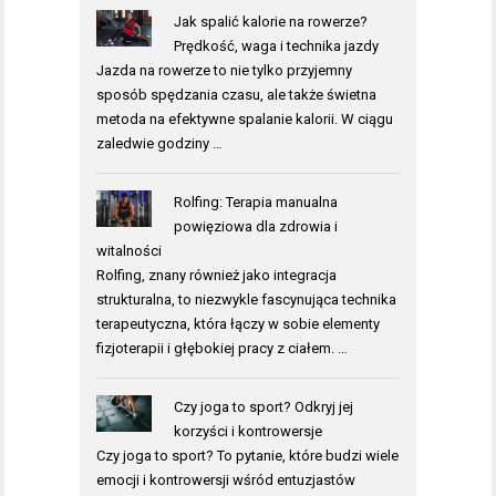
Jak spalić kalorie na rowerze?
Prędkość, waga i technika jazdy
Jazda na rowerze to nie tylko przyjemny
sposób spędzania czasu, ale także świetna
metoda na efektywne spalanie kalorii. W ciągu
zaledwie godziny …
Rolfing: Terapia manualna
powięziowa dla zdrowia i
witalności
Rolfing, znany również jako integracja
strukturalna, to niezwykle fascynująca technika
terapeutyczna, która łączy w sobie elementy
fizjoterapii i głębokiej pracy z ciałem. …
Czy joga to sport? Odkryj jej
korzyści i kontrowersje
Czy joga to sport? To pytanie, które budzi wiele
emocji i kontrowersji wśród entuzjastów