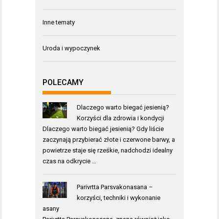
Inne tematy
Uroda i wypoczynek
POLECAMY
Dlaczego warto biegać jesienią?
Korzyści dla zdrowia i kondycji
Dlaczego warto biegać jesienią? Gdy liście
zaczynają przybierać złote i czerwone barwy, a
powietrze staje się rześkie, nadchodzi idealny
czas na odkrycie …
Parivrtta Parsvakonasana –
korzyści, techniki i wykonanie
asany