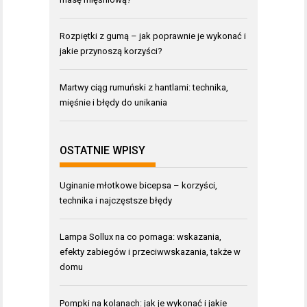
Rozpiętki z gumą – jak poprawnie je wykonać i
jakie przynoszą korzyści?
Martwy ciąg rumuński z hantlami: technika,
mięśnie i błędy do unikania
OSTATNIE WPISY
Uginanie młotkowe bicepsa – korzyści,
technika i najczęstsze błędy
Lampa Sollux na co pomaga: wskazania,
efekty zabiegów i przeciwwskazania, także w
domu
Pompki na kolanach: jak je wykonać i jakie