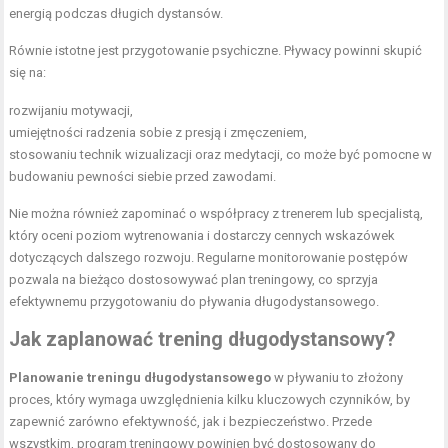
energią podczas długich dystansów.
Równie istotne jest przygotowanie psychiczne. Pływacy powinni skupić
się na:
rozwijaniu motywacji,
umiejętności radzenia sobie z presją i zmęczeniem,
stosowaniu technik wizualizacji oraz medytacji, co może być pomocne w
budowaniu pewności siebie przed zawodami.
Nie można również zapominać o współpracy z trenerem lub specjalistą,
który oceni poziom wytrenowania i dostarczy cennych wskazówek
dotyczących dalszego rozwoju. Regularne monitorowanie postępów
pozwala na bieżąco dostosowywać plan treningowy, co sprzyja
efektywnemu przygotowaniu do pływania długodystansowego.
Jak zaplanować trening długodystansowy?
Planowanie treningu długodystansowego
w pływaniu to złożony
proces, który wymaga uwzględnienia kilku kluczowych czynników, by
zapewnić zarówno efektywność, jak i bezpieczeństwo. Przede
wszystkim, program treningowy powinien być dostosowany do