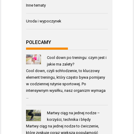
Inne tematy
Uroda i wypoczynek
POLECAMY
Cool down po treningu: czym jest i
jakie ma zalety?
Cool down, czyli schłodzenie, to kluczowy
element treningu, który często bywa pomijany
w codziennej rutynie sportowej. Po
intensywnym wysiłku, nasz organizm wymaga
…
Martwy ciąg na jednej nodze –
korzyści, technika i błędy
Martwy ciąg na jednej nodze to ćwiczenie,
które zyskuje coraz większą popularność