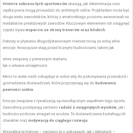
Historie sukcesu tych sportowców
ukazują, jak determinacja oraz
ciężka praca mogą prowadzić do ambitnych celów. Przykładem może być
droga wielu zawodników, którzy z amatorskiego poziomu awansowali na
medalistów prestiżowych zawodów. Kluczowym elementem ich osiągnięć
często bywa
wsparcie ze strony trenerów oraz bliskich
.
Debiuty w pływaniu długodystansowym również niosą za sobą silne
emocje. Nowicjusze stają przed licznymi trudnościami, takimi jak:
stres związany z pierwszymi startami,
lęk o własne umiejętności.
Mimo to wiele osób odnajduje w sobie siłę do pokonywania przeszkód i
gromadzenia doświadczeń, które przyczyniają się do
budowania
pewności siebie
.
Emocje związane z rywalizacją są nieodłącznym aspektem tego sportu.
Zawodnicy przeżywają zarówno
radość z osiągniętych wyników
, jak i
trudności podczas zmagań na wodzie. Te doświadczenia kształtują ich
charakter oraz
motywację do ciągłego rozwoju
.
Wszystkie te historie – zarówno te o sukcesach, jak i debiutach –