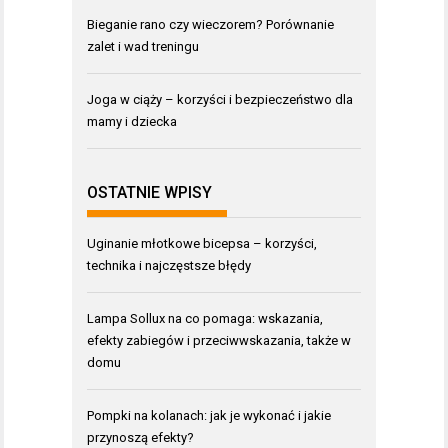
Bieganie rano czy wieczorem? Porównanie
zalet i wad treningu
Joga w ciąży – korzyści i bezpieczeństwo dla
mamy i dziecka
OSTATNIE WPISY
Uginanie młotkowe bicepsa – korzyści,
technika i najczęstsze błędy
Lampa Sollux na co pomaga: wskazania,
efekty zabiegów i przeciwwskazania, także w
domu
Pompki na kolanach: jak je wykonać i jakie
przynoszą efekty?