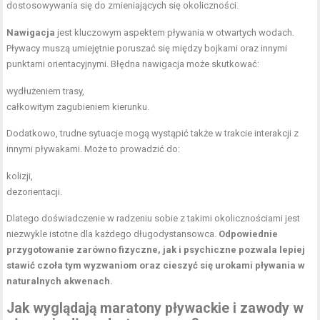
dostosowywania się do zmieniających się okoliczności.
Nawigacja
jest kluczowym aspektem pływania w otwartych wodach.
Pływacy muszą umiejętnie poruszać się między bojkami oraz innymi
punktami orientacyjnymi. Błędna nawigacja może skutkować:
wydłużeniem trasy,
całkowitym zagubieniem kierunku.
Dodatkowo, trudne sytuacje mogą wystąpić także w trakcie interakcji z
innymi pływakami. Może to prowadzić do:
kolizji,
dezorientacji.
Dlatego doświadczenie w radzeniu sobie z takimi okolicznościami jest
niezwykle istotne dla każdego długodystansowca.
Odpowiednie
przygotowanie zarówno fizyczne, jak i psychiczne pozwala lepiej
stawić czoła tym wyzwaniom oraz cieszyć się urokami pływania w
naturalnych akwenach.
Jak wyglądają maratony pływackie i zawody w