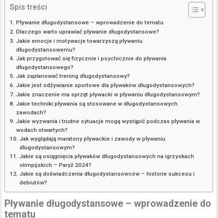
Spis treści
Pływanie długodystansowe – wprowadzenie do tematu
Dlaczego warto uprawiać pływanie długodystansowe?
Jakie emocje i motywacje towarzyszą pływaniu
długodystansowemu?
Jak przygotować się fizycznie i psychicznie do pływania
długodystansowego?
Jak zaplanować trening długodystansowy?
Jakie jest odżywianie sportowe dla pływaków długodystansowych?
Jakie znaczenie ma sprzęt pływacki w pływaniu długodystansowym?
Jakie techniki pływania są stosowane w długodystansowych
zawodach?
Jakie wyzwania i trudne sytuacje mogą wystąpić podczas pływania w
wodach otwartych?
Jak wyglądają maratony pływackie i zawody w pływaniu
długodystansowym?
Jakie są osiągnięcia pływaków długodystansowych na igrzyskach
olimpijskich – Paryż 2024?
Jakie są doświadczenia długodystansowców – historie sukcesu i
debiutów?
Pływanie długodystansowe – wprowadzenie do
tematu