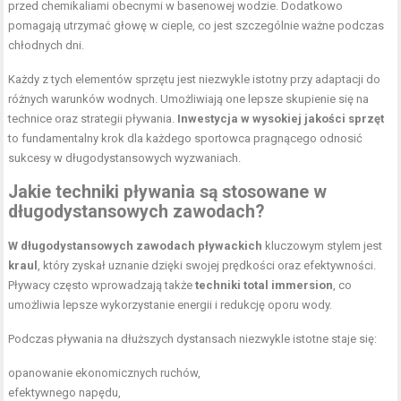
przed chemikaliami obecnymi w basenowej wodzie. Dodatkowo
pomagają utrzymać głowę w cieple, co jest szczególnie ważne podczas
chłodnych dni.
Każdy z tych elementów sprzętu jest niezwykle istotny przy adaptacji do
różnych warunków wodnych. Umożliwiają one lepsze skupienie się na
technice oraz strategii pływania.
Inwestycja w wysokiej jakości sprzęt
to fundamentalny krok dla każdego sportowca pragnącego odnosić
sukcesy w długodystansowych wyzwaniach.
Jakie techniki pływania są stosowane w
długodystansowych zawodach?
W długodystansowych zawodach pływackich
kluczowym stylem jest
kraul
, który zyskał uznanie dzięki swojej prędkości oraz efektywności.
Pływacy często wprowadzają także
techniki total immersion
, co
umożliwia lepsze wykorzystanie energii i redukcję oporu wody.
Podczas pływania na dłuższych dystansach niezwykle istotne staje się:
opanowanie ekonomicznych ruchów,
efektywnego napędu,