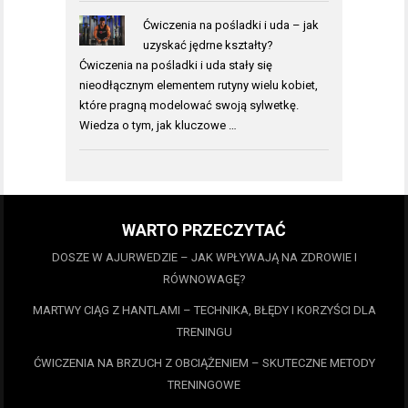
Ćwiczenia na pośladki i uda – jak
uzyskać jędrne kształty?
Ćwiczenia na pośladki i uda stały się
nieodłącznym elementem rutyny wielu kobiet,
które pragną modelować swoją sylwetkę.
Wiedza o tym, jak kluczowe …
WARTO PRZECZYTAĆ
DOSZE W AJURWEDZIE – JAK WPŁYWAJĄ NA ZDROWIE I
RÓWNOWAGĘ?
MARTWY CIĄG Z HANTLAMI – TECHNIKA, BŁĘDY I KORZYŚCI DLA
TRENINGU
ĆWICZENIA NA BRZUCH Z OBCIĄŻENIEM – SKUTECZNE METODY
TRENINGOWE