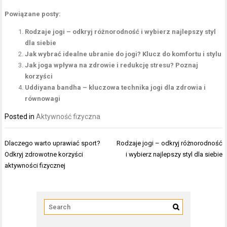
Powiązane posty:
Rodzaje jogi – odkryj różnorodność i wybierz najlepszy styl
dla siebie
Jak wybrać idealne ubranie do jogi? Klucz do komfortu i stylu
Jak joga wpływa na zdrowie i redukcję stresu? Poznaj
korzyści
Uddiyana bandha – kluczowa technika jogi dla zdrowia i
równowagi
Posted in
Aktywność fizyczna
Nawigacja
Dlaczego warto uprawiać sport?
Rodzaje jogi – odkryj różnorodność
wpisu
Odkryj zdrowotne korzyści
i wybierz najlepszy styl dla siebie
aktywności fizycznej