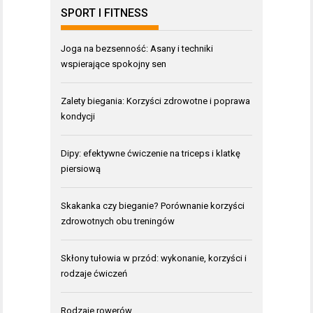
SPORT I FITNESS
Joga na bezsenność: Asany i techniki
wspierające spokojny sen
Zalety biegania: Korzyści zdrowotne i poprawa
kondycji
Dipy: efektywne ćwiczenie na triceps i klatkę
piersiową
Skakanka czy bieganie? Porównanie korzyści
zdrowotnych obu treningów
Skłony tułowia w przód: wykonanie, korzyści i
rodzaje ćwiczeń
Rodzaje rowerów