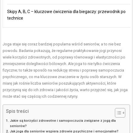
Skipy A, B, C – kluczowe ćwiczenia dla biegaczy: przewodnik po
technice
Joga staje się coraz bardziej popularna wśród seniorów, a to nie bez
powodu. Badania pokazują, że regularne praktykowanie jogi przynosi
wiele korzyści zdrowotnych, od poprawy równowagi i elastyczności po
zmniejszenie dolegliwości bólowych. Ale joga to nie tylko ćwiczenia
fizyczne; to także sposób na redukcję stresu i poprawę samopoczucia
psychicznego, co ma kluczowe znaczenie w życiu osób starszych. W
miarę jak rośnie liczba seniorów poszukujących aktywności, które
przyczynią się do ich zdrowia i jakości życia, warto przyjrzeć się, jak joga
może stać się częścią ich codziennej rutyny.
Spis treści
Jakie są korzyści zdrowotne i samopoczucia związane z jogą dla
seniorów?
Jak joga dla seniorów wspiera zdrowie psychiczne i emocjonalne?