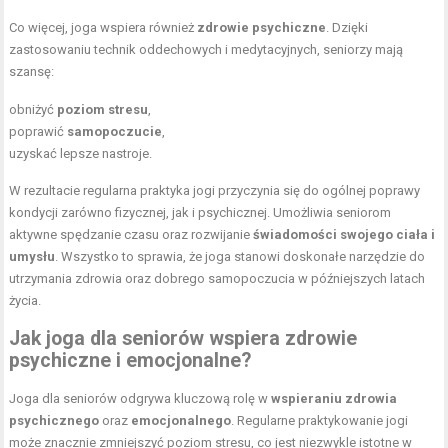
Co więcej, joga wspiera również
zdrowie psychiczne
. Dzięki
zastosowaniu technik oddechowych i medytacyjnych, seniorzy mają
szansę:
obniżyć
poziom stresu
,
poprawić
samopoczucie
,
uzyskać lepsze nastroje.
W rezultacie regularna praktyka jogi przyczynia się do ogólnej poprawy
kondycji zarówno fizycznej, jak i psychicznej. Umożliwia seniorom
aktywne spędzanie czasu oraz rozwijanie
świadomości swojego ciała i
umysłu
. Wszystko to sprawia, że joga stanowi doskonałe narzędzie do
utrzymania zdrowia oraz dobrego samopoczucia w późniejszych latach
życia.
Jak joga dla seniorów wspiera zdrowie
psychiczne i emocjonalne?
Joga dla seniorów odgrywa kluczową rolę w
wspieraniu zdrowia
psychicznego
oraz
emocjonalnego
. Regularne praktykowanie jogi
może znacznie zmniejszyć poziom stresu, co jest niezwykle istotne w