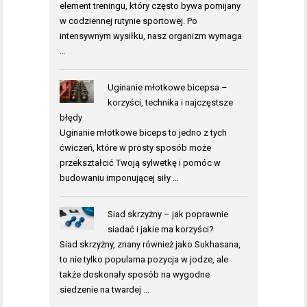
element treningu, który często bywa pomijany
w codziennej rutynie sportowej. Po
intensywnym wysiłku, nasz organizm wymaga
…
Uginanie młotkowe bicepsa –
korzyści, technika i najczęstsze
błędy
Uginanie młotkowe biceps to jedno z tych
ćwiczeń, które w prosty sposób może
przekształcić Twoją sylwetkę i pomóc w
budowaniu imponującej siły …
Siad skrzyżny – jak poprawnie
siadać i jakie ma korzyści?
Siad skrzyżny, znany również jako Sukhasana,
to nie tylko popularna pozycja w jodze, ale
także doskonały sposób na wygodne
siedzenie na twardej …