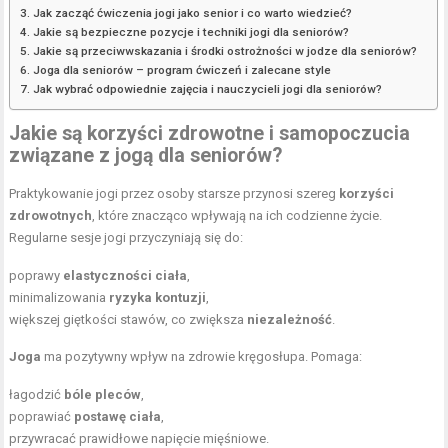
Jak zacząć ćwiczenia jogi jako senior i co warto wiedzieć?
Jakie są bezpieczne pozycje i techniki jogi dla seniorów?
Jakie są przeciwwskazania i środki ostrożności w jodze dla seniorów?
Joga dla seniorów – program ćwiczeń i zalecane style
Jak wybrać odpowiednie zajęcia i nauczycieli jogi dla seniorów?
Jakie są korzyści zdrowotne i samopoczucia
związane z jogą dla seniorów?
Praktykowanie jogi przez osoby starsze przynosi szereg
korzyści
zdrowotnych
, które znacząco wpływają na ich codzienne życie.
Regularne sesje jogi przyczyniają się do:
poprawy
elastyczności ciała
,
minimalizowania
ryzyka kontuzji
,
większej giętkości stawów, co zwiększa
niezależność
.
Joga
ma pozytywny wpływ na zdrowie kręgosłupa. Pomaga:
łagodzić
bóle pleców
,
poprawiać
postawę ciała
,
przywracać prawidłowe napięcie mięśniowe.