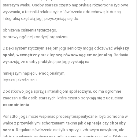
starszym wieku. Osoby starsze często napotykają różnorodne życiowe
wyzwania, a techniki relaksacyjne i ćwiczenia oddechowe, które są
integralną częścią jogi, przyczyniają się do:
obniżenia ciśnienia tętniczego,
poprawy ogólnej kondycji organizmu.
Dzięki systematycznym sesjom jogi seniorzy mogą odczuwać
większy
spokój wewnętrzny
oraz
lepszą równowagę emocjonalną
. Badania
wykazują, że osoby praktykujące jogę zyskują na:
mniejszym napięciu emocjonalnym,
lepszej jakości snu.
Dodatkowo joga sprzyja interakcjom społecznym, co ma ogromne
znaczenie dla osób starszych, które często borykają się z uczuciem
osamotnienia
.
Ponadto, joga może wspierać procesy terapeutyczne i być pomocna w
walce z przewlekłymi schorzeniami takimi jak
depresja
czy
choroby
serca
. Regularne ćwiczenie nie tylko sprzyja zdrowym nawykom, ale
także pozytywnie wpływa na ogólne samopoczucie seniorów. Dlatego