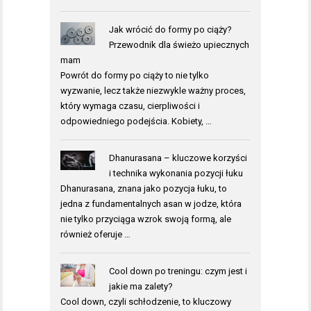
Jak wrócić do formy po ciąży?
Przewodnik dla świeżo upiecznych
mam
Powrót do formy po ciąży to nie tylko
wyzwanie, lecz także niezwykle ważny proces,
który wymaga czasu, cierpliwości i
odpowiedniego podejścia. Kobiety, …
Dhanurasana – kluczowe korzyści
i technika wykonania pozycji łuku
Dhanurasana, znana jako pozycja łuku, to
jedna z fundamentalnych asan w jodze, która
nie tylko przyciąga wzrok swoją formą, ale
również oferuje …
Cool down po treningu: czym jest i
jakie ma zalety?
Cool down, czyli schłodzenie, to kluczowy