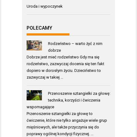
Uroda i wypoczynek
POLECAMY
Rodzeństwo – warto żyć z nim
dobrze
Dobrze jest mieć rodzeństwo Gdy ma się
rodzeństwo, zazwyczaj docenia się ten fakt
dopiero w dorosłym życiu. Dzieciństwo to
zazwyczaj w takiej …
Przenoszenie sztangielki za głowę:
technika, korzyści i ćwiczenia
wspomagające
Przenoszenie sztangielki za głowę to
ćwiczenie, które nie tylko angażuje wiele grup
mięśniowych, ale także przyczynia się do
poprawy ogólnej kondycji fizycznej. …