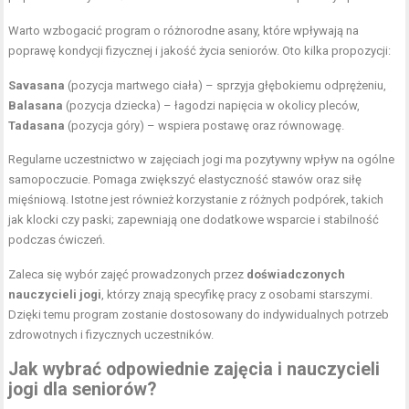
Warto wzbogacić program o różnorodne asany, które wpływają na
poprawę kondycji fizycznej i jakość życia seniorów. Oto kilka propozycji:
Savasana
(pozycja martwego ciała) – sprzyja głębokiemu odprężeniu,
Balasana
(pozycja dziecka) – łagodzi napięcia w okolicy pleców,
Tadasana
(pozycja góry) – wspiera postawę oraz równowagę.
Regularne uczestnictwo w zajęciach jogi ma pozytywny wpływ na ogólne
samopoczucie. Pomaga zwiększyć elastyczność stawów oraz siłę
mięśniową. Istotne jest również korzystanie z różnych podpórek, takich
jak klocki czy paski; zapewniają one dodatkowe wsparcie i stabilność
podczas ćwiczeń.
Zaleca się wybór zajęć prowadzonych przez
doświadczonych
nauczycieli jogi
, którzy znają specyfikę pracy z osobami starszymi.
Dzięki temu program zostanie dostosowany do indywidualnych potrzeb
zdrowotnych i fizycznych uczestników.
Jak wybrać odpowiednie zajęcia i nauczycieli
jogi dla seniorów?