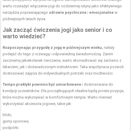
warto rozważyć włączenie jogi do codziennej rutyny jako efektywnego
narzędzia poprawiającego
zdrowie psychiczne
i
emocjonalne
w
późniejszych latach życia.
Jak zacząć ćwiczenia jogi jako senior i co
warto wiedzieć?
Rozpoczynając przygodę z jogą w późniejszym wieku,
należy
podejść do tego z rozwagą i odpowiednią świadomością. Zanim
zaczniemy jakiekolwiek ćwiczenia, warto skonsultować się zarówno z
lekarzem, jak i doświadczonym instruktorem. Taka współpraca pozwoli
dostosować zajęcia do indywidualnych potrzeb oraz możliwości.
Tempo praktyki powinno być umiarkowane
i dostosowane do
kondycji uczestników. Dla początkujących idealne będą proste pozycje,
które można wykonywać w komfortowym tempie. Warto również
wykorzystać akcesoria jogowe, takie jak:
bloki,
gumy oporowe
,
podpórki.