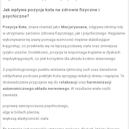
Jak wpływa pozycja kota na zdrowie fizyczne i
psychiczne?
Pozycja Kota
, znana również jako
Marjaryasana
, odgrywa istotną rolę
w utrzymaniu zarówno zdrowia fizycznego, jak i psychicznego. Regularne
wykonywanie tej asany pomaga wzmocnić mięśnie stabilizujące
kręgosłup, co przekłada się na lepszą postawę ciała oraz zmniejsza
ryzyko urazów. Dodatkowo, pozycja ta wspomaga krążenie w dyskach
międzykręgowych, co jest korzystne dla układu kostno-stawowego.
Z psychologicznego punktu widzenia rytmiczny ruch oraz świadome
oddychanie podczas praktyki Kota sprzyjają redukcji stresu i napięcia. To
doświadczenie przyczynia się do
relaksacji
oraz
harmonizacji
autonomicznego układu nerwowego
. W rezultacie wiele osób
zauważa:
poprawę samopoczucia psychicznego,
ulgę w bólach pleców,
większą elastyczność ciała.