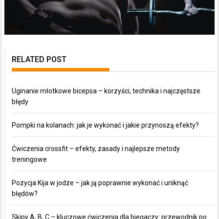
RELATED POST
Uginanie młotkowe bicepsa – korzyści, technika i najczęstsze
błędy
Pompki na kolanach: jak je wykonać i jakie przynoszą efekty?
Ćwiczenia crossfit – efekty, zasady i najlepsze metody
treningowe
Pozycja Kija w jodze – jak ją poprawnie wykonać i uniknąć
błędów?
Skipy A, B, C – kluczowe ćwiczenia dla biegaczy: przewodnik po