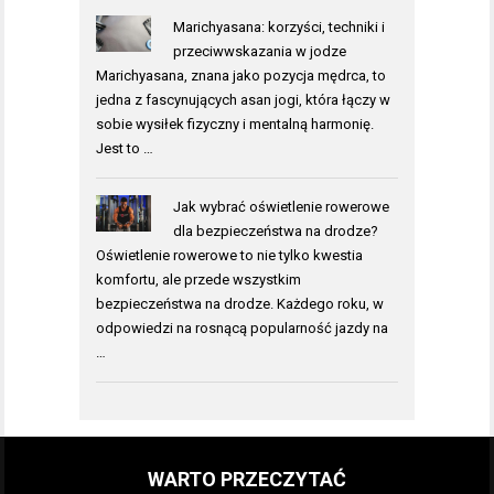
Marichyasana: korzyści, techniki i
przeciwwskazania w jodze
Marichyasana, znana jako pozycja mędrca, to
jedna z fascynujących asan jogi, która łączy w
sobie wysiłek fizyczny i mentalną harmonię.
Jest to …
Jak wybrać oświetlenie rowerowe
dla bezpieczeństwa na drodze?
Oświetlenie rowerowe to nie tylko kwestia
komfortu, ale przede wszystkim
bezpieczeństwa na drodze. Każdego roku, w
odpowiedzi na rosnącą popularność jazdy na
…
WARTO PRZECZYTAĆ