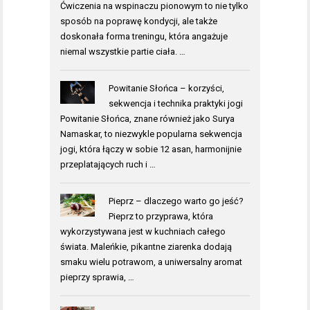
Ćwiczenia na wspinaczu pionowym to nie tylko
sposób na poprawę kondycji, ale także
doskonała forma treningu, która angażuje
niemal wszystkie partie ciała. …
Powitanie Słońca – korzyści,
sekwencja i technika praktyki jogi
Powitanie Słońca, znane również jako Surya
Namaskar, to niezwykle popularna sekwencja
jogi, która łączy w sobie 12 asan, harmonijnie
przeplatających ruch i …
Pieprz – dlaczego warto go jeść?
Pieprz to przyprawa, która
wykorzystywana jest w kuchniach całego
świata. Maleńkie, pikantne ziarenka dodają
smaku wielu potrawom, a uniwersalny aromat
pieprzy sprawia, …