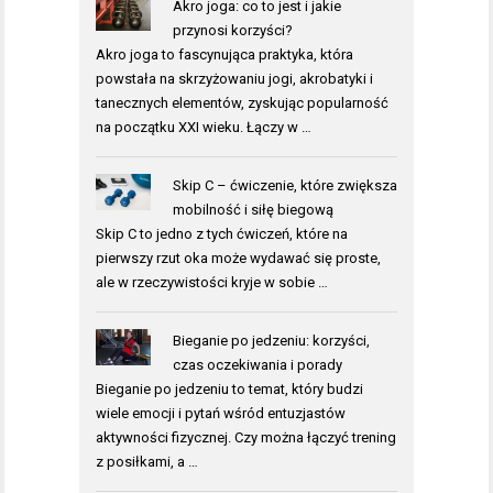
Akro joga: co to jest i jakie
przynosi korzyści?
Akro joga to fascynująca praktyka, która
powstała na skrzyżowaniu jogi, akrobatyki i
tanecznych elementów, zyskując popularność
na początku XXI wieku. Łączy w …
Skip C – ćwiczenie, które zwiększa
mobilność i siłę biegową
Skip C to jedno z tych ćwiczeń, które na
pierwszy rzut oka może wydawać się proste,
ale w rzeczywistości kryje w sobie …
Bieganie po jedzeniu: korzyści,
czas oczekiwania i porady
Bieganie po jedzeniu to temat, który budzi
wiele emocji i pytań wśród entuzjastów
aktywności fizycznej. Czy można łączyć trening
z posiłkami, a …