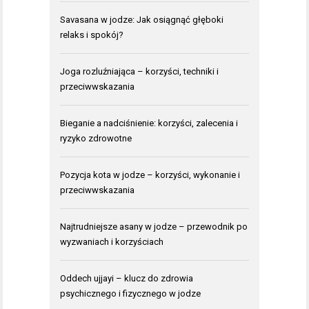
Savasana w jodze: Jak osiągnąć głęboki
relaks i spokój?
Joga rozluźniająca – korzyści, techniki i
przeciwwskazania
Bieganie a nadciśnienie: korzyści, zalecenia i
ryzyko zdrowotne
Pozycja kota w jodze – korzyści, wykonanie i
przeciwwskazania
Najtrudniejsze asany w jodze – przewodnik po
wyzwaniach i korzyściach
Oddech ujjayi – klucz do zdrowia
psychicznego i fizycznego w jodze