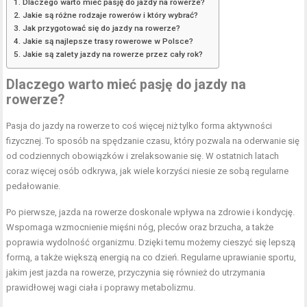
Dlaczego warto mieć pasję do jazdy na rowerze?
Jakie są różne rodzaje rowerów i który wybrać?
Jak przygotować się do jazdy na rowerze?
Jakie są najlepsze trasy rowerowe w Polsce?
Jakie są zalety jazdy na rowerze przez cały rok?
Dlaczego warto mieć pasję do jazdy na
rowerze?
Pasja do jazdy na rowerze to coś więcej niż tylko forma aktywności
fizycznej. To sposób na spędzanie czasu, który pozwala na oderwanie się
od codziennych obowiązków i zrelaksowanie się. W ostatnich latach
coraz więcej osób odkrywa, jak wiele korzyści niesie ze sobą regularne
pedałowanie.
Po pierwsze, jazda na rowerze doskonale wpływa na zdrowie i kondycję.
Wspomaga wzmocnienie mięśni nóg, pleców oraz brzucha, a także
poprawia wydolność organizmu. Dzięki temu możemy cieszyć się lepszą
formą, a także większą energią na co dzień. Regularne uprawianie sportu,
jakim jest jazda na rowerze, przyczynia się również do utrzymania
prawidłowej wagi ciała i poprawy metabolizmu.