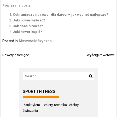
Powiązane posty:
Ochraniacze na rower dla dzieci – jak wybrać najlepsze?
Jaki rower wybrać?
Jak dbać o rower?
Jaki rower kupić?
Posted in
Aktywność fizyczna
Nawigacja
Rowery dziecięce
Wyścigi rowerowe
wpisu
SPORT I FITNESS
Plank tyłem – zalety, technika i efekty
ćwiczenia