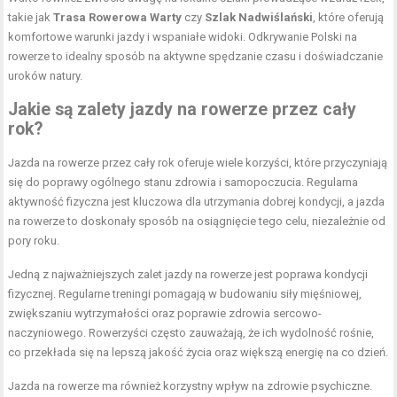
takie jak
Trasa Rowerowa Warty
czy
Szlak Nadwiślański
, które oferują
komfortowe warunki jazdy i wspaniałe widoki. Odkrywanie Polski na
rowerze to idealny sposób na aktywne spędzanie czasu i doświadczanie
uroków natury.
Jakie są zalety jazdy na rowerze przez cały
rok?
Jazda na rowerze przez cały rok oferuje wiele korzyści, które przyczyniają
się do poprawy ogólnego stanu zdrowia i samopoczucia. Regularna
aktywność fizyczna jest kluczowa dla utrzymania dobrej kondycji, a jazda
na rowerze to doskonały sposób na osiągnięcie tego celu, niezależnie od
pory roku.
Jedną z najważniejszych zalet jazdy na rowerze jest poprawa kondycji
fizycznej. Regularne treningi pomagają w budowaniu siły mięśniowej,
zwiększaniu wytrzymałości oraz poprawie zdrowia sercowo-
naczyniowego. Rowerzyści często zauważają, że ich wydolność rośnie,
co przekłada się na lepszą jakość życia oraz większą energię na co dzień.
Jazda na rowerze ma również korzystny wpływ na zdrowie psychiczne.