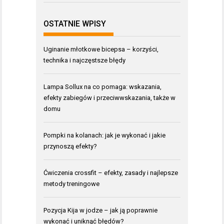
OSTATNIE WPISY
Uginanie młotkowe bicepsa – korzyści,
technika i najczęstsze błędy
Lampa Sollux na co pomaga: wskazania,
efekty zabiegów i przeciwwskazania, także w
domu
Pompki na kolanach: jak je wykonać i jakie
przynoszą efekty?
Ćwiczenia crossfit – efekty, zasady i najlepsze
metody treningowe
Pozycja Kija w jodze – jak ją poprawnie
wykonać i uniknąć błędów?