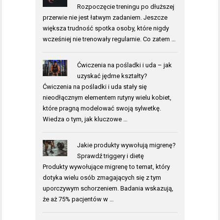
Rozpoczęcie treningu po dłuższej
przerwie nie jest łatwym zadaniem. Jeszcze
większa trudność spotka osoby, które nigdy
wcześniej nie trenowały regularnie. Co zatem …
Ćwiczenia na pośladki i uda – jak
uzyskać jędrne kształty?
Ćwiczenia na pośladki i uda stały się
nieodłącznym elementem rutyny wielu kobiet,
które pragną modelować swoją sylwetkę.
Wiedza o tym, jak kluczowe …
Jakie produkty wywołują migrenę?
Sprawdź triggery i dietę
Produkty wywołujące migrenę to temat, który
dotyka wielu osób zmagających się z tym
uporczywym schorzeniem. Badania wskazują,
że aż 75% pacjentów w …