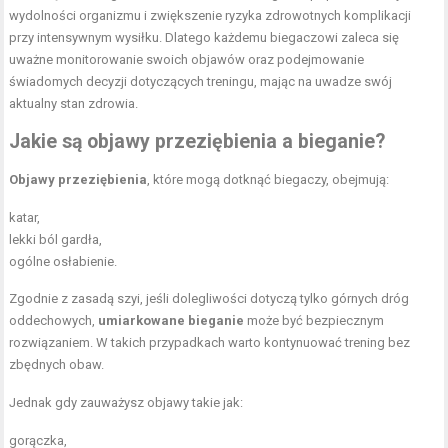
wydolności organizmu i zwiększenie ryzyka zdrowotnych komplikacji
przy intensywnym wysiłku. Dlatego każdemu biegaczowi zaleca się
uważne monitorowanie swoich objawów oraz podejmowanie
świadomych decyzji dotyczących treningu, mając na uwadze swój
aktualny stan zdrowia.
Jakie są objawy przeziębienia a bieganie?
Objawy przeziębienia
, które mogą dotknąć biegaczy, obejmują:
katar,
lekki ból gardła,
ogólne osłabienie.
Zgodnie z zasadą szyi, jeśli dolegliwości dotyczą tylko górnych dróg
oddechowych,
umiarkowane bieganie
może być bezpiecznym
rozwiązaniem. W takich przypadkach warto kontynuować trening bez
zbędnych obaw.
Jednak gdy zauważysz objawy takie jak:
gorączka,