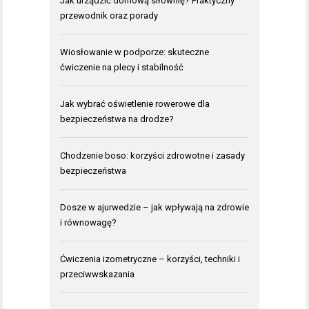
Jak urządzić domową siłownię? Praktyczny
przewodnik oraz porady
Wiosłowanie w podporze: skuteczne
ćwiczenie na plecy i stabilność
Jak wybrać oświetlenie rowerowe dla
bezpieczeństwa na drodze?
Chodzenie boso: korzyści zdrowotne i zasady
bezpieczeństwa
Dosze w ajurwedzie – jak wpływają na zdrowie
i równowagę?
Ćwiczenia izometryczne – korzyści, techniki i
przeciwwskazania