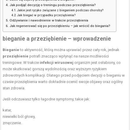
Jak podjąć decyzję o treningu podczas przeziębienia?
Jakie jest ryzyko związane z bieganiem podczas choroby?
Jak biegać w przypadku przeziębienia?
Odżywianie i nawodnienie w trakcie przeziębienia
Jak regenerować się po przeziębieniu – jak wrócić do biegania?
bieganie a przeziębienie – wprowadzenie
Bieganie
to aktywność, którą można uprawiać przez cały rok, jednak
przeziębienie
potrafi znacząco wpłynąć na nasze możliwości
treningowe. W trakcie
infekcji wirusowej
organizm jest osłabiony, co
może skutkować gorszą wydolnością oraz wyższym ryzykiem
zdrowotnych komplikacji. Dlatego przed podjęciem decyzji o bieganiu w
czasie przeziębienia warto dokładnie ocenić swoje objawy oraz ogólny
stan zdrowia.
Jeśli odczuwasz tylko łagodne symptomy, takie jak:
katar,
niewielki
ból głowy
,
zmęczenie.