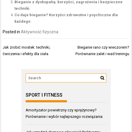
Bieganie z dyskopatią: korzyści, zagrożenia i bezpieczne
techniki
Co daje bieganie? Korzyści zdrowotne i psychiczne dla
każdego
Posted in
Aktywność fizyczna
Nawigacja
Jak zrobić mostek: techniki,
Bieganie rano czy wieczorem?
wpisu
ćwiczenia i efekty dla ciała
Porównanie zalet i wad treningu
SPORT I FITNESS
Amortyzator powietrzny czy sprężynowy?
Porównanie i wybór najlepszego rozwiązania