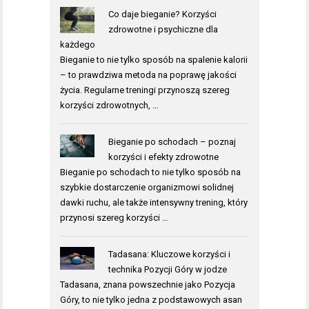
Co daje bieganie? Korzyści
zdrowotne i psychiczne dla
każdego
Bieganie to nie tylko sposób na spalenie kalorii
– to prawdziwa metoda na poprawę jakości
życia. Regularne treningi przynoszą szereg
korzyści zdrowotnych, …
Bieganie po schodach – poznaj
korzyści i efekty zdrowotne
Bieganie po schodach to nie tylko sposób na
szybkie dostarczenie organizmowi solidnej
dawki ruchu, ale także intensywny trening, który
przynosi szereg korzyści …
Tadasana: Kluczowe korzyści i
technika Pozycji Góry w jodze
Tadasana, znana powszechnie jako Pozycja
Góry, to nie tylko jedna z podstawowych asan