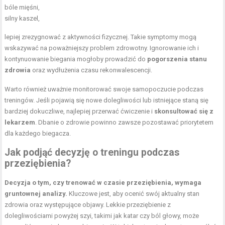
bóle mięśni,
silny kaszel,
lepiej zrezygnować z aktywności fizycznej. Takie symptomy mogą
wskazywać na poważniejszy problem zdrowotny. Ignorowanie ich i
kontynuowanie biegania mogłoby prowadzić do
pogorszenia stanu
zdrowia
oraz wydłużenia czasu rekonwalescencji.
Warto również uważnie monitorować swoje samopoczucie podczas
treningów. Jeśli pojawią się nowe dolegliwości lub istniejące staną się
bardziej dokuczliwe, najlepiej przerwać ćwiczenie i
skonsultować się z
lekarzem
. Dbanie o zdrowie powinno zawsze pozostawać priorytetem
dla każdego biegacza.
Jak podjąć decyzję o treningu podczas
przeziębienia?
Decyzja o tym, czy trenować w czasie przeziębienia, wymaga
gruntownej analizy.
Kluczowe jest, aby ocenić swój aktualny stan
zdrowia oraz występujące objawy. Lekkie przeziębienie z
dolegliwościami powyżej szyi, takimi jak katar czy ból głowy, może