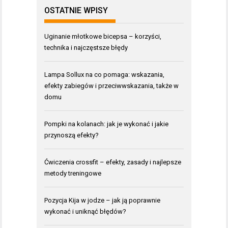
OSTATNIE WPISY
Uginanie młotkowe bicepsa – korzyści,
technika i najczęstsze błędy
Lampa Sollux na co pomaga: wskazania,
efekty zabiegów i przeciwwskazania, także w
domu
Pompki na kolanach: jak je wykonać i jakie
przynoszą efekty?
Ćwiczenia crossfit – efekty, zasady i najlepsze
metody treningowe
Pozycja Kija w jodze – jak ją poprawnie
wykonać i uniknąć błędów?