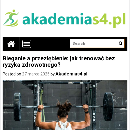
Bieganie a przeziębienie: jak trenować bez
ryzyka zdrowotnego?
Akademias4.pl
Posted on
27 marca 2025
by