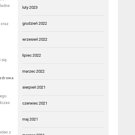
kładne
luty 2023
grudzień 2022
 oraz
wrzesień 2022
lipiec 2022
 się
marzec 2022
zdrowa
sierpień 2021
zego
odczas
czerwiec 2021
maj 2021
eden z