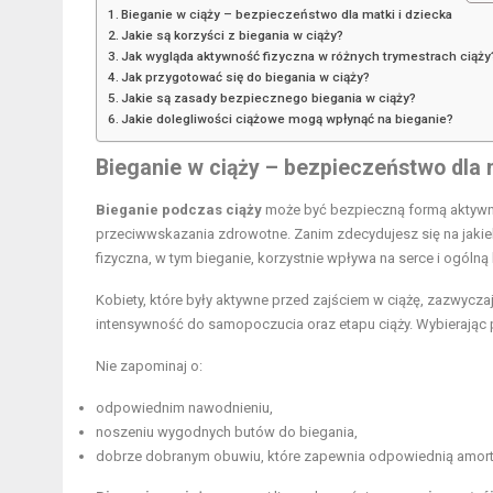
Bieganie w ciąży – bezpieczeństwo dla matki i dziecka
Jakie są korzyści z biegania w ciąży?
Jak wygląda aktywność fizyczna w różnych trymestrach ciąży
Jak przygotować się do biegania w ciąży?
Jakie są zasady bezpiecznego biegania w ciąży?
Jakie dolegliwości ciążowe mogą wpłynąć na bieganie?
Bieganie w ciąży – bezpieczeństwo dla m
Bieganie podczas ciąży
może być bezpieczną formą aktywnoś
przeciwwskazania zdrowotne
. Zanim zdecydujesz się na jaki
fizyczna, w tym bieganie, korzystnie wpływa na serce i ogólną 
Kobiety, które były aktywne przed zajściem w ciążę, zazwyc
intensywność do samopoczucia oraz etapu ciąży. Wybierając 
Nie zapominaj o:
odpowiednim nawodnieniu,
noszeniu wygodnych butów do biegania,
dobrze dobranym obuwiu, które zapewnia odpowiednią amort