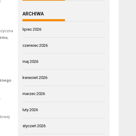
u
ARCHIWA
lipiec 2026
fizyczna
izmu
,
czerwiec 2026
maj 2026
kwiecień 2026
znego
marzec 2026
o
luty 2026
ążowej
styczeń 2026