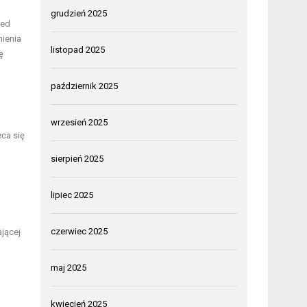
grudzień 2025
zed
ienia
listopad 2025
ę
październik 2025
wrzesień 2025
eca się
sierpień 2025
lipiec 2025
czerwiec 2025
jącej
maj 2025
kwiecień 2025