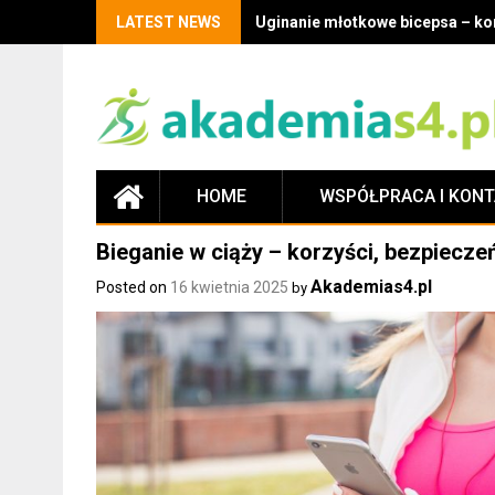
LATEST NEWS
Uginanie młotkowe bicepsa – kor
HOME
WSPÓŁPRACA I KON
Bieganie w ciąży – korzyści, bezpiecze
Akademias4.pl
Posted on
16 kwietnia 2025
by