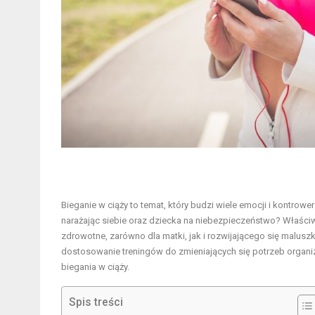
Bieganie w ciąży to temat, który budzi wiele emocji i kontrow
narażając siebie oraz dziecka na niebezpieczeństwo? Właściw
zdrowotne, zarówno dla matki, jak i rozwijającego się malus
dostosowanie treningów do zmieniających się potrzeb organi
biegania w ciąży.
Spis treści