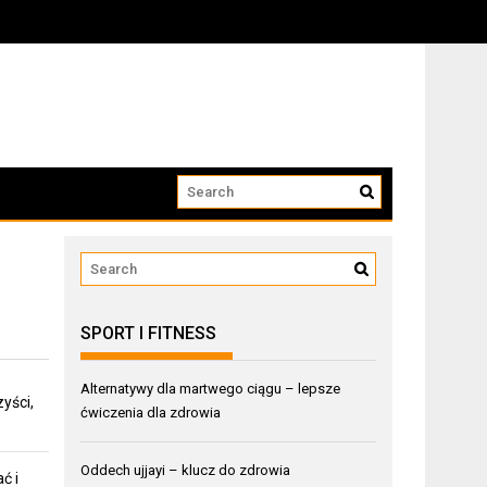
SPORT I FITNESS
Alternatywy dla martwego ciągu – lepsze
yści,
ćwiczenia dla zdrowia
Oddech ujjayi – klucz do zdrowia
ć i