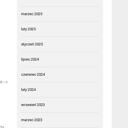
marzec 2025
luty 2025
o
styczeń 2025
lipiec 2024
czerwiec 2024
k i o
luty 2024
wrzesień 2023
marzec 2023
zła