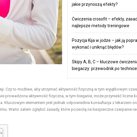
jakie przynoszą efekty?
Ćwiczenia crossfit – efekty, zasad
najlepsze metody treningowe
Pozycja Kija w jodze – jak ją popr
wykonać i uniknąć błędów?
Skipy A, B, C – kluczowe ćwiczeni
biegaczy: przewodnik po technice
ersji. Czy to możliwe, aby utrzymać aktywność fizyczną w tym wyjątkowym czasi
ie prowadzona aktywność fizyczna, w tym bieganie, może przynieść liczne k
zka. Kluczowym elementem jest jednak odpowiednia konsultacja z lekarzem or
zmu. Warto zatem zgłębić zasady, które pozwolą na bezpieczne czerpanie ra