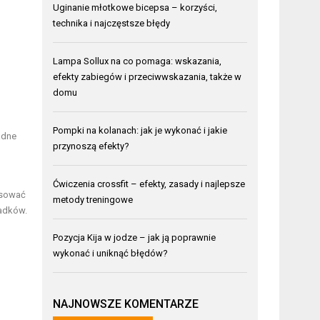
Uginanie młotkowe bicepsa – korzyści,
technika i najczęstsze błędy
Lampa Sollux na co pomaga: wskazania,
efekty zabiegów i przeciwwskazania, także w
domu
Pompki na kolanach: jak je wykonać i jakie
adne
przynoszą efekty?
Ćwiczenia crossfit – efekty, zasady i najlepsze
osować
metody treningowe
padków.
Pozycja Kija w jodze – jak ją poprawnie
wykonać i uniknąć błędów?
NAJNOWSZE KOMENTARZE