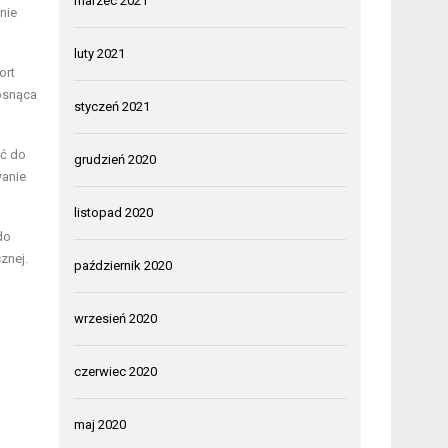
marzec 2021
nie
luty 2021
ort
rosnąca
styczeń 2021
ć do
grudzień 2020
wanie
listopad 2020
do
znej.
październik 2020
wrzesień 2020
czerwiec 2020
maj 2020