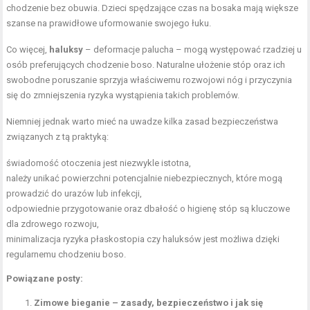
chodzenie bez obuwia. Dzieci spędzające czas na bosaka mają większe
szanse na prawidłowe uformowanie swojego łuku.
Co więcej,
haluksy
– deformacje palucha – mogą występować rzadziej u
osób preferujących chodzenie boso.
Naturalne ułożenie stóp
oraz ich
swobodne poruszanie sprzyja właściwemu rozwojowi nóg i przyczynia
się do zmniejszenia ryzyka wystąpienia takich problemów.
Niemniej jednak warto mieć na uwadze kilka zasad bezpieczeństwa
związanych z tą praktyką:
świadomość otoczenia jest niezwykle istotna,
należy unikać powierzchni potencjalnie niebezpiecznych, które mogą
prowadzić do urazów lub infekcji,
odpowiednie przygotowanie oraz dbałość o higienę stóp są kluczowe
dla zdrowego rozwoju,
minimalizacja ryzyka płaskostopia czy haluksów jest możliwa dzięki
regularnemu chodzeniu boso.
Powiązane posty:
Zimowe bieganie – zasady, bezpieczeństwo i jak się