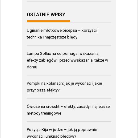
OSTATNIE WPISY
Uginanie młotkowe bicepsa – korzyści,
technika i najczęstsze błędy
Lampa Sollux na co pomaga: wskazania,
efekty zabiegów i przeciwwskazania, także w
domu
Pompki na kolanach: jak je wykonać i jakie
przynoszą efekty?
Ćwiczenia crossfit – efekty, zasady i najlepsze
metody treningowe
Pozycja Kija w jodze – jak ją poprawnie
wykonać i uniknąć błędów?