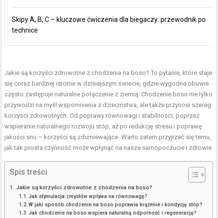
Skipy A, B, C – kluczowe ćwiczenia dla biegaczy: przewodnik po
technice
Jakie są korzyści zdrowotne z chodzenia na boso? To pytanie, które staje
się coraz bardziej istotne w dzisiejszym świecie, gdzie wygodne obuwie
często zastępuje naturalne połączenie z ziemią. Chodzenie boso nie tylko
przywodzi na myśl wspomnienia z dzieciństwa, ale także przynosi szereg
korzyści zdrowotnych. Od poprawy równowagi i stabilności, poprzez
wspieranie naturalnego rozwoju stóp, aż po redukcję stresu i poprawę
jakości snu – korzyści są zdumiewające. Warto zatem przyjrzeć się temu,
jak tak prosta czynność może wpłynąć na nasze samopoczucie i zdrowie.
Spis treści
Jakie są korzyści zdrowotne z chodzenia na boso?
Jak stymulacja zmysłów wpływa na równowagę?
W jaki sposób chodzenie na boso poprawia krążenie i kondycję stóp?
Jak chodzenie na boso wspiera naturalną odporność i regenerację?