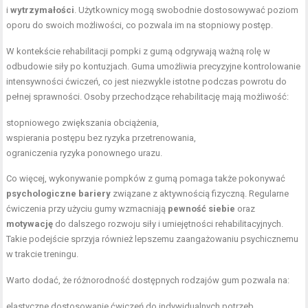
i
wytrzymałości
. Użytkownicy mogą swobodnie dostosowywać poziom
oporu do swoich możliwości, co pozwala im na stopniowy postęp.
W kontekście rehabilitacji pompki z gumą odgrywają ważną rolę w
odbudowie siły po kontuzjach. Guma umożliwia precyzyjne kontrolowanie
intensywności ćwiczeń, co jest niezwykle istotne podczas powrotu do
pełnej sprawności. Osoby przechodzące rehabilitację mają możliwość:
stopniowego zwiększania obciążenia,
wspierania postępu bez ryzyka przetrenowania,
ograniczenia ryzyka ponownego urazu.
Co więcej, wykonywanie pompków z gumą pomaga także pokonywać
psychologiczne bariery
związane z aktywnością fizyczną. Regularne
ćwiczenia przy użyciu gumy wzmacniają
pewność siebie
oraz
motywację
do dalszego rozwoju siły i umiejętności rehabilitacyjnych.
Takie podejście sprzyja również lepszemu zaangażowaniu psychicznemu
w trakcie treningu.
Warto dodać, że różnorodność dostępnych rodzajów gum pozwala na:
elastyczne dostosowanie ćwiczeń do indywidualnych potrzeb