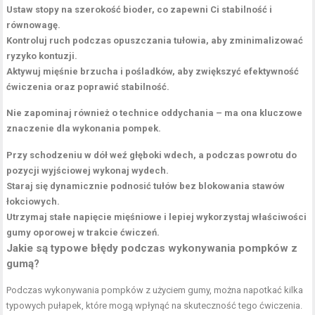
Ustaw stopy na szerokość bioder, co zapewni Ci stabilność i
równowagę.
Kontroluj ruch podczas opuszczania tułowia, aby zminimalizować
ryzyko kontuzji.
Aktywuj mięśnie brzucha i pośladków, aby zwiększyć efektywność
ćwiczenia oraz poprawić stabilność.
Nie zapominaj również o technice oddychania – ma ona kluczowe
znaczenie dla wykonania pompek.
Przy schodzeniu w dół weź głęboki wdech, a podczas powrotu do
pozycji wyjściowej wykonaj wydech.
Staraj się dynamicznie podnosić tułów bez blokowania stawów
łokciowych.
Utrzymaj stałe napięcie mięśniowe i lepiej wykorzystaj właściwości
gumy oporowej w trakcie ćwiczeń.
Jakie są typowe błędy podczas wykonywania pompków z
gumą?
Podczas wykonywania pompków z użyciem gumy, można napotkać kilka
typowych pułapek, które mogą wpłynąć na skuteczność tego ćwiczenia.