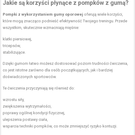
Jakie są korzyści płynące z pompków z gumą?
Pompki z wykorzystaniem gumy oporowej
oferują wiele korzyści,
które mogą znacząco podnieść efektywność Twojego treningu. Przede
wszystkim, skutecznie wzmacniają mięśnie:
klatki piersiowej,
tricepsów,
stabilizujące.
Dzięki gumom łatwo możesz dostosować poziom trudności ćwiczenia,
co jest istotne zarówno dla osób początkujących, jak i bardziej
doświadczonych sportowców.
Te ćwiczenia przyczyniają się również do:
wzrostu siły,
zwiększenia wytrzymałości,
poprawy ogólnej kondycji fizycznej,
ulepszenia postawy ciała,
wsparcia techniki pompków, co może zmniejszyć ryzyko kontuzji.