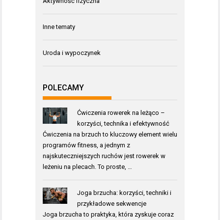
Aktywność fizyczna
Inne tematy
Uroda i wypoczynek
POLECAMY
Ćwiczenia rowerek na leżąco –
korzyści, technika i efektywność
Ćwiczenia na brzuch to kluczowy element wielu
programów fitness, a jednym z
najskuteczniejszych ruchów jest rowerek w
leżeniu na plecach. To proste, …
Joga brzucha: korzyści, techniki i
przykładowe sekwencje
Joga brzucha to praktyka, która zyskuje coraz