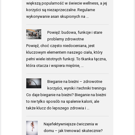
większą popularność w świecie wellness, a jej
korzyści są niezaprzeczalne. Regularne
wykonywanie asan skupionych na …
Powięź: budowa, funkcje i stare
problemy zdrowotne
Powięź, choć często niedoceniana, jest
kluczowym elementem naszego ciała, który
pełni wiele istotnych funkcji. To tkanka łączna,
która otacza i wspiera mięśnie, …
Bieganie na bieżni – zdrowotne
korzyści, wyniki i techniki treningu
Co daje bieganie na bieżni? Bieganie na bieżni
to nie tylko sposób na spalenie kalorii, ale
także klucz do lepszego zdrowia i …
Najefektywniejsze ćwiczenia w
domu – jak trenować skutecznie?