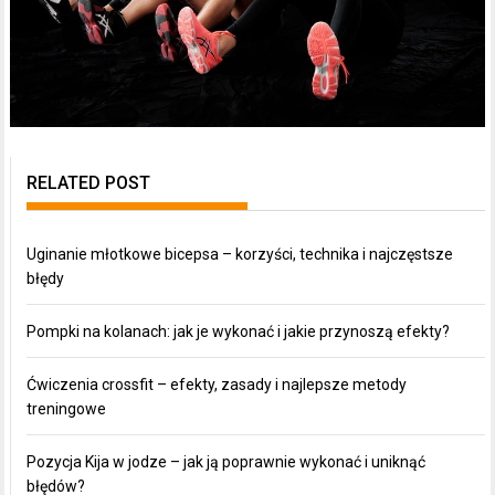
RELATED POST
Uginanie młotkowe bicepsa – korzyści, technika i najczęstsze
błędy
Pompki na kolanach: jak je wykonać i jakie przynoszą efekty?
Ćwiczenia crossfit – efekty, zasady i najlepsze metody
treningowe
Pozycja Kija w jodze – jak ją poprawnie wykonać i uniknąć
błędów?