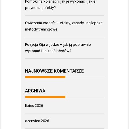
Pompki na kolanach: jak je wykonać i jakie
przynoszą efekty?
Ćwiczenia crossfit – efekty, zasady i najlepsze
metody treningowe
Pozycja Kija w jodze – jak ją poprawnie
wykonać i uniknąć błędów?
NAJNOWSZE KOMENTARZE
ARCHIWA
lipiec 2026
czerwiec 2026