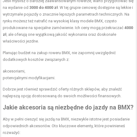
Jeśli myślisz o bardziej zaawansowanym rowerze, warto przygotować się
na wydanie od
3000 do 4000 zł
. W tej grupie cenowej dostępne są lekkie i
wytrzymałe pojazdy o znacznie lepszych parametrach technicznych. Na
rynku możesz też natrafić na wysokiej klasy modele BMX, często
produkowane na specjalne zamówienie. Ich ceny mogą przekraczać
4000
zł
, ale oferują one wyjątkową jakość wykonania oraz doskonałe
właściwości jezdne.
Planując budżet na zakup roweru BMX, nie zapomnij uwzględnić
dodatkowych kosztów związanych z:
akcesoriami,
potencjalnymi modyfikacjami.
Dobrze jest również sprawdzić oferty różnych sklepów, aby znaleźć
najlepszą opcję dostosowaną do swoich możliwości finansowych.
Jakie akcesoria są niezbędne do jazdy na BMX?
Aby w pełni cieszyć się jazdą na BMX, niezwykle istotne jest posiadanie
odpowiednich akcesoriów. Oto kluczowe elementy, które powinieneś
rozważyć: