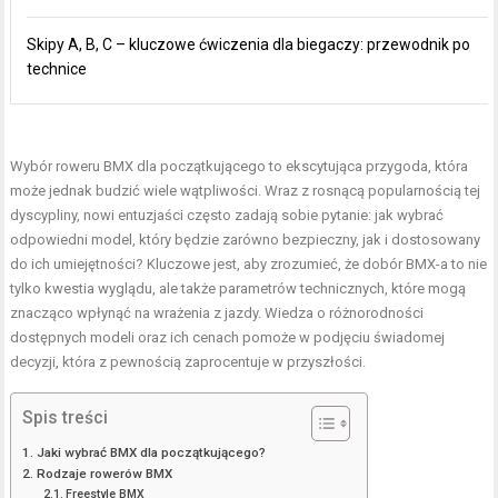
Skipy A, B, C – kluczowe ćwiczenia dla biegaczy: przewodnik po
technice
Wybór roweru BMX dla początkującego to ekscytująca przygoda, która
może jednak budzić wiele wątpliwości. Wraz z rosnącą popularnością tej
dyscypliny, nowi entuzjaści często zadają sobie pytanie: jak wybrać
odpowiedni model, który będzie zarówno bezpieczny, jak i dostosowany
do ich umiejętności? Kluczowe jest, aby zrozumieć, że dobór BMX-a to nie
tylko kwestia wyglądu, ale także parametrów technicznych, które mogą
znacząco wpłynąć na wrażenia z jazdy. Wiedza o różnorodności
dostępnych modeli oraz ich cenach pomoże w podjęciu świadomej
decyzji, która z pewnością zaprocentuje w przyszłości.
Spis treści
Jaki wybrać BMX dla początkującego?
Rodzaje rowerów BMX
Freestyle BMX