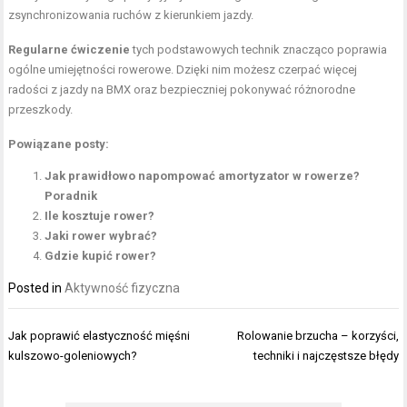
zsynchronizowania ruchów z kierunkiem jazdy.
Regularne ćwiczenie
tych podstawowych technik znacząco poprawia
ogólne umiejętności rowerowe. Dzięki nim możesz czerpać więcej
radości z jazdy na BMX oraz bezpieczniej pokonywać różnorodne
przeszkody.
Powiązane posty:
Jak prawidłowo napompować amortyzator w rowerze?
Poradnik
Ile kosztuje rower?
Jaki rower wybrać?
Gdzie kupić rower?
Posted in
Aktywność fizyczna
Nawigacja
Jak poprawić elastyczność mięśni
Rolowanie brzucha – korzyści,
wpisu
kulszowo-goleniowych?
techniki i najczęstsze błędy