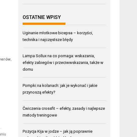
OSTATNIE WPISY
Uginanie młotkowe bicepsa – korzyści,
technika i najczęstsze błędy
Lampa Sollux na co pomaga: wskazania,
werów
,
efekty zabiegów i przeciwwskazania, także w
domu
Pompki na kolanach: jak je wykonać i jakie
przynoszą efekty?
Ćwiczenia crossfit – efekty, zasady i najlepsze
metody treningowe
.
Pozycja Kija w jodze – jak ją poprawnie
aniu