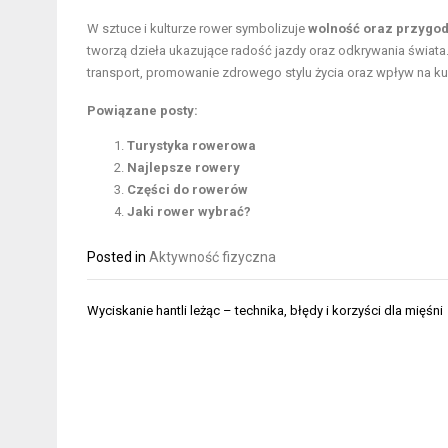
W sztuce i kulturze rower symbolizuje
wolność oraz przygo
tworzą dzieła ukazujące radość jazdy oraz odkrywania świat
transport, promowanie zdrowego stylu życia oraz wpływ na kult
Powiązane posty:
Turystyka rowerowa
Najlepsze rowery
Części do rowerów
Jaki rower wybrać?
Posted in
Aktywność fizyczna
Nawigacja
Wyciskanie hantli leżąc – technika, błędy i korzyści dla mięśni
wpisu