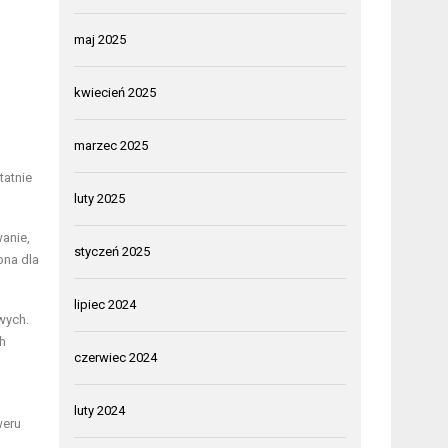
maj 2025
kwiecień 2025
marzec 2025
tatnie
luty 2025
anie,
styczeń 2025
pna dla
lipiec 2024
wych.
h
czerwiec 2024
luty 2024
weru