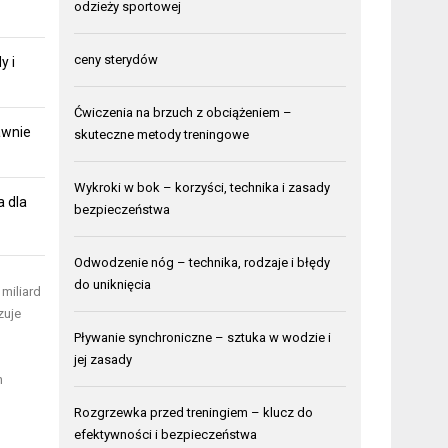
odzieży sportowej
ceny sterydów
y i
Ćwiczenia na brzuch z obciążeniem –
awnie
skuteczne metody treningowe
Wykroki w bok – korzyści, technika i zasady
a dla
bezpieczeństwa
Odwodzenie nóg – technika, rodzaje i błędy
do uniknięcia
miliard
zuje
Pływanie synchroniczne – sztuka w wodzie i
jej zasady
h
Rozgrzewka przed treningiem – klucz do
efektywności i bezpieczeństwa