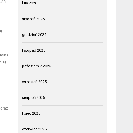
ność
luty 2026
styczeń 2026
ną
grudzień 2025
m
listopad 2025
omina
ywną
październik 2025
wrzesień 2025
sierpień 2025
 oraz
lipiec 2025
czerwiec 2025