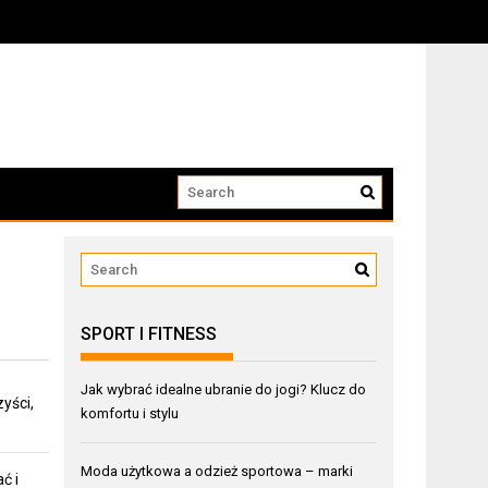
SPORT I FITNESS
Jak wybrać idealne ubranie do jogi? Klucz do
yści,
komfortu i stylu
Moda użytkowa a odzież sportowa – marki
ć i