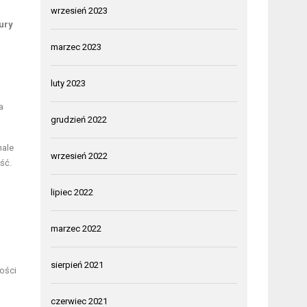
wrzesień 2023
tury
marzec 2023
luty 2023
a
grudzień 2022
nale
wrzesień 2022
ść.
lipiec 2022
marzec 2022
sierpień 2021
ości
czerwiec 2021