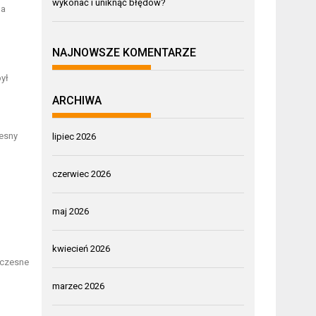
wykonać i uniknąć błędów?
na
NAJNOWSZE KOMENTARZE
ył
ARCHIWA
esny
lipiec 2026
czerwiec 2026
maj 2026
kwiecień 2026
oczesne
marzec 2026