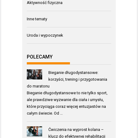
Aktywność fizyczna
Inne tematy
Uroda i wypoczynek
POLECAMY
Bieganie długodystansowe:
korzyści, trening i przygotowania
do maratonu
Bieganie długodystansowe to nie tylko sport,
ale prawdziwe wyzwanie dla ciała i umysłu,
które przyciąga coraz więcej entuzjastów na
całym świecie. Od …
Ćwiczenia na wyprost kolana –
klucz do efektywnej rehabilitacji