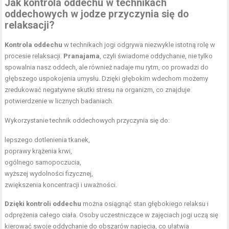
Jak kontrola oddechu w technikach
oddechowych w jodze przyczynia się do
relaksacji?
Kontrola oddechu
w technikach jogi odgrywa niezwykle istotną rolę w
procesie relaksacji.
Pranajama
, czyli świadome oddychanie, nie tylko
spowalnia nasz oddech, ale również nadaje mu rytm, co prowadzi do
głębszego uspokojenia umysłu. Dzięki głębokim wdechom możemy
zredukować negatywne skutki stresu na organizm, co znajduje
potwierdzenie w licznych badaniach.
Wykorzystanie technik oddechowych przyczynia się do:
lepszego dotlenienia tkanek,
poprawy krążenia krwi,
ogólnego samopoczucia,
wyższej wydolności fizycznej,
zwiększenia koncentracji i uważności.
Dzięki kontroli oddechu
można osiągnąć stan głębokiego relaksu i
odprężenia całego ciała. Osoby uczestniczące w zajęciach jogi uczą się
kierować swoje oddychanie do obszarów napięcia, co ułatwia