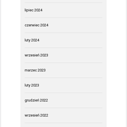
lipiec 2024
czerwiec 2024
luty 2024
wrzesień 2023
marzec 2023
luty 2023
grudzień 2022
wrzesień 2022