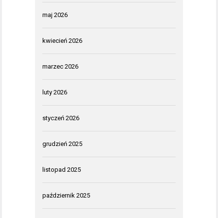
maj 2026
kwiecień 2026
marzec 2026
luty 2026
styczeń 2026
grudzień 2025
listopad 2025
październik 2025