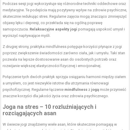
Podczas sesji jogi wykorzystuje się różnorodne techniki oddechowe oraz
medytacyjne. Te podejścia mają pozytywny wpływ na zdrowie psychiczne,
skutecznie redukując stres. Regularne zajęcia mogą znacząco zmniejszyć
objawy lęku i depresji, co przekłada się na ogólną poprawę
samopoczucia.
Relaksacyjne aspekty jogi
pomagają uspokoić umysł i
wyciszyć napływające myśli.
Z drugiej strony, praktyka mindfulness potęguje korzyści płynące z jogi
poprzez zwiększenie świadomości zarówno ciała, jak i umysłu. Taki stan
pozwala na lepsze dostosowanie asan do osobistych potrzeb oraz
rozwijanie większej elastyczności fizycznej i emocjonalnej.
Połączenie tych dwóch praktyk sprzyja osiąganiu harmonii między ciałem
a umysłem, co jest niezwykle istotne dla utrzymania równowagi
psychofizycznej. Regularne łączenie
mindfulness
z
jogą
może przynieść
znaczne korzyści dla jakości życia oraz zdrowia psychicznego.
Joga na stres – 10 rozluźniających i
rozciągających asan
W świecie jogi znajdziemy wiele asan, które skutecznie pomagają w