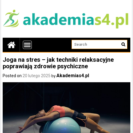
Joga na stres – jak techniki relaksacyjne
poprawiają zdrowie psychiczne
Akademias4.pl
Posted on
20 lutego 2025
by