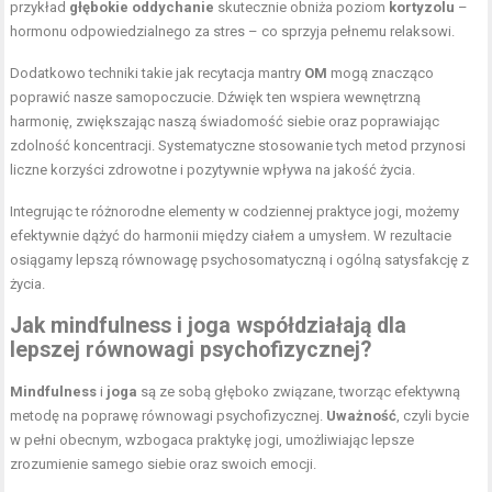
przykład
głębokie oddychanie
skutecznie obniża poziom
kortyzolu
–
hormonu odpowiedzialnego za stres – co sprzyja pełnemu relaksowi.
Dodatkowo techniki takie jak recytacja mantry
OM
mogą znacząco
poprawić nasze samopoczucie. Dźwięk ten wspiera wewnętrzną
harmonię, zwiększając naszą świadomość siebie oraz poprawiając
zdolność koncentracji. Systematyczne stosowanie tych metod przynosi
liczne korzyści zdrowotne i pozytywnie wpływa na jakość życia.
Integrując te różnorodne elementy w codziennej praktyce jogi, możemy
efektywnie dążyć do harmonii między ciałem a umysłem. W rezultacie
osiągamy lepszą równowagę psychosomatyczną i ogólną satysfakcję z
życia.
Jak mindfulness i joga współdziałają dla
lepszej równowagi psychofizycznej?
Mindfulness
i
joga
są ze sobą głęboko związane, tworząc efektywną
metodę na poprawę równowagi psychofizycznej.
Uważność
, czyli bycie
w pełni obecnym, wzbogaca praktykę jogi, umożliwiając lepsze
zrozumienie samego siebie oraz swoich emocji.