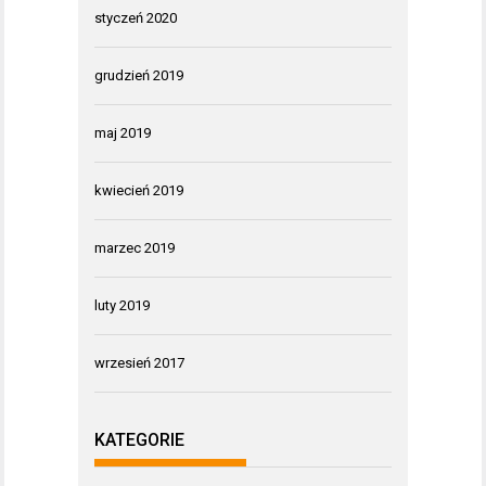
styczeń 2020
grudzień 2019
maj 2019
kwiecień 2019
marzec 2019
luty 2019
wrzesień 2017
KATEGORIE