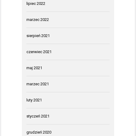
lipiec 2022
marzec 2022
sierpień 2021
czerwiec 2021
maj 2021
marzec 2021
luty 2021
styczeń 2021
grudzień 2020