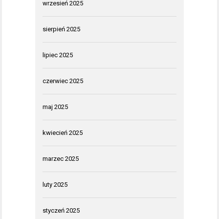
wrzesień 2025
sierpień 2025
lipiec 2025
czerwiec 2025
maj 2025
kwiecień 2025
marzec 2025
luty 2025
styczeń 2025