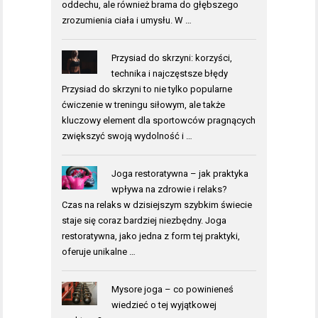
oddechu, ale również brama do głębszego
zrozumienia ciała i umysłu. W …
Przysiad do skrzyni: korzyści,
technika i najczęstsze błędy
Przysiad do skrzyni to nie tylko popularne
ćwiczenie w treningu siłowym, ale także
kluczowy element dla sportowców pragnących
zwiększyć swoją wydolność i …
Joga restoratywna – jak praktyka
wpływa na zdrowie i relaks?
Czas na relaks w dzisiejszym szybkim świecie
staje się coraz bardziej niezbędny. Joga
restoratywna, jako jedna z form tej praktyki,
oferuje unikalne …
Mysore joga – co powinieneś
wiedzieć o tej wyjątkowej