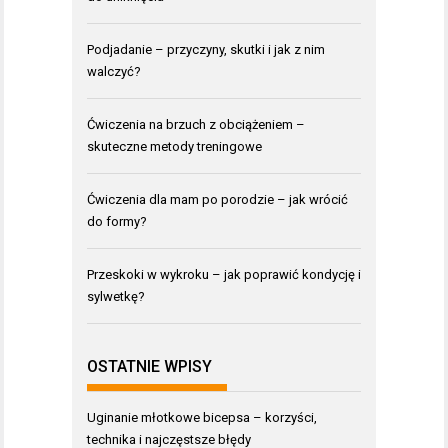
Podjadanie – przyczyny, skutki i jak z nim
walczyć?
Ćwiczenia na brzuch z obciążeniem –
skuteczne metody treningowe
Ćwiczenia dla mam po porodzie – jak wrócić
do formy?
Przeskoki w wykroku – jak poprawić kondycję i
sylwetkę?
OSTATNIE WPISY
Uginanie młotkowe bicepsa – korzyści,
technika i najczęstsze błędy