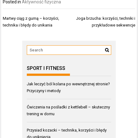
Posted in
Aktywność fizyczna
Nawigacja
Martwy ciąg z gumą – korzyści,
Joga brzucha: korzyści, techniki i
wpisu
technika i błędy do unikania
przykładowe sekwencje
SPORT I FITNESS
Jak leczyć ból kolana po wewnętrznej stronie?
Przyczyny i metody
Ćwiczenia na pośladki z kettlebell – skuteczny
trening w domu
Przysiad kozacki – technika, korzyści i błędy
do uniknięcia