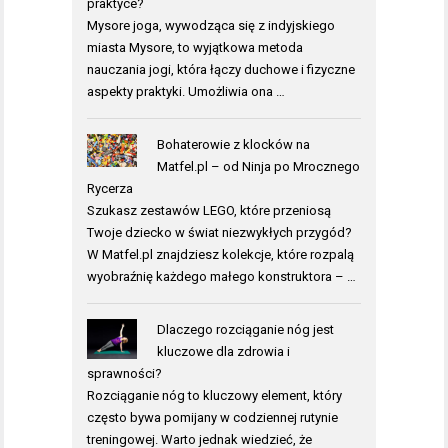
praktyce?
Mysore joga, wywodząca się z indyjskiego
miasta Mysore, to wyjątkowa metoda
nauczania jogi, która łączy duchowe i fizyczne
aspekty praktyki. Umożliwia ona …
Bohaterowie z klocków na
Matfel.pl – od Ninja po Mrocznego
Rycerza
Szukasz zestawów LEGO, które przeniosą
Twoje dziecko w świat niezwykłych przygód?
W Matfel.pl znajdziesz kolekcje, które rozpalą
wyobraźnię każdego małego konstruktora – …
Dlaczego rozciąganie nóg jest
kluczowe dla zdrowia i
sprawności?
Rozciąganie nóg to kluczowy element, który
często bywa pomijany w codziennej rutynie
treningowej. Warto jednak wiedzieć, że