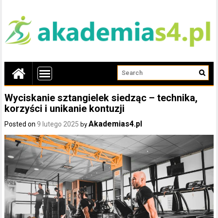
Wyciskanie sztangielek siedząc – technika,
korzyści i unikanie kontuzji
Akademias4.pl
Posted on
9 lutego 2025
by