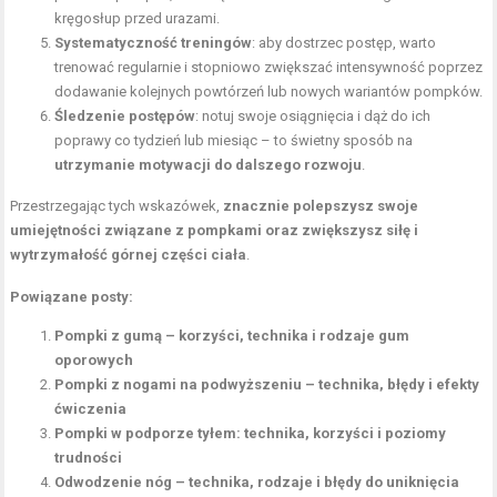
kręgosłup przed urazami.
Systematyczność treningów
: aby dostrzec postęp, warto
trenować regularnie i stopniowo zwiększać intensywność poprzez
dodawanie kolejnych powtórzeń lub nowych wariantów pompków.
Śledzenie postępów
: notuj swoje osiągnięcia i dąż do ich
poprawy co tydzień lub miesiąc – to świetny sposób na
utrzymanie motywacji do dalszego rozwoju
.
Przestrzegając tych wskazówek,
znacznie polepszysz swoje
umiejętności związane z pompkami oraz zwiększysz siłę i
wytrzymałość górnej części ciała
.
Powiązane posty:
Pompki z gumą – korzyści, technika i rodzaje gum
oporowych
Pompki z nogami na podwyższeniu – technika, błędy i efekty
ćwiczenia
Pompki w podporze tyłem: technika, korzyści i poziomy
trudności
Odwodzenie nóg – technika, rodzaje i błędy do uniknięcia