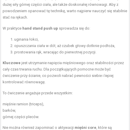
dużej siły górnej części ciała, ale także doskonałej równowagi. Aby z
powodzeniem opanować tę technikę, warto najpierw nauczyć się stabilnie
stać na rękach.
W praktyce
hand stand push up
sprowadza się do:
uginania łokci,
opuszczania ciała w dół, aż czubek głowy dotknie podłoża,
prostowania rąk, wracając do pierwotnej pozycji.
Kluczowe
jest utrzymanie napięcia mięśniowego oraz stabilności przez
cały czas trwania ruchu. Dla początkujących pomocne może być
ćwiczenie przy ścianie, co pozwoli nabrać pewności siebie i lepiej
kontrolować równowagę.
To ćwiczenie angażuje przede wszystkim:
mięśnie ramion (triceps),
barków,
górnej części pleców.
Nie można również zapominać o aktywacji
mięśni core
, które są