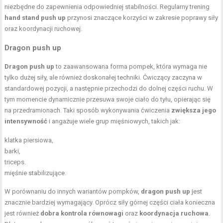
niezbędne do zapewnienia odpowiedniej stabilności. Regularny trening
hand stand push up
przynosi znaczące korzyści w zakresie poprawy siły
oraz koordynacji ruchowej.
Dragon push up
Dragon push up
to zaawansowana forma pompek, która wymaga nie
tylko dużej siły, ale również doskonałej techniki. Ćwiczący zaczyna w
standardowej pozycji, a następnie przechodzi do dolnej części ruchu. W
tym momencie dynamicznie przesuwa swoje ciało do tyłu, opierając się
na przedramionach. Taki sposób wykonywania ćwiczenia
zwiększa jego
intensywność
i angażuje wiele grup mięśniowych, takich jak:
klatka piersiowa,
barki,
triceps.
mięśnie stabilizujące.
W porównaniu do innych wariantów pompków,
dragon push up
jest
znacznie bardziej wymagający. Oprócz siły górnej części ciała konieczna
jest również
dobra kontrola równowagi
oraz
koordynacja ruchowa
.