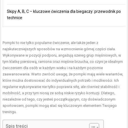
Skipy A, B, C – kluczowe ćwiczenia dla biegaczy: przewodnik po
technice
Pompki to nie tylko popularne ćwiczenie, ale także jeden z
najskuteczniejszych sposobów na wzmocnienie górnej części ciała.
Wykonywane w pozycji podporu, angażują szereg grup mięśniowych, w
tym klatkę piersiową, ramiona oraz mięśnie brzucha, co czyni je idealnym
ćwiczeniem dla osób w każdym wieku i na każdym poziomie
zaawansowania. Warto zwrócić uwagę, że pompki mają wiele wariantów,
które można dostosować do indywidualnych potrzeb i możliwości. Ich
regularne wykonywanie nie tylko poprawia siłę, ale również stabilność i
mobilność, a przy tym niosą ze sobą niskie ryzyko kontuzji. Dlatego,
niezależnie od tego, czy jesteś początkującym, czy doświadczonym
sportowcem, pompki mogą stać się kluczowym elementem Twojego
treningu.
Spis treści