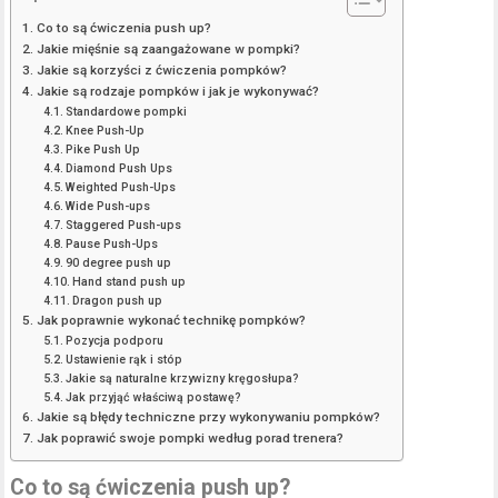
Co to są ćwiczenia push up?
Jakie mięśnie są zaangażowane w pompki?
Jakie są korzyści z ćwiczenia pompków?
Jakie są rodzaje pompków i jak je wykonywać?
Standardowe pompki
Knee Push-Up
Pike Push Up
Diamond Push Ups
Weighted Push-Ups
Wide Push-ups
Staggered Push-ups
Pause Push-Ups
90 degree push up
Hand stand push up
Dragon push up
Jak poprawnie wykonać technikę pompków?
Pozycja podporu
Ustawienie rąk i stóp
Jakie są naturalne krzywizny kręgosłupa?
Jak przyjąć właściwą postawę?
Jakie są błędy techniczne przy wykonywaniu pompków?
Jak poprawić swoje pompki według porad trenera?
Co to są ćwiczenia push up?