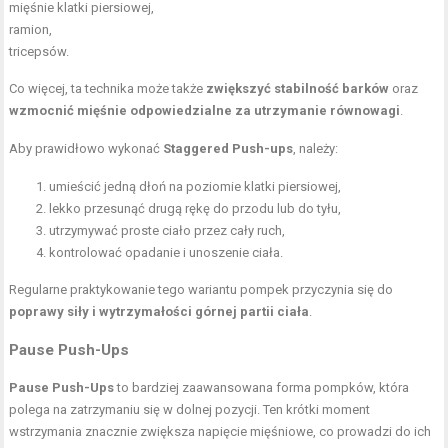
mięśnie klatki piersiowej,
ramion,
tricepsów.
Co więcej, ta technika może także
zwiększyć stabilność barków
oraz
wzmocnić mięśnie odpowiedzialne za utrzymanie równowagi
.
Aby prawidłowo wykonać
Staggered Push-ups
, należy:
umieścić jedną dłoń na poziomie klatki piersiowej,
lekko przesunąć drugą rękę do przodu lub do tyłu,
utrzymywać proste ciało przez cały ruch,
kontrolować opadanie i unoszenie ciała.
Regularne praktykowanie tego wariantu pompek przyczynia się do
poprawy siły i wytrzymałości górnej partii ciała
.
Pause Push-Ups
Pause Push-Ups
to bardziej zaawansowana forma pompków, która
polega na zatrzymaniu się w dolnej pozycji. Ten krótki moment
wstrzymania znacznie zwiększa napięcie mięśniowe, co prowadzi do ich