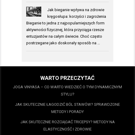
Jak bieganie wpływa na zdrowie
kręgosłupa: korzyści i zagrożenia
Bieganie to jedna z najpopularniejszych form
aktywności fizycznej, która przyciąga rzesze
entuzjastów na całym świecie. Choć często
postrzegane jako doskonały sposób na …
WARTO PRZECZYTAĆ
JOGA VINYASA – CO WARTO WIEDZIEĆ O TYM DYNAMICZNYM
STYLU?
JAK SKUTECZNIE ŁAGODZIĆ BÓL STAWÓW? SPRAWDZONE
METODY I PORADY
JAK SKUTECZNIE ROZCIĄGAĆ TRICEPSY? METODY NA
ELASTYCZNOŚĆ I ZDROWIE