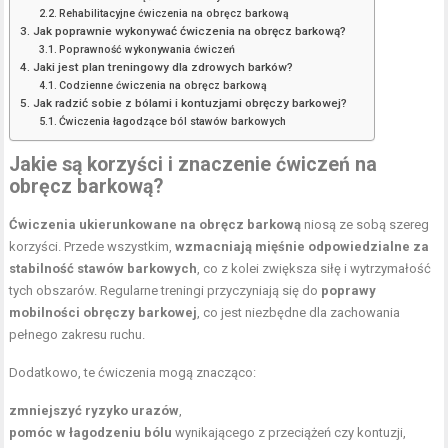
Rehabilitacyjne ćwiczenia na obręcz barkową
Jak poprawnie wykonywać ćwiczenia na obręcz barkową?
Poprawność wykonywania ćwiczeń
Jaki jest plan treningowy dla zdrowych barków?
Codzienne ćwiczenia na obręcz barkową
Jak radzić sobie z bólami i kontuzjami obręczy barkowej?
Ćwiczenia łagodzące ból stawów barkowych
Jakie są korzyści i znaczenie ćwiczeń na
obręcz barkową?
Ćwiczenia ukierunkowane na obręcz barkową
niosą ze sobą szereg
korzyści. Przede wszystkim,
wzmacniają mięśnie odpowiedzialne za
stabilność stawów barkowych
, co z kolei zwiększa siłę i wytrzymałość
tych obszarów. Regularne treningi przyczyniają się do
poprawy
mobilności obręczy barkowej
, co jest niezbędne dla zachowania
pełnego zakresu ruchu.
Dodatkowo, te ćwiczenia mogą znacząco:
zmniejszyć ryzyko urazów
,
pomóc w łagodzeniu bólu
wynikającego z przeciążeń czy kontuzji,