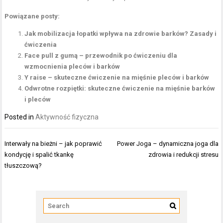
Powiązane posty:
Jak mobilizacja łopatki wpływa na zdrowie barków? Zasady i
ćwiczenia
Face pull z gumą – przewodnik po ćwiczeniu dla
wzmocnienia pleców i barków
Y raise – skuteczne ćwiczenie na mięśnie pleców i barków
Odwrotne rozpiętki: skuteczne ćwiczenie na mięśnie barków
i pleców
Posted in
Aktywność fizyczna
Nawigacja
Interwały na bieżni – jak poprawić
Power Joga – dynamiczna joga dla
wpisu
kondycję i spalić tkankę
zdrowia i redukcji stresu
tłuszczową?