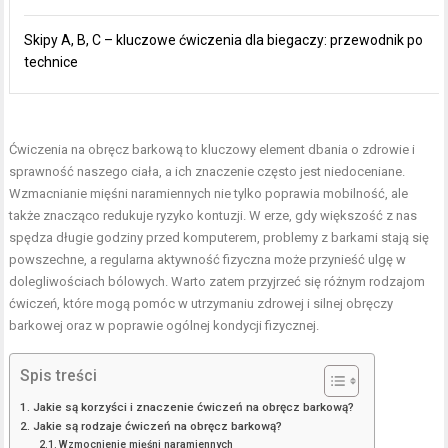
Skipy A, B, C – kluczowe ćwiczenia dla biegaczy: przewodnik po
technice
Ćwiczenia na obręcz barkową to kluczowy element dbania o zdrowie i
sprawność naszego ciała, a ich znaczenie często jest niedoceniane.
Wzmacnianie mięśni naramiennych nie tylko poprawia mobilność, ale
także znacząco redukuje ryzyko kontuzji. W erze, gdy większość z nas
spędza długie godziny przed komputerem, problemy z barkami stają się
powszechne, a regularna aktywność fizyczna może przynieść ulgę w
dolegliwościach bólowych. Warto zatem przyjrzeć się różnym rodzajom
ćwiczeń, które mogą pomóc w utrzymaniu zdrowej i silnej obręczy
barkowej oraz w poprawie ogólnej kondycji fizycznej.
Spis treści
Jakie są korzyści i znaczenie ćwiczeń na obręcz barkową?
Jakie są rodzaje ćwiczeń na obręcz barkową?
Wzmocnienie mięśni naramiennych