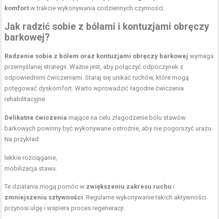
komfort
w trakcie wykonywania codziennych czynności.
Jak radzić sobie z bólami i kontuzjami obręczy
barkowej?
Radzenie sobie z bólem oraz kontuzjami obręczy barkowej
wymaga
przemyślanej strategii. Ważne jest, aby połączyć odpoczynek z
odpowiednimi ćwiczeniami. Staraj się unikać ruchów, które mogą
potęgować dyskomfort. Warto wprowadzić łagodne ćwiczenia
rehabilitacyjne.
Delikatne ćwiczenia
mające na celu złagodzenie bólu stawów
barkowych powinny być wykonywane ostrożnie, aby nie pogorszyć urazu.
Na przykład:
lekkie rozciąganie,
mobilizacja stawu.
Te działania mogą pomóc w
zwiększeniu zakresu ruchu
i
zmniejszeniu sztywności
. Regularne wykonywanie takich aktywności
przynosi ulgę i wspiera proces regeneracji.