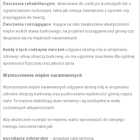
Ćwiczenia rehabilitacyjne
: skierowane do osób po kontuzjach lub z
ograniczeniami ruchowymi, takie jak rotacja zewnętrzna z oporem czy
przyciąganie do twarzy,
Ćwiczenia rozciągające
: mające na celu zwiększenie elastyczności
mięśni wokół stawu barkowego, na przykład rozciąganie nad głową czy
skupienie się na mięśniach naramiennych.
Każdy z tych rodzajów ćwiczeń
odgrywa istotną rolę w utrzymaniu
zdrowej i silnej obręczy barkowej, co ma ogromne znaczenie dla ogólnej
sprawności fizycznej oraz jakości życia.
Wzmocnienie mięśni naramiennych
Wzmacnianie mięśni naramiennych odgrywa istotną rolę w utrzymaniu
zdrowia obręczy barkowej oraz podnoszeniu wydolności górnej części
ciała. Te mięśnie stabilizują staw ramienny i są niezbędne w wielu
codziennych aktywnościach.
Aby skutecznie rozwijać te mięśnie, warto wprowadzić do swojego
treningu ćwiczenia takie jak:
wyciskanie żołnierskie
– angażuje całe ramiona,