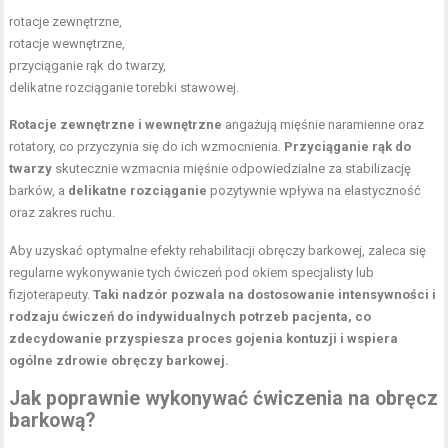
rotacje zewnętrzne,
rotacje wewnętrzne,
przyciąganie rąk do twarzy,
delikatne rozciąganie torebki stawowej.
Rotacje zewnętrzne i wewnętrzne
angażują mięśnie naramienne oraz
rotatory, co przyczynia się do ich wzmocnienia.
Przyciąganie rąk do
twarzy
skutecznie wzmacnia mięśnie odpowiedzialne za stabilizację
barków, a
delikatne rozciąganie
pozytywnie wpływa na elastyczność
oraz zakres ruchu.
Aby uzyskać optymalne efekty rehabilitacji obręczy barkowej, zaleca się
regularne wykonywanie tych ćwiczeń pod okiem specjalisty lub
fizjoterapeuty.
Taki nadzór pozwala na dostosowanie intensywności i
rodzaju ćwiczeń do indywidualnych potrzeb pacjenta, co
zdecydowanie przyspiesza proces gojenia kontuzji i wspiera
ogólne zdrowie obręczy barkowej.
Jak poprawnie wykonywać ćwiczenia na obręcz
barkową?