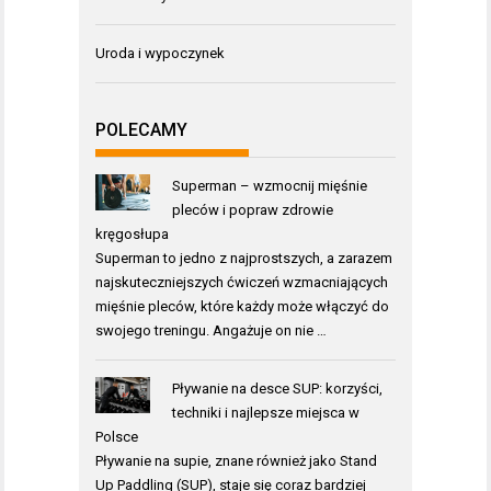
Uroda i wypoczynek
POLECAMY
Superman – wzmocnij mięśnie
pleców i popraw zdrowie
kręgosłupa
Superman to jedno z najprostszych, a zarazem
najskuteczniejszych ćwiczeń wzmacniających
mięśnie pleców, które każdy może włączyć do
swojego treningu. Angażuje on nie …
Pływanie na desce SUP: korzyści,
techniki i najlepsze miejsca w
Polsce
Pływanie na supie, znane również jako Stand
Up Paddling (SUP), staje się coraz bardziej