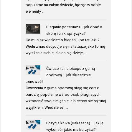
popularne na całym świecie, łącząc w sobie
elementy …
Bieganie po tatuażu – jak dbać o
skórę i uniknąć ryzyka?
Co musisz wiedzieć o bieganiu po tatuażu?
Wielu z nas decyduje się na tatuaże jako formę
wyrażania siebie, ale co się dzieje, …
Ćwiczenia na biceps z gumą
oporową – jak skutecznie
trenować?
Ćwiczenia z gumą oporową stają się coraz
bardziej popularne wśród osób pragnących
wzmocnić swoje mięśnie, a bicepsy nie są tutaj
wyjątkiem. Wiedziałeś, …
Pozycja kruka (Bakasana) – jak ją
wykonać i jakie ma korzyści?