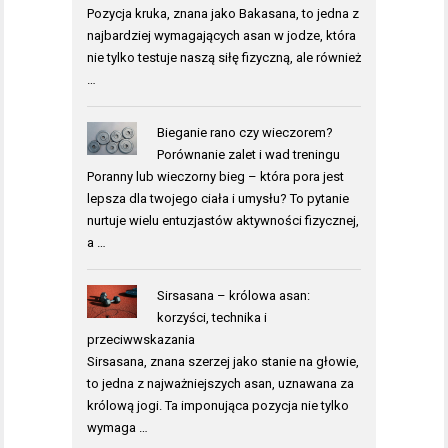
Pozycja kruka, znana jako Bakasana, to jedna z
najbardziej wymagających asan w jodze, która
nie tylko testuje naszą siłę fizyczną, ale również
…
Bieganie rano czy wieczorem?
Porównanie zalet i wad treningu
Poranny lub wieczorny bieg – która pora jest
lepsza dla twojego ciała i umysłu? To pytanie
nurtuje wielu entuzjastów aktywności fizycznej,
a …
Sirsasana – królowa asan:
korzyści, technika i
przeciwwskazania
Sirsasana, znana szerzej jako stanie na głowie,
to jedna z najważniejszych asan, uznawana za
królową jogi. Ta imponująca pozycja nie tylko
wymaga …