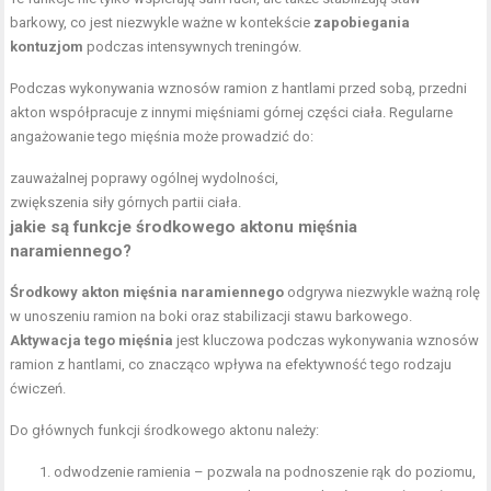
barkowy, co jest niezwykle ważne w kontekście
zapobiegania
kontuzjom
podczas intensywnych treningów.
Podczas wykonywania wznosów ramion z hantlami przed sobą, przedni
akton współpracuje z innymi mięśniami górnej części ciała. Regularne
angażowanie tego mięśnia może prowadzić do:
zauważalnej poprawy ogólnej wydolności,
zwiększenia siły górnych partii ciała.
jakie są funkcje środkowego aktonu mięśnia
naramiennego?
Środkowy akton mięśnia naramiennego
odgrywa niezwykle ważną rolę
w unoszeniu ramion na boki oraz stabilizacji stawu barkowego.
Aktywacja tego mięśnia
jest kluczowa podczas wykonywania wznosów
ramion z hantlami, co znacząco wpływa na efektywność tego rodzaju
ćwiczeń.
Do głównych funkcji środkowego aktonu należy:
odwodzenie ramienia – pozwala na podnoszenie rąk do poziomu,