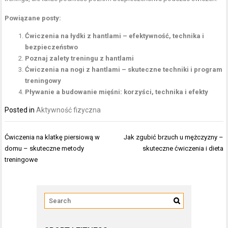
Powiązane posty:
Ćwiczenia na łydki z hantlami – efektywność, technika i
bezpieczeństwo
Poznaj zalety treningu z hantlami
Ćwiczenia na nogi z hantlami – skuteczne techniki i program
treningowy
Pływanie a budowanie mięśni: korzyści, technika i efekty
Posted in
Aktywność fizyczna
Nawigacja
Ćwiczenia na klatkę piersiową w
Jak zgubić brzuch u mężczyzny –
wpisu
domu – skuteczne metody
skuteczne ćwiczenia i dieta
treningowe