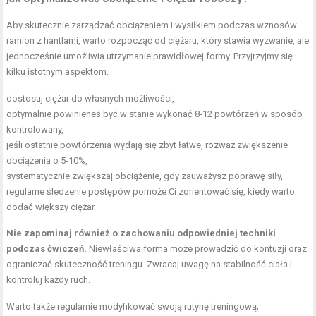
Aby skutecznie zarządzać obciążeniem i wysiłkiem podczas wznosów
ramion z hantlami, warto rozpocząć od ciężaru, który stawia wyzwanie, ale
jednocześnie umożliwia utrzymanie prawidłowej formy. Przyjrzyjmy się
kilku istotnym aspektom.
dostosuj ciężar do własnych możliwości,
optymalnie powinieneś być w stanie wykonać 8-12 powtórzeń w sposób
kontrolowany,
jeśli ostatnie powtórzenia wydają się zbyt łatwe, rozważ zwiększenie
obciążenia o 5-10%,
systematycznie zwiększaj obciążenie, gdy zauważysz poprawę siły,
regularne śledzenie postępów pomoże Ci zorientować się, kiedy warto
dodać większy ciężar.
Nie zapominaj również o zachowaniu odpowiedniej techniki
podczas ćwiczeń.
Niewłaściwa forma może prowadzić do kontuzji oraz
ograniczać skuteczność treningu. Zwracaj uwagę na stabilność ciała i
kontroluj każdy ruch.
Warto także regularnie modyfikować swoją rutynę treningową;