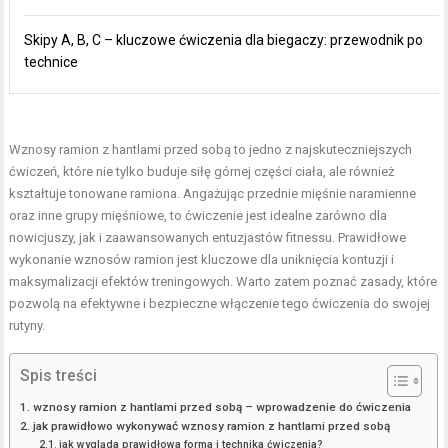
Skipy A, B, C – kluczowe ćwiczenia dla biegaczy: przewodnik po
technice
Wznosy ramion z hantlami przed sobą to jedno z najskuteczniejszych
ćwiczeń, które nie tylko buduje siłę górnej części ciała, ale również
kształtuje tonowane ramiona. Angażując przednie mięśnie naramienne
oraz inne grupy mięśniowe, to ćwiczenie jest idealne zarówno dla
nowicjuszy, jak i zaawansowanych entuzjastów fitnessu. Prawidłowe
wykonanie wznosów ramion jest kluczowe dla uniknięcia kontuzji i
maksymalizacji efektów treningowych. Warto zatem poznać zasady, które
pozwolą na efektywne i bezpieczne włączenie tego ćwiczenia do swojej
rutyny.
Spis treści
wznosy ramion z hantlami przed sobą – wprowadzenie do ćwiczenia
jak prawidłowo wykonywać wznosy ramion z hantlami przed sobą
jak wygląda prawidłowa forma i technika ćwiczenia?