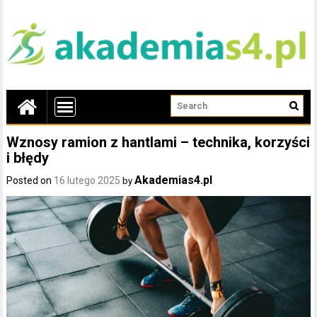
Wznosy ramion z hantlami – technika, korzyści
i błędy
Akademias4.pl
Posted on
16 lutego 2025
by