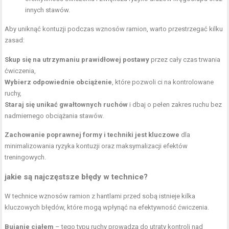
innych stawów.
Aby uniknąć kontuzji podczas wznosów ramion, warto przestrzegać kilku
zasad:
Skup się na utrzymaniu prawidłowej postawy
przez cały czas trwania
ćwiczenia,
Wybierz odpowiednie obciążenie
, które pozwoli ci na kontrolowane
ruchy,
Staraj się unikać gwałtownych ruchów
i dbaj o pełen zakres ruchu bez
nadmiernego obciążania stawów.
Zachowanie poprawnej formy i techniki jest kluczowe
dla
minimalizowania ryzyka kontuzji oraz maksymalizacji efektów
treningowych.
jakie są najczęstsze błędy w technice?
W technice wznosów ramion z hantlami przed sobą istnieje kilka
kluczowych błędów, które mogą wpłynąć na efektywność ćwiczenia.
Bujanie ciałem
– tego typu ruchy prowadzą do utraty kontroli nad