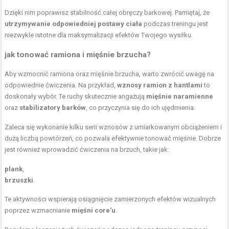
Dzięki nim poprawisz stabilność całej obręczy barkowej. Pamiętaj, że
utrzymywanie odpowiedniej postawy ciała
podczas treningu jest
niezwykle istotne dla maksymalizacji efektów Twojego wysiłku.
jak tonować ramiona i
mięśnie brzucha
?
Aby wzmocnić ramiona oraz mięśnie brzucha, warto zwrócić uwagę na
odpowiednie ćwiczenia. Na przykład,
wznosy ramion z hantlami
to
doskonały wybór. Te ruchy skutecznie angażują
mięśnie naramienne
oraz
stabilizatory barków
, co przyczynia się do ich ujędrnienia.
Zaleca się wykonanie kilku serii wznosów z umiarkowanym obciążeniem i
dużą liczbą powtórzeń, co pozwala efektywnie tonować mięśnie. Dobrze
jest również wprowadzić ćwiczenia na brzuch, takie jak:
plank
,
brzuszki
.
Te aktywności wspierają osiągnięcie zamierzonych efektów wizualnych
poprzez wzmacnianie
mięśni core’u
.