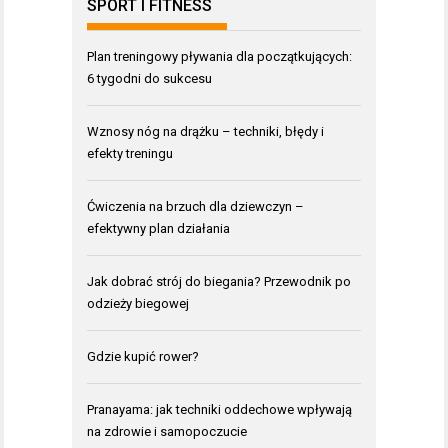
SPORT I FITNESS
Plan treningowy pływania dla początkujących:
6 tygodni do sukcesu
Wznosy nóg na drążku – techniki, błędy i
efekty treningu
Ćwiczenia na brzuch dla dziewczyn –
efektywny plan działania
Jak dobrać strój do biegania? Przewodnik po
odzieży biegowej
Gdzie kupić rower?
Pranayama: jak techniki oddechowe wpływają
na zdrowie i samopoczucie