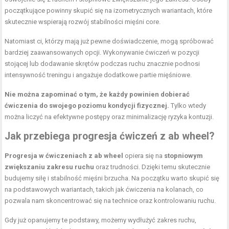
początkujące powinny skupić się na izometrycznych wariantach, które
skutecznie wspierają rozwój stabilności mięśni core.
Natomiast ci, którzy mają już pewne doświadczenie, mogą spróbować
bardziej zaawansowanych opcji. Wykonywanie ćwiczeń w pozycji
stojącej lub dodawanie skrętów podczas ruchu znacznie podnosi
intensywność treningu i angażuje dodatkowe partie mięśniowe.
Nie można zapominać o tym, że każdy powinien dobierać
ćwiczenia do swojego poziomu kondycji fizycznej.
Tylko wtedy
można liczyć na efektywne postępy oraz minimalizację ryzyka kontuzji.
Jak przebiega progresja ćwiczeń z ab wheel?
Progresja w ćwiczeniach z ab wheel
opiera się na
stopniowym
zwiększaniu zakresu ruchu
oraz trudności. Dzięki temu skutecznie
budujemy siłę i stabilność mięśni brzucha. Na początku warto skupić się
na podstawowych wariantach, takich jak ćwiczenia na kolanach, co
pozwala nam skoncentrować się na technice oraz kontrolowaniu ruchu.
Gdy już opanujemy te podstawy, możemy wydłużyć zakres ruchu,