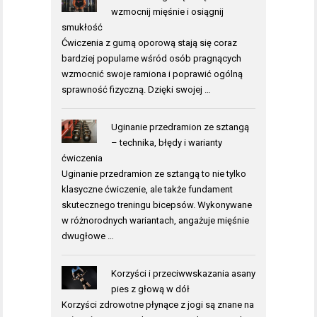
wzmocnij mięśnie i osiągnij
smukłość
Ćwiczenia z gumą oporową stają się coraz
bardziej popularne wśród osób pragnących
wzmocnić swoje ramiona i poprawić ogólną
sprawność fizyczną. Dzięki swojej …
Uginanie przedramion ze sztangą
– technika, błędy i warianty
ćwiczenia
Uginanie przedramion ze sztangą to nie tylko
klasyczne ćwiczenie, ale także fundament
skutecznego treningu bicepsów. Wykonywane
w różnorodnych wariantach, angażuje mięśnie
dwugłowe …
Korzyści i przeciwwskazania asany
pies z głową w dół
Korzyści zdrowotne płynące z jogi są znane na