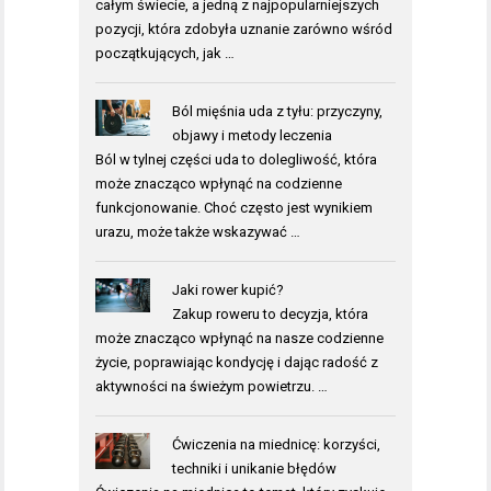
całym świecie, a jedną z najpopularniejszych
pozycji, która zdobyła uznanie zarówno wśród
początkujących, jak …
Ból mięśnia uda z tyłu: przyczyny,
objawy i metody leczenia
Ból w tylnej części uda to dolegliwość, która
może znacząco wpłynąć na codzienne
funkcjonowanie. Choć często jest wynikiem
urazu, może także wskazywać …
Jaki rower kupić?
Zakup roweru to decyzja, która
może znacząco wpłynąć na nasze codzienne
życie, poprawiając kondycję i dając radość z
aktywności na świeżym powietrzu. …
Ćwiczenia na miednicę: korzyści,
techniki i unikanie błędów