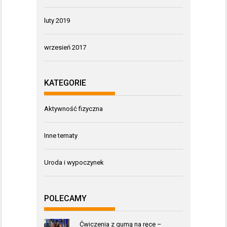
luty 2019
wrzesień 2017
KATEGORIE
Aktywność fizyczna
Inne tematy
Uroda i wypoczynek
POLECAMY
Ćwiczenia z gumą na ręce –