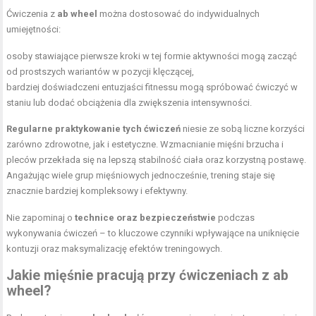
Ćwiczenia z
ab wheel
można dostosować do indywidualnych
umiejętności:
osoby stawiające pierwsze kroki w tej formie aktywności mogą zacząć
od prostszych wariantów w pozycji klęczącej,
bardziej doświadczeni entuzjaści fitnessu mogą spróbować ćwiczyć w
staniu lub dodać obciążenia dla zwiększenia intensywności.
Regularne praktykowanie tych ćwiczeń
niesie ze sobą liczne korzyści
zarówno zdrowotne, jak i estetyczne. Wzmacnianie mięśni brzucha i
pleców przekłada się na lepszą stabilność ciała oraz korzystną postawę.
Angażując wiele grup mięśniowych jednocześnie, trening staje się
znacznie bardziej kompleksowy i efektywny.
Nie zapominaj o
technice oraz bezpieczeństwie
podczas
wykonywania ćwiczeń – to kluczowe czynniki wpływające na uniknięcie
kontuzji oraz maksymalizację efektów treningowych.
Jakie mięśnie pracują przy ćwiczeniach z ab
wheel?