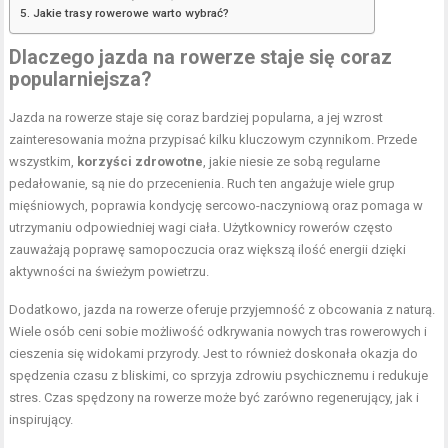
Jakie trasy rowerowe warto wybrać?
Dlaczego jazda na rowerze staje się coraz
popularniejsza?
Jazda na rowerze staje się coraz bardziej popularna, a jej wzrost
zainteresowania można przypisać kilku kluczowym czynnikom. Przede
wszystkim,
korzyści zdrowotne
, jakie niesie ze sobą regularne
pedałowanie, są nie do przecenienia. Ruch ten angażuje wiele grup
mięśniowych, poprawia kondycję sercowo-naczyniową oraz pomaga w
utrzymaniu odpowiedniej wagi ciała. Użytkownicy rowerów często
zauważają poprawę samopoczucia oraz większą ilość energii dzięki
aktywności na świeżym powietrzu.
Dodatkowo, jazda na rowerze oferuje przyjemność z obcowania z naturą.
Wiele osób ceni sobie możliwość odkrywania nowych tras rowerowych i
cieszenia się widokami przyrody. Jest to również doskonała okazja do
spędzenia czasu z bliskimi, co sprzyja zdrowiu psychicznemu i redukuje
stres. Czas spędzony na rowerze może być zarówno regenerujący, jak i
inspirujący.