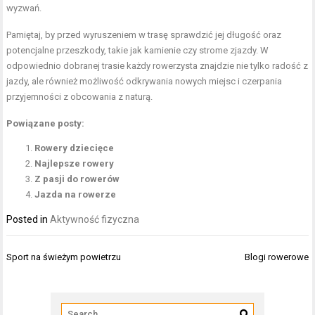
wyzwań.
Pamiętaj, by przed wyruszeniem w trasę sprawdzić jej długość oraz
potencjalne przeszkody, takie jak kamienie czy strome zjazdy. W
odpowiednio dobranej trasie każdy rowerzysta znajdzie nie tylko radość z
jazdy, ale również możliwość odkrywania nowych miejsc i czerpania
przyjemności z obcowania z naturą.
Powiązane posty:
Rowery dziecięce
Najlepsze rowery
Z pasji do rowerów
Jazda na rowerze
Posted in
Aktywność fizyczna
Nawigacja
Sport na świeżym powietrzu
Blogi rowerowe
wpisu