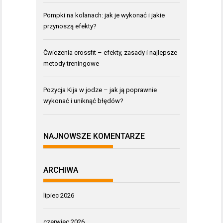
Pompki na kolanach: jak je wykonać i jakie
przynoszą efekty?
Ćwiczenia crossfit – efekty, zasady i najlepsze
metody treningowe
Pozycja Kija w jodze – jak ją poprawnie
wykonać i uniknąć błędów?
NAJNOWSZE KOMENTARZE
ARCHIWA
lipiec 2026
czerwiec 2026