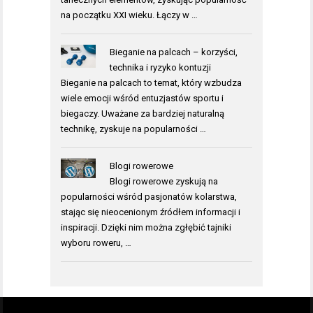
na początku XXI wieku. Łączy w …
Bieganie na palcach – korzyści,
technika i ryzyko kontuzji
Bieganie na palcach to temat, który wzbudza
wiele emocji wśród entuzjastów sportu i
biegaczy. Uważane za bardziej naturalną
technikę, zyskuje na popularności …
Blogi rowerowe
Blogi rowerowe zyskują na
popularności wśród pasjonatów kolarstwa,
stając się nieocenionym źródłem informacji i
inspiracji. Dzięki nim można zgłębić tajniki
wyboru roweru, …