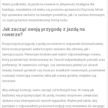
Warto podkreślić, że jazda na rowerze to aktywność dostępna dla
każdego, niezależnie od wieku czy poziomu sprawności fizycznej. Może
być uprawiana zarówno na świeżym powietrzu, jak i w zaciszu domowym,
co czyni ją bardzo wszechstronną formą ruchu.
Jak zacząć swoją przygodę z jazdą na
rowerze?
Rozpoczęcie przygody z jazdą na rowerze to wspaniałe doświadczenie,
które może przynieść wiele korzyści zarówno dla zdrowia, jak i
samopoczucia. Pierwszym krokiem jest wybór odpowiedniego roweru,
który powinien być dostosowany do Twoich indywidualnych potrzeb oraz
preferencji. W zależności od tego, czy zamierzasz jeździć po ulicach
miasta, trasach górskich czy może po ścieżkach rowerowych, powinieneś
rozważyć różne typy rowerów, takie jak rowery górskie, miejskie czy
szosowe.
Aby uniknąć kontuzji, warto zacząć od krótszych tras. W miarę jak
będziesz się przyzwyczajać do jazdy, możesz stopniowo zwiększać
dystans oraz intensywność swoich wyjazdów. Ważne jest także, aby
pamiętać o odpowiednim poziomie kondycji oraz wniesieniu do swojego