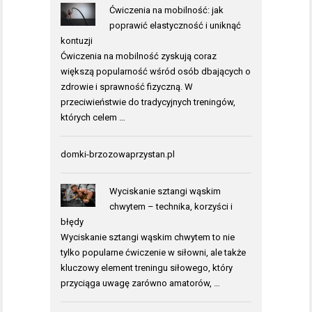
Ćwiczenia na mobilność: jak
poprawić elastyczność i uniknąć
kontuzji
Ćwiczenia na mobilność zyskują coraz
większą popularność wśród osób dbających o
zdrowie i sprawność fizyczną. W
przeciwieństwie do tradycyjnych treningów,
których celem …
domki-brzozowaprzystan.pl
Wyciskanie sztangi wąskim
chwytem – technika, korzyści i
błędy
Wyciskanie sztangi wąskim chwytem to nie
tylko popularne ćwiczenie w siłowni, ale także
kluczowy element treningu siłowego, który
przyciąga uwagę zarówno amatorów, …