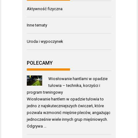
Aktywność fizyczna
Inne tematy
Uroda i wypoczynek
POLECAMY
Wiosłowanie hantlami w opadzie
tułowia – technika, korzyści i
program treningowy
Wiosłowanie hantlem w opadzie tułowia to
jedno z najskuteczniejszych ćwiczeń, które
pozwala wzmocnić mięśnie pleców, angażując
jednocześnie wiele innych grup mięśniowych.
Odgrywa …