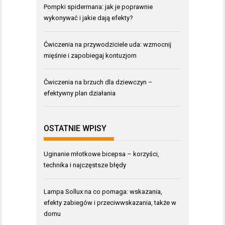
Pompki spidermana: jak je poprawnie
wykonywać i jakie dają efekty?
Ćwiczenia na przywodziciele uda: wzmocnij
mięśnie i zapobiegaj kontuzjom
Ćwiczenia na brzuch dla dziewczyn –
efektywny plan działania
OSTATNIE WPISY
Uginanie młotkowe bicepsa – korzyści,
technika i najczęstsze błędy
Lampa Sollux na co pomaga: wskazania,
efekty zabiegów i przeciwwskazania, także w
domu