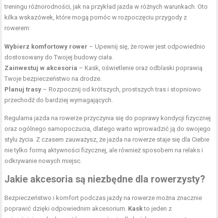
treningu różnorodności, jak na przykład jazda w różnych warunkach. Oto
kilka wskazówek, które mogą pomóc w rozpoczęciu przygody z
rowerem:
Wybierz komfortowy rower
– Upewnij się, że rower jest odpowiednio
dostosowany do Twojej budowy ciała.
Zainwestuj w akcesoria
– Kask, oświetlenie oraz odblaski poprawią
Twoje bezpieczeństwo na drodze.
Planuj trasy
– Rozpocznij od krótszych, prostszych tras i stopniowo
przechodź do bardziej wymagających.
Regularna jazda na rowerze przyczynia się do poprawy kondycji fizycznej
oraz ogólnego samopoczucia, dlatego warto wprowadzić ją do swojego
stylu życia. Z czasem zauważysz, że jazda na rowerze staje się dla Ciebie
nie tylko formą aktywności fizycznej, ale również sposobem na relaks i
odkrywanie nowych miejsc.
Jakie akcesoria są niezbędne dla rowerzysty?
Bezpieczeństwo i komfort podczas jazdy na rowerze można znacznie
poprawić dzięki odpowiednim akcesorium.
Kask
to jeden z