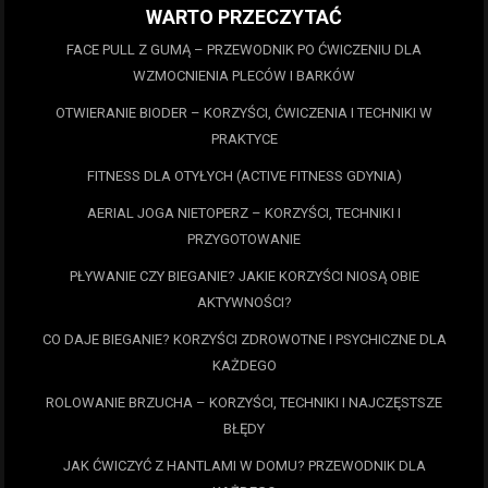
WARTO PRZECZYTAĆ
FACE PULL Z GUMĄ – PRZEWODNIK PO ĆWICZENIU DLA
WZMOCNIENIA PLECÓW I BARKÓW
OTWIERANIE BIODER – KORZYŚCI, ĆWICZENIA I TECHNIKI W
PRAKTYCE
FITNESS DLA OTYŁYCH (ACTIVE FITNESS GDYNIA)
AERIAL JOGA NIETOPERZ – KORZYŚCI, TECHNIKI I
PRZYGOTOWANIE
PŁYWANIE CZY BIEGANIE? JAKIE KORZYŚCI NIOSĄ OBIE
AKTYWNOŚCI?
CO DAJE BIEGANIE? KORZYŚCI ZDROWOTNE I PSYCHICZNE DLA
KAŻDEGO
ROLOWANIE BRZUCHA – KORZYŚCI, TECHNIKI I NAJCZĘSTSZE
BŁĘDY
JAK ĆWICZYĆ Z HANTLAMI W DOMU? PRZEWODNIK DLA