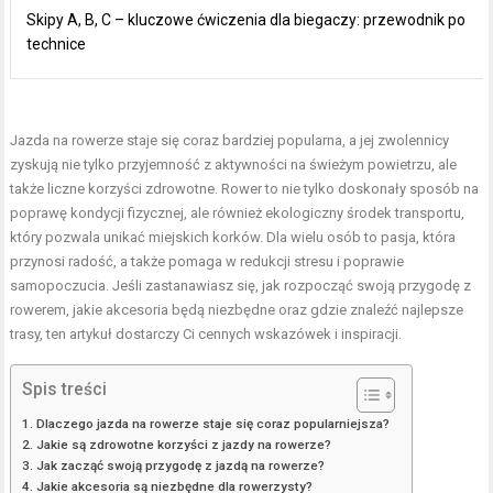
Skipy A, B, C – kluczowe ćwiczenia dla biegaczy: przewodnik po
technice
Jazda na rowerze staje się coraz bardziej popularna, a jej zwolennicy
zyskują nie tylko przyjemność z aktywności na świeżym powietrzu, ale
także liczne korzyści zdrowotne. Rower to nie tylko doskonały sposób na
poprawę kondycji fizycznej, ale również ekologiczny środek transportu,
który pozwala unikać miejskich korków. Dla wielu osób to pasja, która
przynosi radość, a także pomaga w redukcji stresu i poprawie
samopoczucia. Jeśli zastanawiasz się, jak rozpocząć swoją przygodę z
rowerem, jakie akcesoria będą niezbędne oraz gdzie znaleźć najlepsze
trasy, ten artykuł dostarczy Ci cennych wskazówek i inspiracji.
Spis treści
Dlaczego jazda na rowerze staje się coraz popularniejsza?
Jakie są zdrowotne korzyści z jazdy na rowerze?
Jak zacząć swoją przygodę z jazdą na rowerze?
Jakie akcesoria są niezbędne dla rowerzysty?