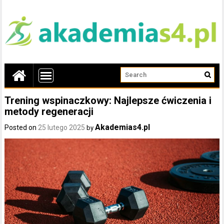
Trening wspinaczkowy: Najlepsze ćwiczenia i
metody regeneracji
Akademias4.pl
Posted on
25 lutego 2025
by