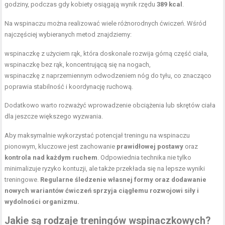
godziny, podczas gdy kobiety osiągają wynik rzędu
389 kcal
.
Na wspinaczu można realizować wiele różnorodnych ćwiczeń. Wśród
najczęściej wybieranych metod znajdziemy:
wspinaczkę z użyciem rąk, która doskonale rozwija górną część ciała,
wspinaczkę bez rąk, koncentrującą się na nogach,
wspinaczkę z naprzemiennym odwodzeniem nóg do tyłu, co znacząco
poprawia stabilność i koordynację ruchową.
Dodatkowo warto rozważyć wprowadzenie obciążenia lub skrętów ciała
dla jeszcze większego wyzwania.
Aby maksymalnie wykorzystać potencjał treningu na wspinaczu
pionowym, kluczowe jest zachowanie
prawidłowej postawy
oraz
kontrola nad każdym ruchem
. Odpowiednia technika nie tylko
minimalizuje ryzyko kontuzji, ale także przekłada się na lepsze wyniki
treningowe.
Regularne śledzenie własnej formy oraz dodawanie
nowych wariantów ćwiczeń sprzyja ciągłemu rozwojowi siły i
wydolności organizmu.
Jakie są rodzaje treningów wspinaczkowych?