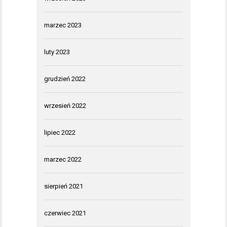
marzec 2023
luty 2023
grudzień 2022
wrzesień 2022
lipiec 2022
marzec 2022
sierpień 2021
czerwiec 2021