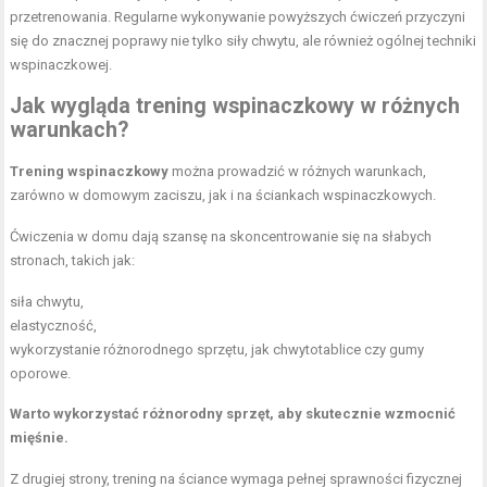
przetrenowania. Regularne wykonywanie powyższych ćwiczeń przyczyni
się do znacznej poprawy nie tylko siły chwytu, ale również ogólnej techniki
wspinaczkowej.
Jak wygląda trening wspinaczkowy w różnych
warunkach?
Trening wspinaczkowy
można prowadzić w różnych warunkach,
zarówno w domowym zaciszu, jak i na ściankach wspinaczkowych.
Ćwiczenia w domu dają szansę na skoncentrowanie się na słabych
stronach, takich jak:
siła chwytu,
elastyczność,
wykorzystanie różnorodnego sprzętu, jak chwytotablice czy
gumy
oporowe
.
Warto wykorzystać różnorodny sprzęt, aby skutecznie wzmocnić
mięśnie.
Z drugiej strony, trening na ściance wymaga pełnej sprawności fizycznej