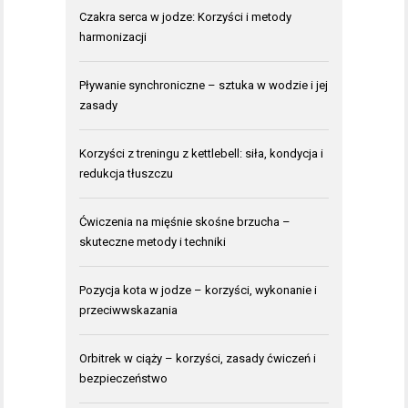
Czakra serca w jodze: Korzyści i metody
harmonizacji
Pływanie synchroniczne – sztuka w wodzie i jej
zasady
Korzyści z treningu z kettlebell: siła, kondycja i
redukcja tłuszczu
Ćwiczenia na mięśnie skośne brzucha –
skuteczne metody i techniki
Pozycja kota w jodze – korzyści, wykonanie i
przeciwwskazania
Orbitrek w ciąży – korzyści, zasady ćwiczeń i
bezpieczeństwo