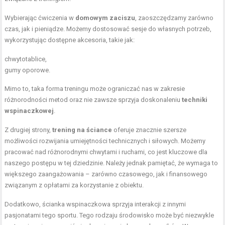
Wybierając ćwiczenia w
domowym zaciszu
, zaoszczędzamy zarówno
czas, jak i pieniądze. Możemy dostosować sesje do własnych potrzeb,
wykorzystując dostępne akcesoria, takie jak:
chwytotablice,
gumy oporowe.
Mimo to, taka forma treningu może ograniczać nas w zakresie
różnorodności metod oraz nie zawsze sprzyja doskonaleniu
techniki
wspinaczkowej
.
Z drugiej strony,
trening na ściance
oferuje znacznie szersze
możliwości rozwijania umiejętności technicznych i siłowych. Możemy
pracować nad różnorodnymi chwytami i ruchami, co jest kluczowe dla
naszego postępu w tej dziedzinie. Należy jednak pamiętać, że wymaga to
większego zaangażowania – zarówno czasowego, jak i finansowego
związanym z opłatami za korzystanie z obiektu.
Dodatkowo, ścianka wspinaczkowa sprzyja interakcji z innymi
pasjonatami tego sportu. Tego rodzaju środowisko może być niezwykle