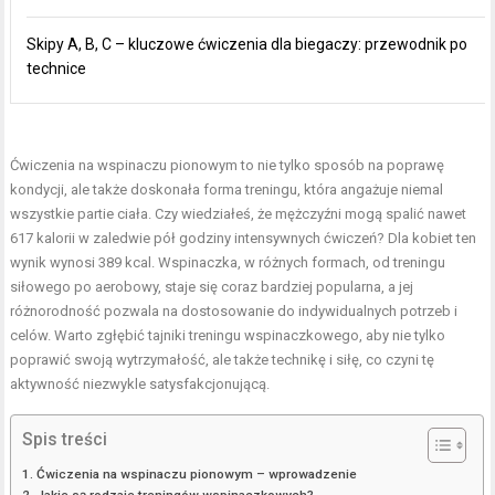
Skipy A, B, C – kluczowe ćwiczenia dla biegaczy: przewodnik po
technice
Ćwiczenia na wspinaczu pionowym to nie tylko sposób na poprawę
kondycji, ale także doskonała forma treningu, która angażuje niemal
wszystkie partie ciała. Czy wiedziałeś, że mężczyźni mogą spalić nawet
617 kalorii w zaledwie pół godziny intensywnych ćwiczeń? Dla kobiet ten
wynik wynosi 389 kcal. Wspinaczka, w różnych formach, od treningu
siłowego po aerobowy, staje się coraz bardziej popularna, a jej
różnorodność pozwala na dostosowanie do indywidualnych potrzeb i
celów. Warto zgłębić tajniki treningu wspinaczkowego, aby nie tylko
poprawić swoją wytrzymałość, ale także technikę i siłę, co czyni tę
aktywność niezwykle satysfakcjonującą.
Spis treści
Ćwiczenia na wspinaczu pionowym – wprowadzenie