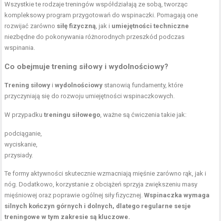
Wszystkie te rodzaje treningów współdziałają ze sobą, tworząc
kompleksowy program przygotowań do wspinaczki. Pomagają one
rozwijać zarówno
siłę fizyczną
, jak i
umiejętności techniczne
niezbędne do pokonywania różnorodnych przeszkód podczas
wspinania.
Co obejmuje trening siłowy i wydolnościowy?
Trening siłowy
i
wydolnościowy
stanowią fundamenty, które
przyczyniają się do rozwoju umiejętności wspinaczkowych.
W przypadku
treningu siłowego
, ważne są ćwiczenia takie jak:
podciąganie,
wyciskanie,
przysiady.
Te formy aktywności skutecznie wzmacniają mięśnie zarówno rąk, jak i
nóg. Dodatkowo, korzystanie z obciążeń sprzyja zwiększeniu masy
mięśniowej oraz poprawie ogólnej siły fizycznej.
Wspinaczka wymaga
silnych kończyn górnych i dolnych, dlatego regularne sesje
treningowe w tym zakresie są kluczowe.