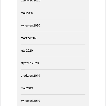
czerwiec 2020
maj 2020
kwiecień 2020
marzec 2020
luty 2020
styczeń 2020
grudzień 2019
maj 2019
kwiecień 2019