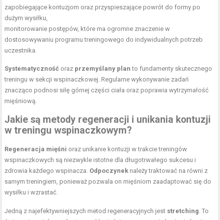
zapobiegające kontuzjom oraz przyspieszające powrót do formy po
dużym wysiłku,
monitorowanie postępów, które ma ogromne znaczenie w
dostosowywaniu programu treningowego do indywidualnych potrzeb
uczestnika.
Systematyczność
oraz
przemyślany plan
to fundamenty skutecznego
treningu w sekcji wspinaczkowej. Regularne wykonywanie zadań
znacząco podnosi siłę górnej części ciała oraz poprawia wytrzymałość
mięśniową.
Jakie są metody regeneracji i unikania kontuzji
w treningu wspinaczkowym?
Regeneracja mięśni
oraz unikanie kontuzji w trakcie treningów
wspinaczkowych są niezwykle istotne dla długotrwałego sukcesu i
zdrowia każdego wspinacza.
Odpoczynek
należy traktować na równi z
samym treningiem, ponieważ pozwala on mięśniom zaadaptować się do
wysiłku i wzrastać.
Jedną z najefektywniejszych metod regeneracyjnych jest
stretching
. To