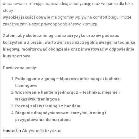
dopasowane, oferując odpowiednią amortyzację oraz wsparcie dla łuku
stopy,
wysokiej jakości obuwie
ma ogromny wpływ na komfort biegu i może
znacznie zmniejszyć prawdopodobieństwo kontuzji.
Zatem, aby skutecznie ograniczać ryzyko urazów podczas
korzystania z bieżni, warto zwracać szczególną uwagę na technikę
biegową, monitorować obciążenie oraz inwestować w odpowiednie
buty sportowe.
Powiązane posty:
Podciąganie z gumą – kluczowe informacje i techniki
treningowe
Wiosłowanie hantlem jednorącz – technika, mięśnie i
wskazówki treningowe
Poznaj zalety treningu z hantlami
Bieganie długodystansowe: korzyści, trening i
przygotowania do maratonu
Posted in
Aktywność fizyczna