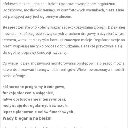
efektywniejszemu spalaniu kalorii i poprawie wydolności organizmu.
Dodatkowo, możliwość treningu w komfortowych warunkach, niezależnie
od panującej aury, jest ogromnym plusem.
Bezpieczeństwo
to kolejny ważny aspekt korzystania z bieżni. Dzięki niej
można uniknąć zagrożeń związanych z ruchem drogowym czy nierównym
terenem, w rezultacie ryzyko kontuzji znacząco maleje. Regularne sesje na
bieżni wspierają nie tylko
proces odchudzania
, ale także przyczyniają się
do ogólnej poprawy kondycji fizycznej.
Co więcej, dzięki możliwości monitorowania postępów na bieżąco można
łatwo dostosować intensywność treningów. Wiele nowoczesnych modeli
bieżni oferuje:
różnorodne programy treningowe,
funkcję śledzenia osiągnięć,
łatwe dostosowanie intensywności,
motywację do regularnych ćwiczeń,
lepsze planowanie celów fitnessowych.
Wady biegania na bieżni