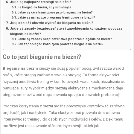
Jakie są najlepsze treningi na bieżni?
Ile biegać na bieżni, aby schudnąć?
Jakie są cele treningowe przy bieganiu na bieżni?
Jakie są najlepsze programy treningowe na bieżni?
Jaką odzież i obuwie wybrać do biegania na bieżni?
Jakie są zasady bezpieczeństwa i zapobiegania kontuzjom podczas
biegania na bieżni?
Jakie są zasady bezpieczeństwa podczas biegania na bieżni?
Jak zapobiegać kontuzjom podczas biegania na bieżni?
Co to jest bieganie na bieżni?
Bieganie na bieżni
cieszy się dużą popularnością, zwłaszcza wśród
osób, które pragną zadbać o swoją kondycję. Ta forma aktywności
fizycznej umożliwia trening w komfortowych warunkach, niezależnie od
panującej aury. Wybór między bieżnią elektryczną a mechaniczną daje
biegaczom możliwość dopasowania sprzętu do swoich preferencji.
Podczas korzystania z bieżni można precyzyjnie kontrolować zarówno
prędkość, jak i nachylenie. Taka elastyczność pozwala dostosować
intensywność treningu do osobistych możliwości i celów. Dzięki temu
możliwe jest realizowanie różnorodnych sesji, takich jak: