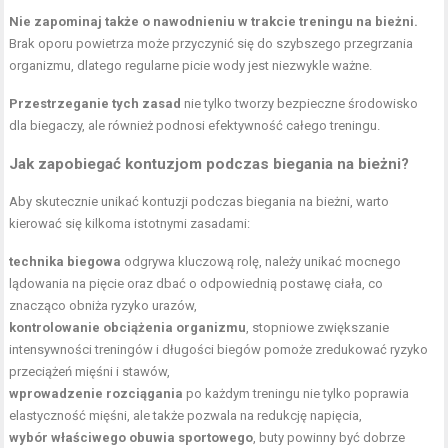
Nie zapominaj także o nawodnieniu w trakcie treningu na bieżni.
Brak oporu powietrza może przyczynić się do szybszego przegrzania
organizmu, dlatego regularne picie wody jest niezwykle ważne.
Przestrzeganie tych zasad
nie tylko tworzy bezpieczne środowisko
dla biegaczy, ale również podnosi efektywność całego treningu.
Jak zapobiegać kontuzjom podczas biegania na bieżni?
Aby skutecznie unikać kontuzji podczas biegania na bieżni, warto
kierować się kilkoma istotnymi zasadami:
technika biegowa
odgrywa kluczową rolę, należy unikać mocnego
lądowania na pięcie oraz dbać o odpowiednią postawę ciała, co
znacząco obniża ryzyko urazów,
kontrolowanie obciążenia organizmu
, stopniowe zwiększanie
intensywności treningów i długości biegów pomoże zredukować ryzyko
przeciążeń mięśni i stawów,
wprowadzenie rozciągania
po każdym treningu nie tylko poprawia
elastyczność mięśni, ale także pozwala na redukcję napięcia,
wybór właściwego obuwia sportowego
, buty powinny być dobrze