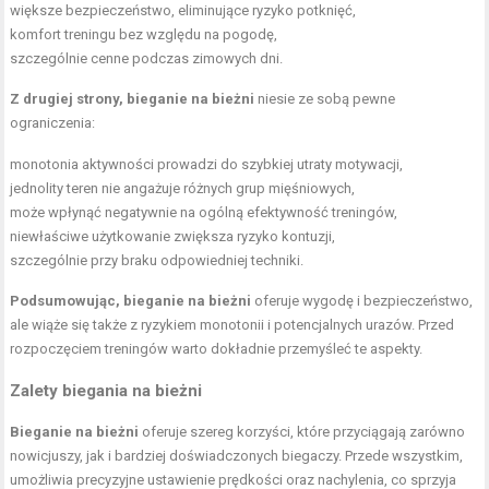
większe bezpieczeństwo, eliminujące ryzyko potknięć,
komfort treningu bez względu na pogodę,
szczególnie cenne podczas zimowych dni.
Z drugiej strony, bieganie na bieżni
niesie ze sobą pewne
ograniczenia:
monotonia aktywności prowadzi do szybkiej utraty motywacji,
jednolity teren nie angażuje różnych grup mięśniowych,
może wpłynąć negatywnie na ogólną efektywność treningów,
niewłaściwe użytkowanie zwiększa ryzyko kontuzji,
szczególnie przy braku odpowiedniej techniki.
Podsumowując, bieganie na bieżni
oferuje wygodę i bezpieczeństwo,
ale wiąże się także z ryzykiem monotonii i potencjalnych urazów. Przed
rozpoczęciem treningów warto dokładnie przemyśleć te aspekty.
Zalety biegania
na bieżni
Bieganie na bieżni
oferuje szereg korzyści, które przyciągają zarówno
nowicjuszy, jak i bardziej doświadczonych biegaczy. Przede wszystkim,
umożliwia precyzyjne ustawienie prędkości oraz nachylenia, co sprzyja