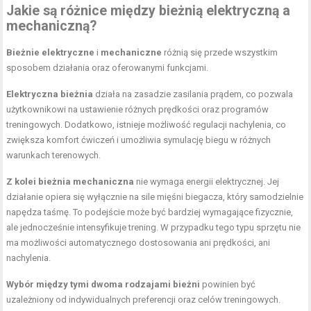
Jakie są różnice między bieżnią elektryczną a
mechaniczną?
Bieżnie elektryczne
i
mechaniczne
różnią się przede wszystkim
sposobem działania oraz oferowanymi funkcjami.
Elektryczna bieżnia
działa na zasadzie zasilania prądem, co pozwala
użytkownikowi na ustawienie różnych prędkości oraz programów
treningowych. Dodatkowo, istnieje możliwość regulacji nachylenia, co
zwiększa komfort ćwiczeń i umożliwia symulację biegu w różnych
warunkach terenowych.
Z kolei bieżnia mechaniczna
nie wymaga energii elektrycznej. Jej
działanie opiera się wyłącznie na sile mięśni biegacza, który samodzielnie
napędza taśmę. To podejście może być bardziej wymagające fizycznie,
ale jednocześnie intensyfikuje trening. W przypadku tego typu sprzętu nie
ma możliwości automatycznego dostosowania ani prędkości, ani
nachylenia.
Wybór między tymi dwoma rodzajami bieżni
powinien być
uzależniony od indywidualnych preferencji oraz celów treningowych.