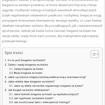
biegania na świeżym powietrzu, ta
forma aktywności fizycznej
oferuje
wygodę i możliwość treningu w każdych warunkach atmosferycznych.
Dzięki regulowanym ustawieniom prędkości i nachylenia, biegacze mogą
precyzyjnie dostosować intensywność swojego wysiłku, co czyni bieżnię
idealnym narzędziem zarówno dla początkujących, jak i zaawansowanych
sportowców. Jednak jak każda forma ćwiczeń, bieganie na bieżni ma
swoje zalety i wady, które warto poznać, aby maksymalnie wykorzystać
potencjał treningu.
Spis treści
Co to jest bieganie na bieżni?
Zalety i wady biegania na bieżni
Zalety biegania na bieżni
Wady biegania na bieżni
Jakie są różnice między bieżnią elektryczną a mechaniczną?
Jakie efekty daje bieganie na bieżni?
Jakie są efekty zdrowotne regularnego biegania na bieżni?
Jak biegać na bieżni efektywnie?
Jakie techniki biegania na bieżni są najskuteczniejsze?
Jak regulować nachylenie bieżni?
Jak monitorować tętno i intensywność treningu?